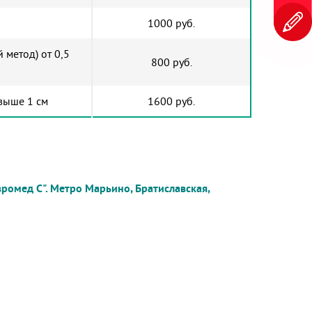
1000 руб.
 метод) от 0,5
800 руб.
выше 1 см
1600 руб.
вромед С".
Метро Марьино, Братиславская,