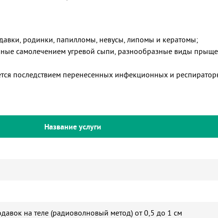
авки, родинки, папилломы, невусы, липомы и кератомы;
нные самолечением угревой сыпи, разнообразные виды прыщей 
ляется последствием перенесенных инфекционных и респирато
Название услуги
давок на теле (радиоволновый метод) от 0,5 до 1 см