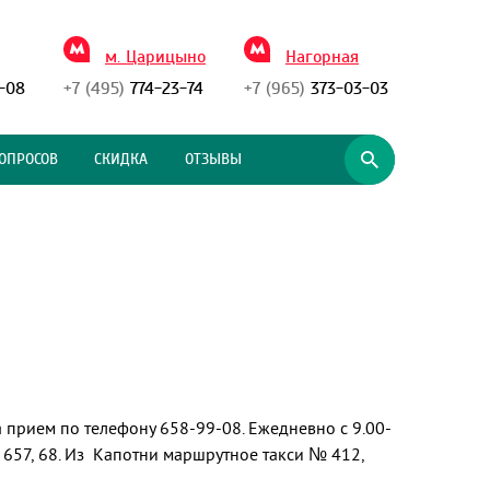
м. Царицыно
Нагорная
-08
+7 (495)
774-23-74
+7 (965)
373-03-03
ОПРОСОВ
СКИДКА
ОТЗЫВЫ
а прием по телефону 658-99-08. Ежедневно с 9.00-
№ 657, 68. Из Капотни маршрутное такси № 412,