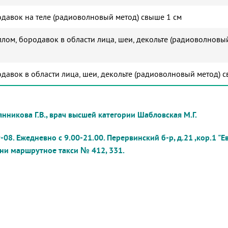
давок на теле (радиоволновый метод) свыше 1 см
лом, бородавок в области лица, шеи, декольте (радиоволновый
давок в области лица, шеи, декольте (радиоволновый метод) с
нникова Г.В., врач высшей категории Шабловская М.Г.
08. Ежедневно с 9.00-21.00.
Перервинский б-р, д.21 ,кор.1
"Е
и маршрутное такси № 412, 331.