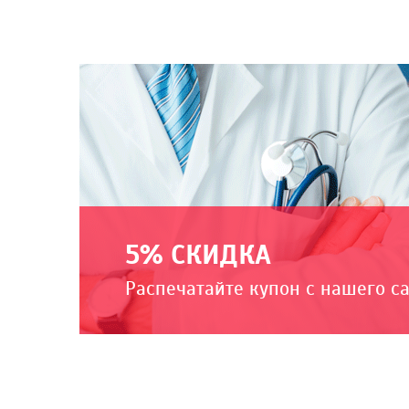
5% СКИДКА
Распечатайте купон с нашего с