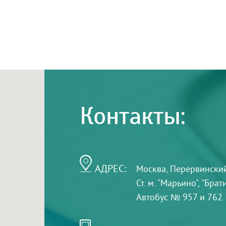
Контакты:
АДРЕС:
Москва, Перервинский б
Ст. м. "Марьино", "Бра
Автобус № 957 и 762.