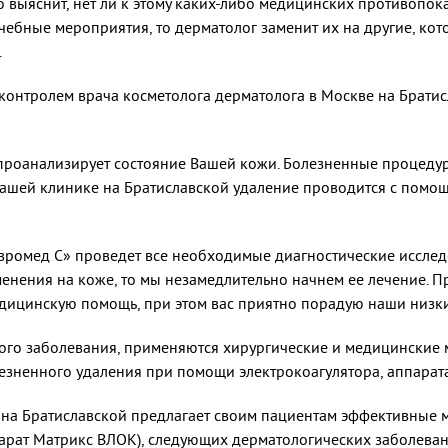
 выяснит, нет ли к этому каких-либо медицинских противопока
ебные мероприятия, то дерматолог заменит их на другие, кот
.
контролем врача косметолога дерматолога в Москве на Братисл
роанализирует состояние Вашей кожи. Болезненные процедур
нашей клинике на Братиславской удаление проводится с помо
ромед С» проведет все необходимые диагностические исследо
енения на коже, то мы незамедлительно начнем ее лечение. П
едицинскую помощь, при этом вас приятно порадую наши низк
ого заболевания, применяются хирургические и медицинские 
лезненного удаления при помощи электрокоагулятора, аппарат
на Братиславской предлагает своим пациентам эффективные м
арат Матрикс ВЛОК), следующих дерматологических заболеван