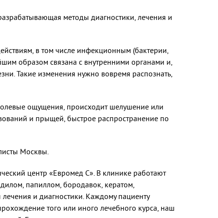
 разрабатывающая методы диагностики, лечения и
йствиям, в том числе инфекционным (бактерии,
нейшим образом связана с внутренними органами и,
зни. Такие изменения нужно вовремя распознать,
 болевые ощущения, происходит шелушение или
азований и прыщей, быстрое распространение по
листы Москвы.
ический центр «Евромед С». В клинике работают
дилом, папиллом, бородавок, кератом,
 лечения и диагностики. Каждому пациенту
прохождение того или иного лечебного курса, наш