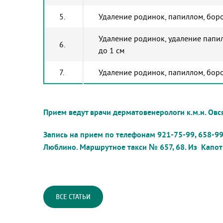
5.
Удаление родинок, папиллом, боро
Удаление родинок, удаление папил
6.
до 1 см
7.
Удаление родинок, папиллом, боро
Прием ведут врачи дерматовенерологи к.м.н. Овся
Запись на прием по телефонам 921-75-99, 658-99-
Люблино
. Маршрутное такси № 657, 68.
Из Капотн
ВСЕ СТАТЬИ