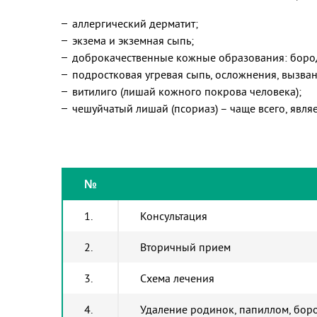
аллергический дерматит;
экзема и экземная сыпь;
доброкачественные кожные образования: бород
подростковая угревая сыпь, осложнения, вызва
витилиго (лишай кожного покрова человека);
чешуйчатый лишай (псориаз) – чаще всего, яв
№
1.
Консультация
2.
Вторичный прием
3.
Схема лечения
4.
Удаление родинок, папиллом, боро