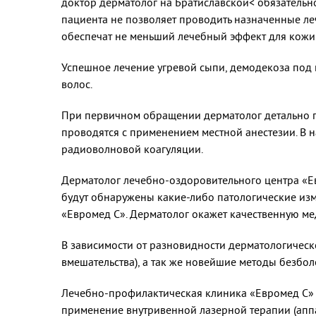
доктор дерматолог на Братиславской< обязательно
пациента не позволяет проводить назначенные леч
обеспечат не меньший лечебный эффект для кожи
Успешное лечение угревой сыпи, демодекоза под 
волос.
При первичном обращении дерматолог детально п
проводятся с применением местной анестезии. В 
радиоволновой коагуляции.
Дерматолог лечебно-оздоровительного центра «Ев
будут обнаружены какие-либо патологические изм
«Евромед С». Дерматолог окажет качественную м
В зависимости от разновидности дерматологическ
вмешательства), а так же новейшие методы безбо
Лечебно-профилактическая клиника «Евромед С» 
применение внутривенной лазерной терапии (апп