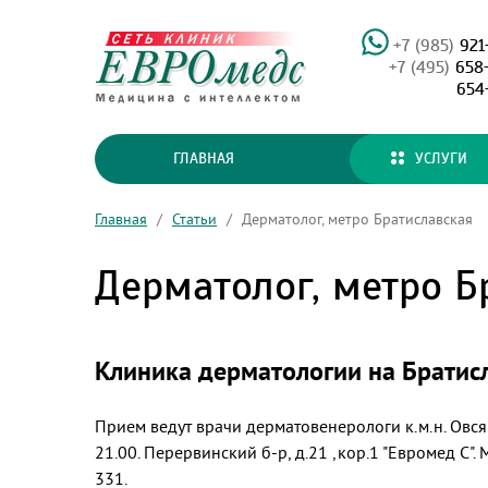
+7 (985)
921
+7 (495)
658
654
ГЛАВНАЯ
УСЛУГИ
Главная
/
Статьи
/
Дерматолог, метро Братиславская
Дерматолог, метро Б
Клиника дерматологии на Братисл
Прием ведут врачи дерматовенерологи к.м.н. Овся
21.00. Перервинский б-р, д.21 ,кор.1 "Евромед С
331.