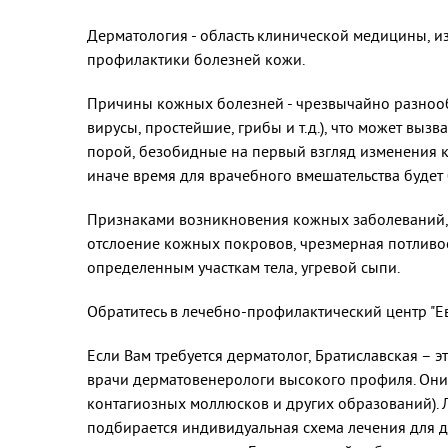
Дерматология - область клинической медицины, и
профилактики болезней кожи.
Причины кожных болезней - чрезвычайно разнооб
вирусы, простейшие, грибы и т.д.), что может выз
порой, безобидные на первый взгляд изменения к
иначе время для врачебного вмешательства будет
Признаками возникновения кожных заболеваний, я
отслоение кожных покровов, чрезмерная потливо
определенным участкам тела, угревой сыпи.
Обратитесь в лечебно-профилактический центр "Е
Если Вам требуется дерматолог, Братиславская – 
врачи дерматовенерологи высокого профиля. Они 
контагиозных моллюсков и других образований).
подбирается индивидуальная схема лечения для д