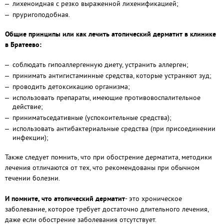
лихеноидная с резко выраженной лихенификацией;
пруригоподобная.
Общие принципы или как лечить атопический дерматит в клинике
в Братеево:
соблюдать гипоаллергенную диету, устранить аллерген;
принимать антигистаминные средства, которые устраняют зуд;
проводить детоксикацию организма;
использовать препараты, имеющие противовоспалительное
действие;
приниматьседативные (успокоительные средства);
использовать антибактериальные средства (при присоединении
инфекции);
Также следует помнить, что при обострение дерматита, методики
лечения отличаются от тех, что рекомендованы при обычном
течении болезни.
И помните, что атопический дерматит
- это хроническое
заболевание, которое требует достаточно длительного лечения,
даже если обострение заболевания отсутствует.