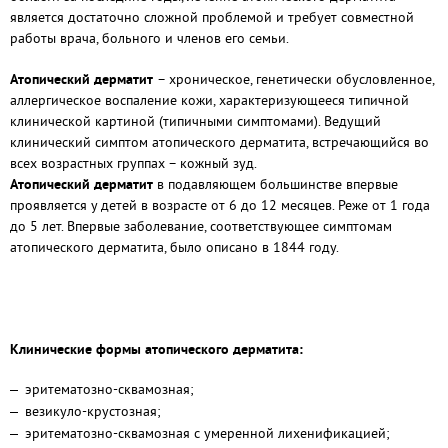
является достаточно сложной проблемой и требует совместной
работы врача, больного и членов его семьи.
Атопический дерматит
– хроническое, генетически обусловленное,
аллергическое воспаление кожи, характеризующееся типичной
клинической картиной (типичными симптомами). Ведущий
клинический симптом атопического дерматита, встречающийся во
всех возрастных группах – кожный зуд.
Атопический дерматит
в подавляющем большинстве впервые
проявляется у детей в возрасте от 6 до 12 месяцев. Реже от 1 года
до 5 лет. Впервые заболевание, соответствующее симптомам
атопического дерматита, было описано в 1844 году.
Клинические формы атопического дерматита:
эритематозно-сквамозная;
везикуло-крустозная;
эритематозно-сквамозная с умеренной лихенификацией;