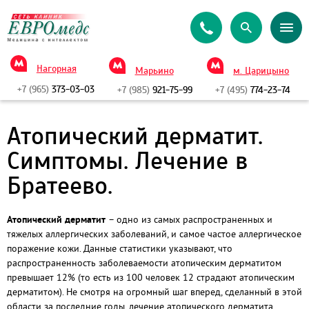
Нагорная
Марьино
м. Царицыно
+7 (965)
373-03-03
+7 (985)
921-75-99
+7 (495)
774-23-74
Атопический дерматит.
Симптомы. Лечение в
Братеево.
Атопический дерматит
– одно из самых распространенных и
тяжелых аллергических заболеваний, и самое частое аллергическое
поражение кожи. Данные статистики указывают, что
распространенность заболеваемости атопическим дерматитом
превышает 12% (то есть из 100 человек 12 страдают атопическим
дерматитом). Не смотря на огромный шаг вперед, сделанный в этой
области за последние годы, лечение атопического дерматита