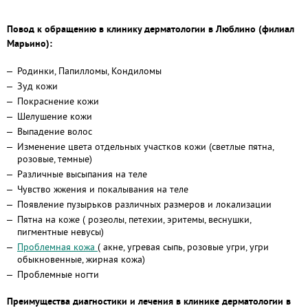
Повод к обращению в клинику дерматологии в Люблино (филиал
Марьино):
Родинки, Папилломы, Кондиломы
Зуд кожи
Покраснение кожи
Шелушение кожи
Выпадение волос
Изменение цвета отдельных участков кожи (светлые пятна,
розовые, темные)
Различные высыпания на теле
Чувство жжения и покалывания на теле
Появление пузырьков различных размеров и локализации
Пятна на коже ( розеолы, петехии, эритемы, веснушки,
пигментные невусы)
Проблемная кожа
( акне, угревая сыпь, розовые угри, угри
обыкновенные, жирная кожа)
Проблемные ногти
Преимущества диагностики и лечения в клинике дерматологии в