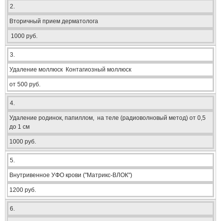
2.
Вторичный прием дерматолога
1000 руб.
3.
Удаление моллюск Контагиозный моллюск
от 500 руб.
4.
Удаление родинок, папиллом, на теле (радиоволновый метод) от 0,5
до 1 см
1000 руб.
5.
Внутривенное УФО крови ("Матрикс-ВЛОК")
1200 руб.
6.