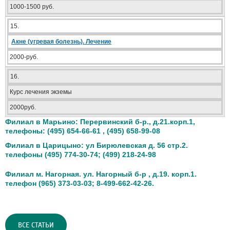
1000-1500 руб.
15.
Акне (угревая болезнь). Лечение
2000-руб.
16.
Курс лечения экземы
2000руб.
Филиал в Марьино: Перервинский б-р., д.21.корп.1,
телефоны: (495) 654-66-61 , (495) 658-99-08
Филиал в Царицыно: ул Бирюлевская д. 56 стр.2.
телефоны (495) 774-30-74; (499) 218-24-98
Филиал м. Нагорная. ул. Нагорный б-р , д.19. корп.1.
телефон (965) 373-03-03;
8-499-662-42-26.
ВСЕ СТАТЬИ