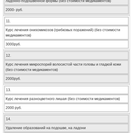
ладонно-подошвенной формы (без стоимости медикаментов)
2000- руб.
11.
Курс лечения онихомикозов (грибковых поражений) (без стоимости
медикаментов)
3000руб.
12.
Курс лечения микроспорий волосистой части головы и гладкой кожи
(без стоимости медикаментов)
2000руб.
13.
Курс лечения разноцветного лишая (без стоимости медикаментов)
2000 руб.
14.
Удаление образований на подошве, на ладони