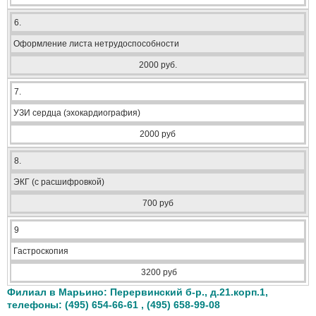
6.
Оформление листа нетрудоспособности
2000 руб.
7.
УЗИ сердца (эхокардиография)
2000 руб
8.
ЭКГ (с расшифровкой)
700 руб
9
Гастроскопия
3200 руб
Филиал в Марьино: Перервинский б-р., д.21.корп.1,
телефоны: (495) 654-66-61 , (495) 658-99-08