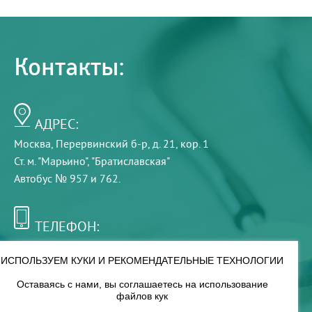
Контакты:
АДРЕС:
Москва, Перервинский б-р, д. 21, кор. 1
Ст. м. "Марьино", "Братиславская"
Автобус № 957 и 762.
ТЕЛЕФОН:
+7 (495) 921-75-99
ИСПОЛЬЗУЕМ КУКИ И РЕКОМЕНДАТЕЛЬНЫЕ ТЕХНОЛОГИИ
Оставаясь с нами, вы соглашаетесь на использование
РЕЖИМ РАБОТЫ:
файлов кук
00
00