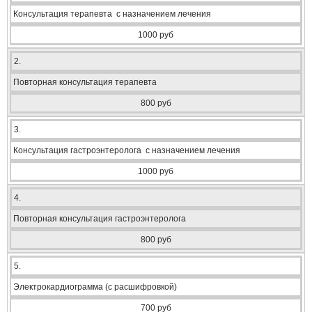
Консультация терапевта с назначением лечения
1000 руб
2.
Повторная консультация терапевта
800 руб
3.
Консультация гастроэнтеролога с назначением лечения
1000 руб
4.
Повторная консультация гастроэнтеролога
800 руб
5.
Электрокардиограмма (с расшифровкой)
700 руб