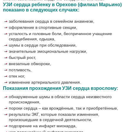
УЗИ сердца ребенку в Орехово (филиал Марьино)
показано в следующих случаях:
заболевания сердца в семейном анамнезе,
оформление в спортивные секции,
усталость и головные боли, беспричинное учащение
сердцебиения, одышка,
шумы в сердце при обследовании,
значительные эмоциональные нагрузки,
быстрый рост,
внезапные обмороки,
потливость,
отек ног,
изменение артериального давления.
Показания прохождения УЗИ сердца взрослому:
обнаруженные шумы в области сердца неизвестного
происхождения,
пороки сердца – как врождённые, так и приобретённые,
результаты ЭКГ, которые показали изменения,
произошедшие в сердечной деятельности,
подозрение на инфаркт миокарда,