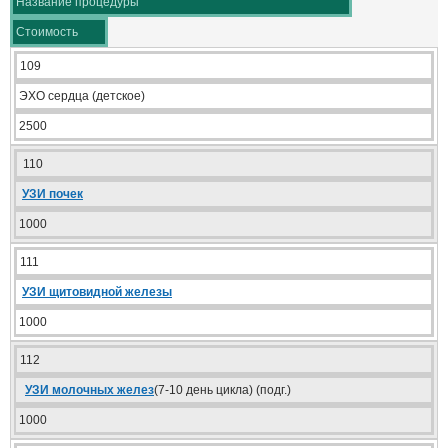
Название процедуры
Стоимость
109
ЭХО сердца (детское)
2500
110
УЗИ почек
1000
111
УЗИ щитовидной железы
1000
112
УЗИ молочных желез
(7-10 день цикла) (подг.)
1000