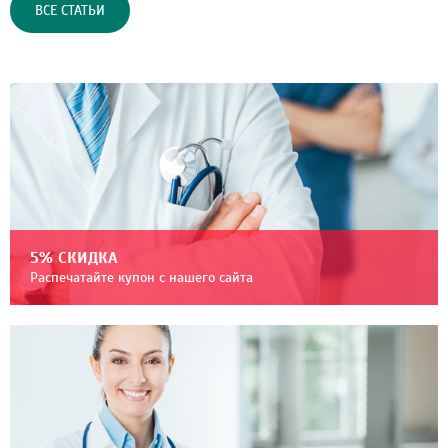
ВСЕ СТАТЬИ
5% СКИДКА
Распечатайте купон с нашего сайта