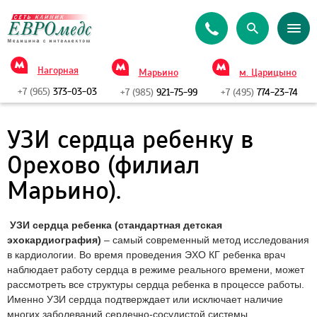
Нагорная
Марьино
м. Царицыно
+7 (965)
373-03-03
+7 (985)
921-75-99
+7 (495)
774-23-74
УЗИ сердца ребенку в
Орехово (филиал
Марьино).
УЗИ сердца ребенка (стандартная детская
эхокардиография)
– самый современный метод исследования
в кардиологии. Во время проведения ЭХО КГ ребенка врач
наблюдает работу сердца в режиме реального времени, может
рассмотреть все структуры сердца ребенка в процессе работы.
Именно УЗИ сердца подтверждает или исключает наличие
многих заболеваний сердечно-сосудистой системы.