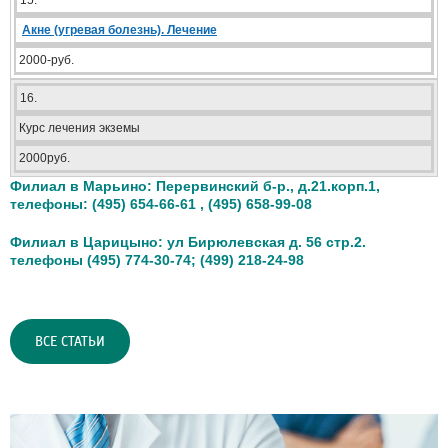
15.
Акне (угревая болезнь). Лечение
2000-руб.
16.
Курс лечения экземы
2000руб.
Филиал в Марьино: Перервинский б-р., д.21.корп.1,
телефоны: (495) 654-66-61 , (495) 658-99-08
Филиал в Царицыно: ул Бирюлевская д. 56 стр.2.
телефоны (495) 774-30-74; (499) 218-24-98
ВСЕ СТАТЬИ