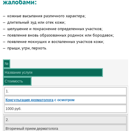
жалобами:
кожные высыпания различного характера;
длительный зуд или отек кожи;
шелушение и покраснение определенных участков;
появление вновь образованных родинок или бородавок;
появление мокнущих и воспаленных участков кожи;
прыщи, угри, перхоть.
№
Название услуги
Стоимость
1.
Консультация дерматолога
с осмотром
1000 руб.
2.
Вторичный прием дерматолога