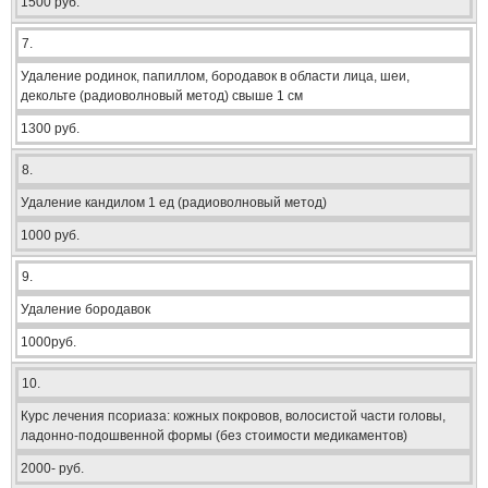
1500 руб.
7.
Удаление родинок, папиллом, бородавок в области лица, шеи,
декольте (радиоволновый метод) свыше 1 см
1300 руб.
8.
Удаление кандилом 1 ед (радиоволновый метод)
1000 руб.
9.
Удаление бородавок
1000руб.
10.
Курс лечения псориаза: кожных покровов, волосистой части головы,
ладонно-подошвенной формы (без стоимости медикаментов)
2000- руб.