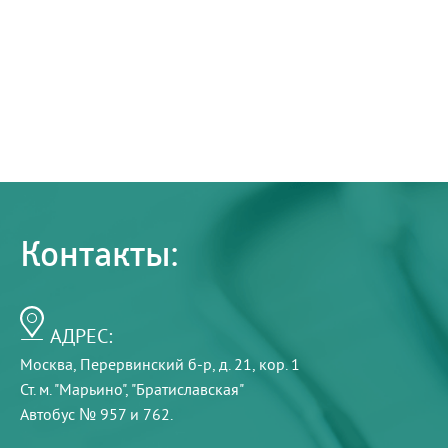
Контакты:
АДРЕС:
Москва, Перервинский б-р, д. 21, кор. 1
Ст. м. "Марьино", "Братиславская"
Автобус № 957 и 762.