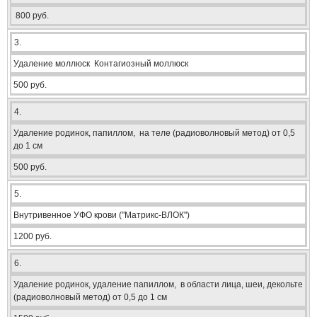
800 руб.
3.
Удаление моллюск Контагиозный моллюск
500 руб.
4.
Удаление родинок, папиллом, на теле (радиоволновый метод) от 0,5
до 1 см
500 руб.
5.
Внутривенное УФО крови ("Матрикс-ВЛОК")
1200 руб.
6.
Удаление родинок, удаление папиллом, в области лица, шеи, декольте
(радиоволновый метод) от 0,5 до 1 см