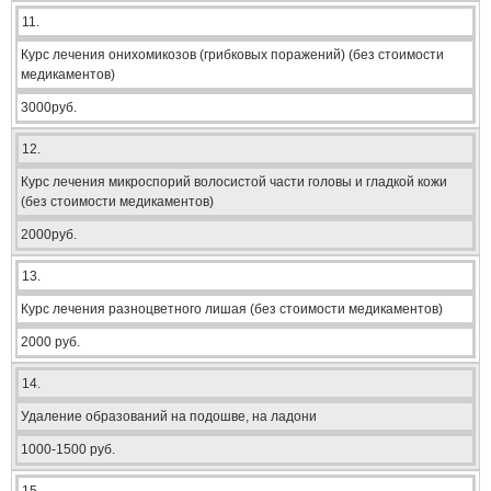
11.
Курс лечения онихомикозов (грибковых поражений) (без стоимости
медикаментов)
3000руб.
12.
Курс лечения микроспорий волосистой части головы и гладкой кожи
(без стоимости медикаментов)
2000руб.
13.
Курс лечения разноцветного лишая (без стоимости медикаментов)
2000 руб.
14.
Удаление образований на подошве, на ладони
1000-1500 руб.