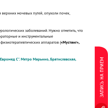
я верхних мочевых путей, опухоли почек,
ологических заболеваний. Нужно отметить, что
ораторные и инструментальные
физиотерапевтических аппаратов (
«Мустанг»,
 "Евромед С"
. Метро Марьино, Братиславская,
ЗАПИСЬ НА ПРИЕМ