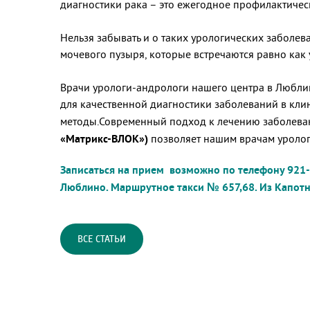
диагностики рака – это ежегодное профилактичес
Нельзя забывать и о таких урологических заболев
мочевого пузыря, которые встречаются равно как у
Врачи урологи-андрологи нашего центра в Любли
для качественной диагностики заболеваний в кл
методы.Современный подход к лечению заболева
«Матрикс-ВЛОК»)
позволяет нашим врачам уролога
Записаться на прием возможно по телефону 921-7
Люблино
. Маршрутное такси № 657,68.
Из Капотн
ВСЕ СТАТЬИ