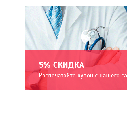
5% СКИДКА
Распечатайте купон с нашего с