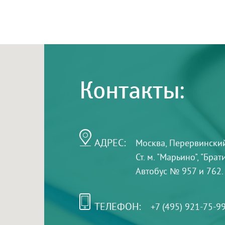
Контакты:
АДРЕС:
Москва, Перервинский б
Ст. м. "Марьино", "Бра
Автобус № 957 и 762.
ТЕЛЕФОН:
+7 (495) 921-75-9