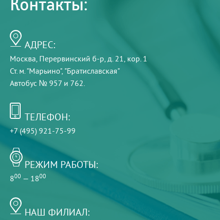
Контакты:
АДРЕС:
Москва, Перервинский б-р, д. 21, кор. 1
Ст. м. "Марьино", "Братиславская"
Автобус № 957 и 762.
ТЕЛЕФОН:
+7 (495) 921-75-99
РЕЖИМ РАБОТЫ:
00
00
8
— 18
НАШ ФИЛИАЛ: