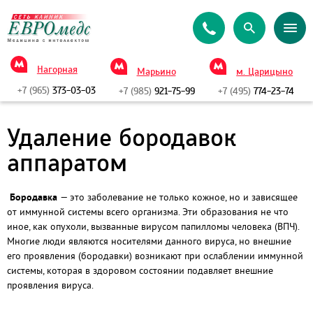
Нагорная
Марьино
м. Царицыно
+7 (965)
373-03-03
+7 (985)
921-75-99
+7 (495)
774-23-74
Удаление бородавок
аппаратом
Бородавка
— это заболевание не только кожное, но и зависящее
от иммунной системы всего организма. Эти образования не что
иное, как опухоли, вызванные вирусом папилломы человека (ВПЧ).
Многие люди являются носителями данного вируса, но внешние
его проявления (бородавки) возникают при ослаблении иммунной
системы, которая в здоровом состоянии подавляет внешние
проявления вируса.