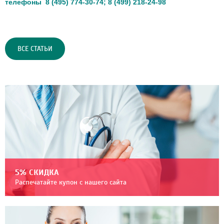
телефоны 8 (495) 774-30-74; 8 (499) 218-24-98
ВСЕ СТАТЬИ
5% СКИДКА
Распечатайте купон с нашего сайта