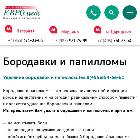
Нагорная
Марьино
м. Царицыно
+7 (965)
373-03-03
+7 (985)
921-75-99
+7 (495)
774-23-74
Бородавки и папилломы
Удаление бородавок и папиллом.Тел:8(495)654-66-61.
Бородавки и папилломы
- это проявления вирусной инфекции
кожи, и единственным на сегодня радикальным способом "вывести"
их является удаление бородавок и папиллом.
Мы предлагаем Вам удалить бородавки и папилломы, и при этом:
не испытывать боли
не повредить окружающие здоровые ткани
обойтись без рубца на месте бывшей бородавки / папилломы