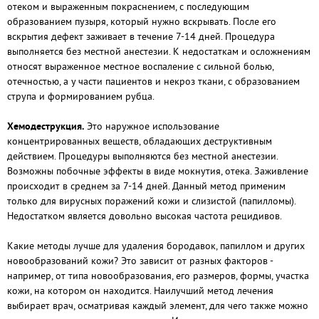
отеком и выраженным покраснением, с последующим
образованием пузыря, который нужно вскрывать. После его
вскрытия дефект заживает в течение 7-14 дней. Процедура
выполняется без местной анестезии. К недостаткам и осложнениям
относят выраженное местное воспаление с сильной болью,
отечностью, а у части пациентов и некроз ткани, с образованием
струпа и формированием рубца.
Хемодеструкция.
Это наружное использование
концентрированных веществ, обладающих деструктивным
действием. Процедуры выполняются без местной анестезии.
Возможны побочные эффекты в виде мокнутия, отека. Заживление
происходит в среднем за 7-14 дней. Данный метод применим
только для вирусных поражений кожи и слизистой (папилломы).
Недостатком является довольно высокая частота рецидивов.
Какие методы лучше для удаления бородавок, папиллом и других
новообразований кожи? Это зависит от разных факторов -
например, от типа новообразования, его размеров, формы, участка
кожи, на котором он находится. Наилучший метод лечения
выбирает врач, осматривая каждый элемент, для чего также можно