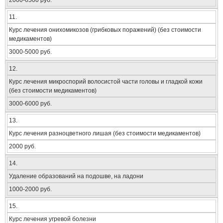
2000-6500 руб.
11.
Курс лечения онихомикозов (грибковых поражений) (без стоимости
медикаментов)
3000-5000 руб.
12.
Курс лечения микроспорий волосистой части головы и гладкой кожи
(без стоимости медикаментов)
3000-6000 руб.
13.
Курс лечения разноцветного лишая (без стоимости медикаментов)
2000 руб.
14.
Удаление образований на подошве, на ладони
1000-2000 руб.
15.
Курс лечения угревой болезни