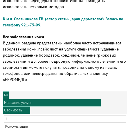
использовать видеодерматоскопию. Иногда приходится
использовать несколько методов.
К.м.н. Овсянникова Г.В. (автор статьи, врач дерматолог).
Запись по
телефону 921-75-99.
Все заболевания кожи
В данном разделе представлены наиболее часто встречающиеся
заболевания кожи, прайс-лист на услуги специалиста: удаление
родинок, удаление бородавок, кондилом, лечение грибковых
заболеваний и др. Более подробную информацию о лечении и его
стоимости вы можете получить, позвонив по одному из наших
телефонов или непосредственно обратившись в клинику
«ЕВРОМЕДС»
№
Название услуги
Стоимость
1.
Консультация