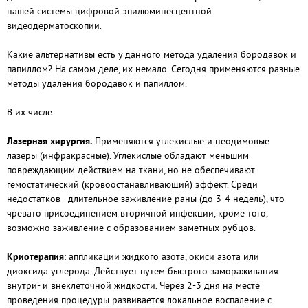
нашей системы цифровой эпилюминесцентной
видеодерматоскопии.
Какие альтернативы есть у данного метода удаления бородавок и
папиллом? На самом деле, их немало. Сегодня применяются разные
методы удаления бородавок и папиллом.
В их числе:
Лазерная хирургия.
Применяются углекислые и неодимовые
лазеры (инфракрасные). Углекислые обладают меньшим
повреждающим действием на ткани, но не обеспечивают
гемостатический (кровоостанавливающий) эффект. Среди
недостатков - длительное заживление раны (до 3-4 недель), что
чревато присоединением вторичной инфекции, кроме того,
возможно заживление с образованием заметных рубцов.
Криотерапия
:
аппликации жидкого азота, окиси азота или
диоксида углерода. Действует путем быстрого замораживания
внутри- и внеклеточной жидкости. Через 2-3 дня на месте
проведения процедуры развивается локальное воспаление с