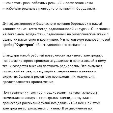
сократить риск побочных реакций и воспаления кожи
избежать рецидива (повторного появления бородавки).
Для эффективного и безопасного лечения бородавок в нашей
клинике применяется метод радиоволновой хирургии. Он основан
на локальном воздействии радиоволны на биологические ткани с
целью их рассечения и коагуляции. Мы используем радиоволновой
прибор
"Сургитрон"
общемедицинского назначения.
Благодаря малой рабочей поверхности активного электрода, с
помощью которого проводится удаление, в прилегающей к нему
ткани создается высокая плотность радиоволны. Это вызывает
локальный нагрев, приводящий к свертыванию тканевых и
вирусных белков, в результате происходит их коагуляция,
предотвращается кровотечение.
При увеличении плотности радиоволны тканевая жидкость
моментально испаряется, разрывая клетки, в результате
происходит рассечение ткани без давления на нее. При этом
электрод не соприкасается с тканью. В эксперименте по