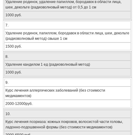
Удаление родинок, удаление папиллом, бородавок в области лица,
шеи, декольте (радиоволновый метод) от 0,5 до 1 см
1000 руб.
7.
Удаление родинок, папиллом, бородавок в области лица, шеи, декольте
(радиоволновый метод) свыше 1 см
1500 руб.
8.
Удаление кандилом 1 ед (радиоволновый метод)
1000 руб.
9.
Курс лечения аллергических заболеваний (без стоимости
медикаментов)
2000-12000руб.
10.
Курс лечения псориаза: кожных покровов, волосистой части головы,
ладонно-подошвенной формы (без стоимости медикаментов)