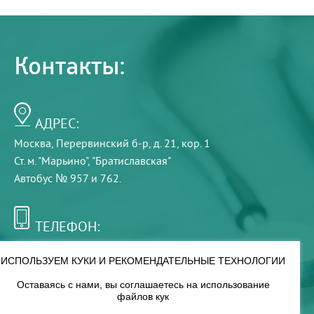
Контакты:
АДРЕС:
Москва, Перервинский б-р, д. 21, кор. 1
Ст. м. "Марьино", "Братиславская"
Автобус № 957 и 762.
ТЕЛЕФОН:
+7 (495) 921-75-99
ИСПОЛЬЗУЕМ КУКИ И РЕКОМЕНДАТЕЛЬНЫЕ ТЕХНОЛОГИИ
Оставаясь с нами, вы соглашаетесь на использование
РЕЖИМ РАБОТЫ:
файлов кук
00
00