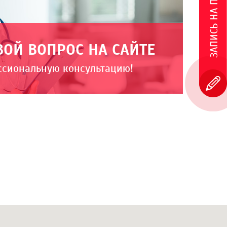
ЗАПИСЬ НА ПРИЕМ
ВОЙ ВОПРОС НА САЙТЕ
ссиональную консультацию!