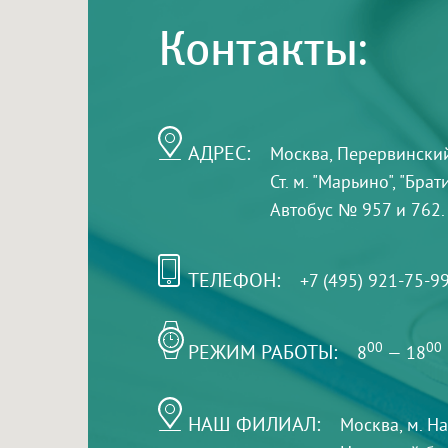
Контакты:
АДРЕС:
Москва, Перервинский б
Ст. м. "Марьино", "Бра
Автобус № 957 и 762.
ТЕЛЕФОН:
+7 (495) 921-75-9
РЕЖИМ РАБОТЫ:
00
00
8
— 18
НАШ ФИЛИАЛ:
Москва, м. Н