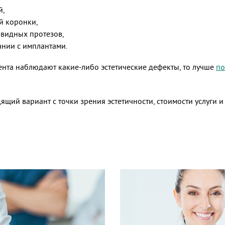
й,
й коронки,
видных протезов,
ании с имплантами.
иента наблюдают какие-либо эстетические дефекты, то лучше
по
щий вариант с точки зрения эстетичности, стоимости услуги 