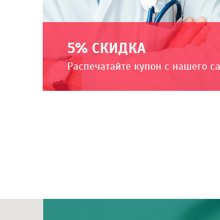
5% СКИДКА
Распечатайте купон с нашего с