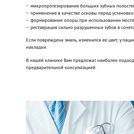
микропротезирование больших зубных полосте
применение в качестве основы перед установко
формирование опоры при использовании мосто
реставрация сильно разрушенных зубов в сочет
Если повреждена эмаль, изменился ее цвет, у пац
накладки.
В нашей клинике Вам предложат наиболее подходя
предварительной консультацией.