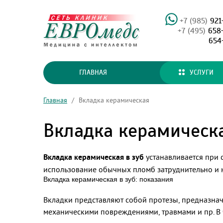
+7 (985)
921
+7 (495)
658
654
ГЛАВНАЯ
УСЛУГИ
Главная
/
Вкладка керамическая
Вкладка керамическ
В
кладка керамическая в зуб
устанавливается при 
использование обычных пломб затруднительно и н
Вкладка керамическая в зуб: показания
Вкладки представляют собой протезы, предназнач
механическими повреждениями, травмами и пр. В 