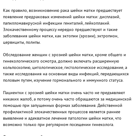
Как правило, возникновению рака шейки матки предшествует
появление предраковых изменений шейки матки: дисплазий,
папилломавирусной инфекции гениталий, лейкоплакий.
Злокачественному процессу нередко предшествуют и такие
заболевания шейки матки, как эктопии (эрозии), эктропион,
цервициты, полипы.
Обследование женщин с эрозией шейки матки, кроме общего и
гинекологического осмотра, должно включать расширенную
кольпоскопию, цитологическое, гистологическое исследование, а
также исследования на основные виды инфекций, передающихся
половым путем, изучение гормонального и иммунного статуса.
Пациентки с эрозией шейки матки очень часто не предъявляют
никаких жалоб, а потому очень часто обращаются за медицинской
помощью при запущенных формах заболевания. Действенной
профилактикой злокачественных процессов является раннее
выявление и адекватное лечение патологии шейки матки, что
возможно только при регулярном посещении гинеколога.