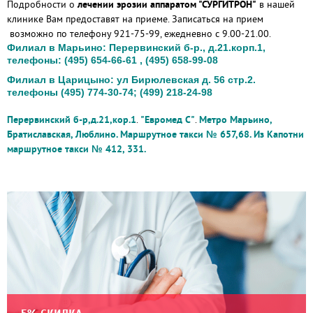
Подробности о
лечении эрозии
аппаратом
"СУРГИТРОН"
в нашей
клинике Вам предоставят на приеме. Записаться на прием
возможно по телефону 921-75-99, ежедневно с 9.00-21.00.
Филиал в Марьино: Перервинский б-р., д.21.корп.1,
телефоны: (495) 654-66-61 , (495) 658-99-08
Филиал в Царицыно: ул Бирюлевская д. 56 стр.2.
телефоны (495) 774-30-74; (499) 218-24-98
Перервинский б-р,д.21,кор.1
.
"Евромед С"
.
Метро Марьино,
Братиславская, Люблино.
Маршрутное такси № 657,68. Из Капотни
маршрутное такси № 412, 331.