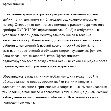
эффективный.
В последнее время прекрасные результаты в лечении эрозии
шейки матки, достигнуты и благодаря радиохирургическому
методу. Операция выполняется с помощью радиохирургического
прибора "СУРГИТРОН" (производитель - США) в амбулаторных
условиях в любой день менструального цикла в течение
нескольких минут. Данный метод безболезненный, не оставляет
рубцовых изменений (высокий косметический эффект), не
вызывает кровотечений и обладает стерилизующим эффектом.
Рана после него заживает быстро. Эффективность
радиохирургического воздействия очень высокая. Рецидивы после
радиовоздействия практически не встречаются.
Обратившись в нашу клинику, любая женщина может пройти
обследование по поводу эрозии шейки матки и получить
адекватное лечение с применением современных высококлассных
технологий, в том числе и аппаратом "СУРГИТРОН", а динамическое
наблюдение наших пациенток обеспечит Вам безмятежную и
полноценную жизнь.