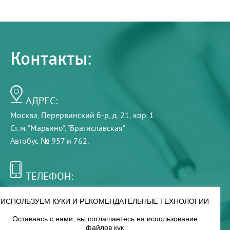
Контакты:
АДРЕС:
Москва, Перервинский б-р, д. 21, кор. 1
Ст. м. "Марьино", "Братиславская"
Автобус № 957 и 762.
ТЕЛЕФОН:
+7 (495) 921-75-99
ИСПОЛЬЗУЕМ КУКИ И РЕКОМЕНДАТЕЛЬНЫЕ ТЕХНОЛОГИИ
Оставаясь с нами, вы соглашаетесь на использование
РЕЖИМ РАБОТЫ:
файлов кук