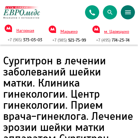
Нагорная
Марьино
м. Царицыно
+7 (965)
373-03-03
+7 (985)
921-75-99
+7 (495)
774-23-74
Сургитрон в лечении
заболеваний шейки
матки. Клиника
гинекологии. Центр
гинекологии. Прием
врача-гинеклога. Лечение
эрозии шейки матки