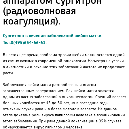
аппаратом Сургитрон
(радиоволновая
коагуляция).
Сургитрон в лечении заболеваний шейки матки.
Тел:8(495)654-66-61.
В настоящее время, проблема эрозии шейки матки остается одной
из самых важных в современной гинекологии. Несмотря на успехи
в диагностики и лечение этих заболеваний частота их продолжает
расти.
Заболевания шейки матки разнообразны и опасны
злокачественным перерождением. Рак шейки матки является
одним из частых заболеваний в онкогинекологии. Средний возраст
больных колеблется от 45 до 50 лет, но в последние годы
отмечены случаи рака и в более молодом возрасте. На данном
этапе доказана роль вируса папилломы человека в возникновении
этого заболевания. При раке данной локализации в 95% случаев
обнаруживается вирус папилломы человека.