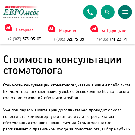
Нагорная
Марьино
м. Царицыно
+7 (965)
373-03-03
+7 (985)
921-75-99
+7 (495)
774-23-74
Стоимость консультации
стоматолога
Стоимость консультации стоматолога
указана в нашем прайс-листе.
Вы можете задать специалисту любые беспокоящие Вас вопросы о
состоянии слизистой оболочки и зубов.
Уже при первом визите врач дополнительно проводит осмотр
полости рта, компьютерную диагностику, а по результатам
обследования составить план лечения. Стоматолог также
рассказывает о правильном уходе за полостью рта, выборе зубных