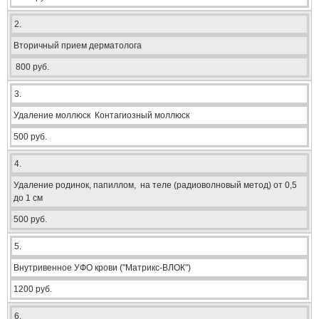
2.
Вторичный прием дерматолога
800 руб.
3.
Удаление моллюск Контагиозный моллюск
500 руб.
4.
Удаление родинок, папиллом, на теле (радиоволновый метод) от 0,5
до 1 см
500 руб.
5.
Внутривенное УФО крови ("Матрикс-ВЛОК")
1200 руб.
6.