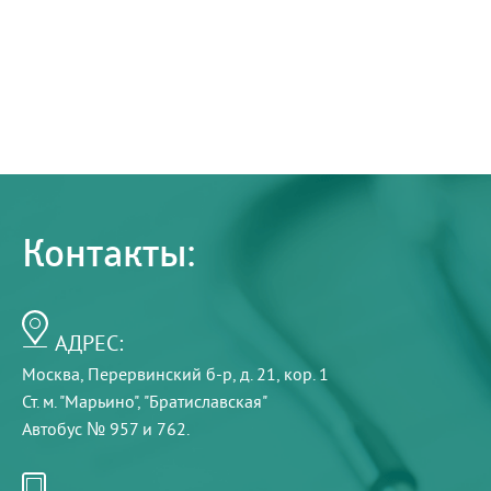
Контакты:
АДРЕС:
Москва, Перервинский б-р, д. 21, кор. 1
Ст. м. "Марьино", "Братиславская"
Автобус № 957 и 762.