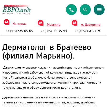
Нагорная
Марьино
м. Царицыно
+7 (965)
373-03-03
+7 (985)
921-75-99
+7 (495)
774-23-74
Дерматолог в Братеево
(филиал Марьино).
Дерматолог
— специалист, занимающийся диагностикой, лечением
и профилактикой заболеваний кожи, ее придатков (т.е. волос и
ногтей), слизистых оболочек. Из-за того, что венерические
заболевания часто сопровождаются кожными проявлениями, они
также попадают в сферу деятельности дерматолога.
Дерматолог занимается также и косметическими проблемами,
такими как устранение пигментных пятен, морщин, угрей, что