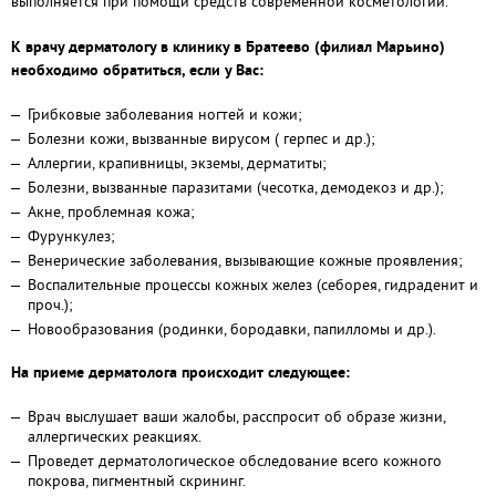
выполняется при помощи средств современной косметологии.
К врачу дерматологу в клинику в Братеево (филиал Марьино)
необходимо обратиться, если у Вас:
Грибковые заболевания ногтей и кожи;
Болезни кожи, вызванные вирусом ( герпес и др.);
Аллергии, крапивницы, экземы, дерматиты;
Болезни, вызванные паразитами (чесотка, демодекоз и др.);
Акне, проблемная кожа;
Фурункулез;
Венерические заболевания, вызывающие кожные проявления;
Воспалительные процессы кожных желез (себорея, гидраденит и
проч.);
Новообразования (родинки, бородавки, папилломы и др.).
На приеме дерматолога происходит следующее:
Врач выслушает ваши жалобы, расспросит об образе жизни,
аллергических реакциях.
Проведет дерматологическое обследование всего кожного
покрова, пигментный скрининг.