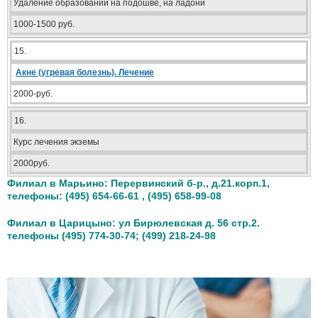
Удаление образований на подошве, на ладони
1000-1500 руб.
15.
Акне (угревая болезнь). Лечение
2000-руб.
16.
Курс лечения экземы
2000руб.
Филиал в Марьино: Перервинский б-р., д.21.корп.1,
телефоны: (495) 654-66-61 , (495) 658-99-08
Филиал в Царицыно: ул Бирюлевская д. 56 стр.2.
телефоны (495) 774-30-74; (499) 218-24-98