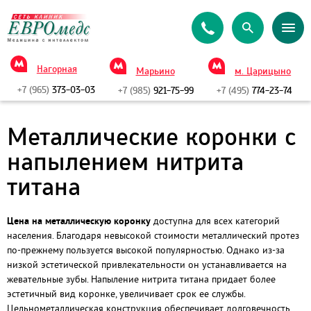
Нагорная
Марьино
м. Царицыно
+7 (965)
373-03-03
+7 (985)
921-75-99
+7 (495)
774-23-74
Металлические коронки с
напылением нитрита
титана
Цена на металлическую коронку
доступна для всех категорий
населения. Благодаря невысокой стоимости металлический протез
по-прежнему пользуется высокой популярностью. Однако из-за
низкой эстетической привлекательности он устанавливается на
жевательные зубы. Напыление нитрита титана придает более
эстетичный вид коронке, увеличивает срок ее службы.
Цельнометаллическая конструкция обеспечивает долговечность