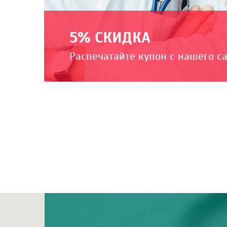
5% СКИДКА
Распечатайте купон с нашего с