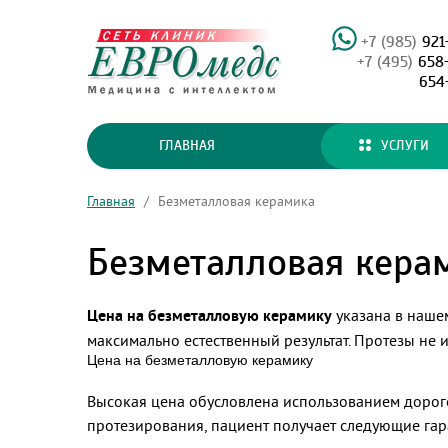
+7 (985)
921
+7 (495)
658
654
ГЛАВНАЯ
УСЛУГИ
Главная
/
Безметалловая керамика
Безметалловая кера
Цена на безметалловую керамику
указана в нашем
максимально естественный результат. Протезы не 
Цена на безметалловую керамику
Высокая цена обусловлена использованием дорог
протезирования, пациент получает следующие гар