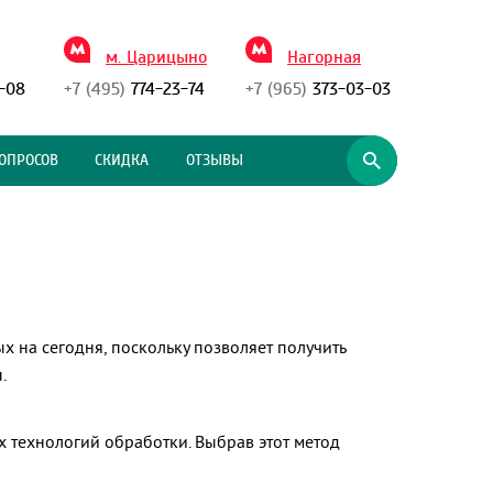
м. Царицыно
Нагорная
-08
+7 (495)
774-23-74
+7 (965)
373-03-03
ОПРОСОВ
СКИДКА
ОТЗЫВЫ
х на сегодня, поскольку позволяет получить
.
технологий обработки. Выбрав этот метод