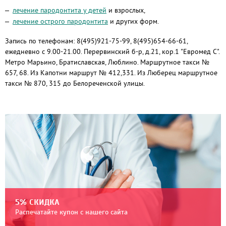
лечение пародонтита у детей
и взрослых,
лечение острого пародонтита
и других форм.
Запись по телефонам: 8(495)921-75-99, 8(495)654-66-61,
ежедневно с 9.00-21.00. Перервинский б-р, д.21, кор.1 "Евромед С".
Метро Марьино, Братиславская, Люблино. Маршрутное такси №
657, 68. Из Капотни маршрут № 412,331. Из Люберец маршрутное
такси № 870, 315 до Белореченской улицы.
5% СКИДКА
Распечатайте купон с нашего сайта