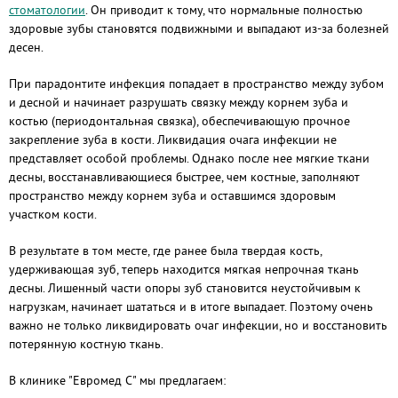
стоматологии
. Он приводит к тому, что нормальные полностью
здоровые зубы становятся подвижными и выпадают из-за болезней
десен.
При парадонтите инфекция попадает в пространство между зубом
и десной и начинает разрушать связку между корнем зуба и
костью (периодонтальная связка), обеспечивающую прочное
закрепление зуба в кости. Ликвидация очага инфекции не
представляет особой проблемы. Однако после нее мягкие ткани
десны, восстанавливающиеся быстрее, чем костные, заполняют
пространство между корнем зуба и оставшимся здоровым
участком кости.
В результате в том месте, где ранее была твердая кость,
удерживающая зуб, теперь находится мягкая непрочная ткань
десны. Лишенный части опоры зуб становится неустойчивым к
нагрузкам, начинает шататься и в итоге выпадает. Поэтому очень
важно не только ликвидировать очаг инфекции, но и восстановить
потерянную костную ткань.
В клинике "Евромед С" мы предлагаем: