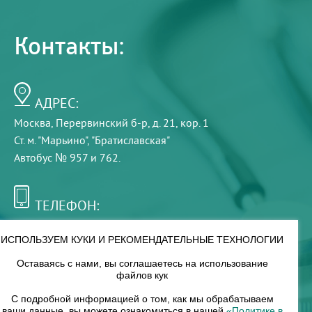
Контакты:
АДРЕС:
Москва, Перервинский б-р, д. 21, кор. 1
Ст. м. "Марьино", "Братиславская"
Автобус № 957 и 762.
ТЕЛЕФОН:
+7 (495) 921-75-99
ИСПОЛЬЗУЕМ КУКИ И РЕКОМЕНДАТЕЛЬНЫЕ ТЕХНОЛОГИИ
Оставаясь с нами, вы соглашаетесь на использование
РЕЖИМ РАБОТЫ:
файлов кук
00
00
8
— 18
С подробной информацией о том, как мы обрабатываем
ваши данные, вы можете ознакомиться в нашей
«Политике в