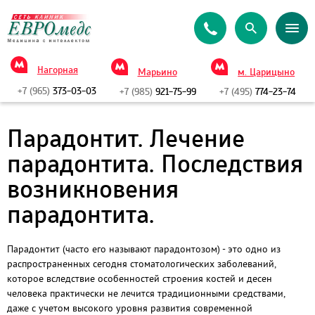
Нагорная
Марьино
м. Царицыно
+7 (965)
373-03-03
+7 (985)
921-75-99
+7 (495)
774-23-74
Парадонтит. Лечение
парадонтита. Последствия
возникновения
парадонтита.
Парадонтит (часто его называют парадонтозом) - это одно из
распространенных сегодня стоматологических заболеваний,
которое вследствие особенностей строения костей и десен
человека практически не лечится традиционными средствами,
даже с учетом высокого уровня развития современной