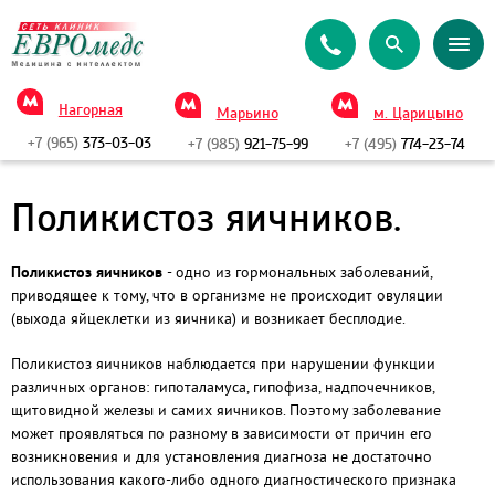
Нагорная
Марьино
м. Царицыно
+7 (965)
373-03-03
+7 (985)
921-75-99
+7 (495)
774-23-74
Поликистоз яичников.
Поликистоз яичников
- одно из гормональных заболеваний,
приводящее к тому, что в организме не происходит овуляции
(выхода яйцеклетки из яичника) и возникает бесплодие.
Поликистоз яичников наблюдается при нарушении функции
различных органов: гипоталамуса, гипофиза, надпочечников,
щитовидной железы и самих яичников. Поэтому заболевание
может проявляться по разному в зависимости от причин его
возникновения и для установления диагноза не достаточно
использования какого-либо одного диагностического признака