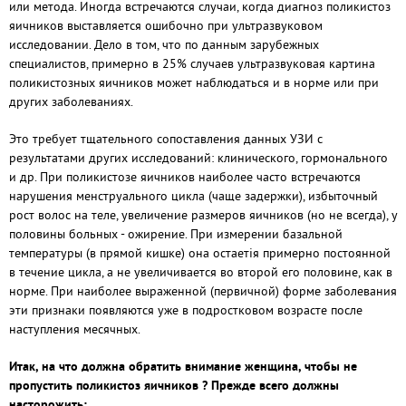
или метода. Иногда встречаются случаи, когда диагноз поликистоз
яичников выставляется ошибочно при ультразвуковом
исследовании. Дело в том, что по данным зарубежных
специалистов, примерно в 25% случаев ультразвуковая картина
поликистозных яичников может наблюдаться и в норме или при
других заболеваниях.
Это требует тщательного сопоставления данных УЗИ с
результатами других исследований: клинического, гормонального
и др. При поликистозе яичников наиболее часто встречаются
нарушения менструального цикла (чаще задержки), избыточный
рост волос на теле, увеличение размеров яичников (но не всегда), у
половины больных - ожирение. При измерении базальной
температуры (в прямой кишке) она остаетія примерно постоянной
в течение цикла, а не увеличивается во второй его половине, как в
норме. При наиболее выраженной (первичной) форме заболевания
эти признаки появляются уже в подростковом возрасте после
наступления месячных.
Итак, на что должна обратить внимание женщина, чтобы не
пропустить поликистоз яичников ? Прежде всего должны
насторожить: