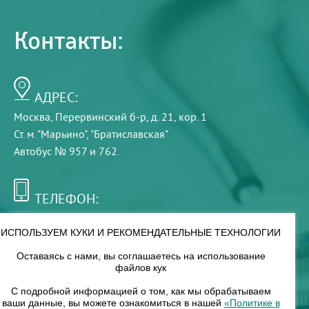
Контакты:
АДРЕС:
Москва, Перервинский б-р, д. 21, кор. 1
Ст. м. "Марьино", "Братиславская"
Автобус № 957 и 762.
ТЕЛЕФОН:
+7 (495) 921-75-99
ИСПОЛЬЗУЕМ КУКИ И РЕКОМЕНДАТЕЛЬНЫЕ ТЕХНОЛОГИИ
Оставаясь с нами, вы соглашаетесь на использование
РЕЖИМ РАБОТЫ:
файлов кук
00
00
8
— 18
С подробной информацией о том, как мы обрабатываем
ваши данные, вы можете ознакомиться в нашей
«Политике в