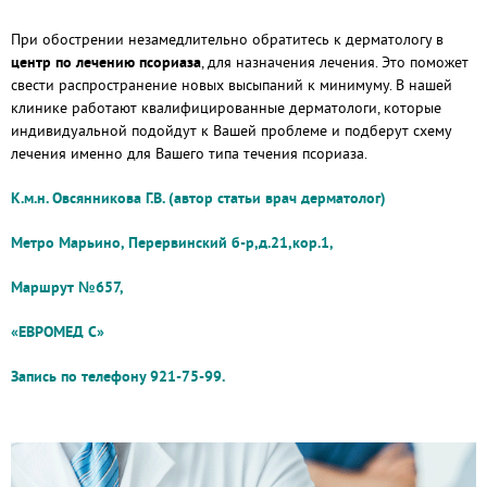
При обострении незамедлительно обратитесь к дерматологу в
центр по лечению псориаза
, для назначения лечения. Это поможет
свести распространение новых высыпаний к минимуму. В нашей
клинике работают квалифицированные дерматологи, которые
индивидуальной подойдут к Вашей проблеме и подберут схему
лечения именно для Вашего типа течения псориаза.
К.м.н. Овсянникова Г.В. (автор статьи врач дерматолог)
Метро Марьино, Перервинский б-р,д.21,кор.1,
Маршрут №657,
«ЕВРОМЕД С»
Запись по телефону 921-75-99.