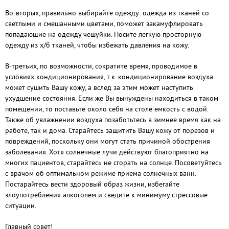
Во-вторых, правильно выбирайте одежду: одежда из тканей со
светлыми и смешанными цветами, поможет закамуфлировать
попадающие на одежду чешуйки. Носите легкую просторную
одежду из х/б тканей, чтобы избежать давления на кожу.
В-третьих, по возможности, сократите время, проводимое в
условиях кондиционирования, т.к. кондиционирование воздуха
может сушить Вашу кожу, а вслед за этим может наступить
ухудшение состояния. Если же Вы вынуждены находиться в таком
помещении, то поставьте около себя на столе емкость с водой.
Также об увлажнении воздуха позаботьтесь в зимнее время как на
работе, так и дома. Старайтесь защитить Вашу кожу от порезов и
повреждений, поскольку они могут стать причиной обострения
заболевания. Хотя солнечные лучи действуют благоприятно на
многих пациентов, старайтесь не сгорать на солнце. Посоветуйтесь
с врачом об оптимальном режиме приема солнечных ванн.
Постарайтесь вести здоровый образ жизни, избегайте
злоупотребления алкоголем и сведите к минимуму стрессовые
ситуации.
Главный совет!