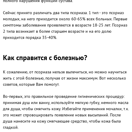
полного нарушения функции сустава.
Сейчас принято различать два типа псориаза. 1 тип - это псориаз
молодых, на него приходится около 60-65% всех больных. Первые
симптомы заболевания проявляются в возрасте 18-25 лет. Псориаз
2 типа возникает в более старшем возрасте и на его долю
приходится порядка 35-40%.
Как справится с болезнью?
К сожалению, от псориаза нельзя вылечиться, но можно научиться
жить с этой болезнью, получая от жизни максимум. Вот несколько
советов, которые Вам помогут.
Во-первых, это правильное проведение гигиенических процедур:
принимая душ или ванну, используйте мягкую губку, немного масла
для душа, чтобы смягчить кожу. Избегайте применения мочалки, т.к.
это может спровоцировать появление новых высыпаний. После
душа нанесите на кожу смягчающее средство, чтобы кожа была
гладкой.