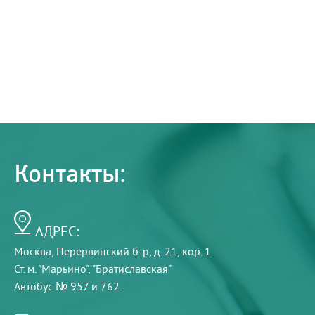
Контакты:
АДРЕС:
Москва, Перервинский б-р, д. 21, кор. 1
Ст. м. "Марьино", "Братиславская"
Автобус № 957 и 762.