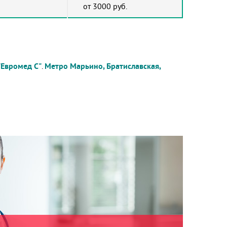
от 3000 руб.
"Евромед С"
.
Метро Марьино, Братиславская,