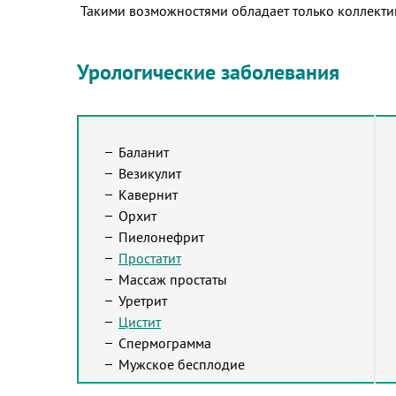
Такими возможностями обладает только коллект
Урологические заболевания
Баланит
Везикулит
Кавернит
Орхит
Пиелонефрит
Простатит
Массаж простаты
Уретрит
Цистит
Спермограмма
Мужское бесплодие