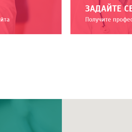
ЗАДАЙТЕ С
айта
Получите профе