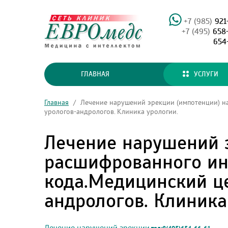
+7 (985)
921
+7 (495)
658
654
ГЛАВНАЯ
УСЛУГИ
Главная
/
Лечение нарушений эрекции (импотенции) на
урологов-андрологов. Клиника урологии.
Лечение нарушений э
расшифрованного ин
кода.Медицинский це
андрологов. Клиника
Лечение нарушений эрекции
.