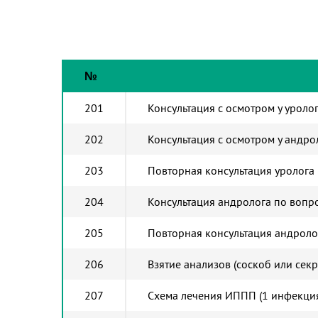
№
201
Консультация с осмотром у уроло
202
Консультация с осмотром у андро
203
Повторная консультация уролога
204
Консультация андролога по вопр
205
Повторная консультация андроло
206
Взятие анализов (соскоб или секр
207
Схема лечения ИППП (1 инфекци