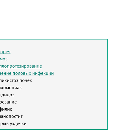
норея
моз
ллопротезирование
чение половых инфекций
ликистоз почек
ихомониаз
ндидоз
резание
филис
ланопостит
зрыв уздечки