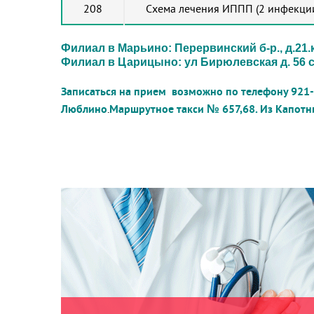
208
Схема лечения ИППП (2 инфекции
Филиал в Марьино: Перервинский б-р., д.21.ко
Филиал в Царицыно: ул Бирюлевская д. 56 стр
Записаться на прием возможно по телефону 921-7
Люблино
.
Маршрутное такси № 657,68. Из Капотн