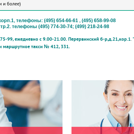
 и более)
рп.1, телефоны: (495) 654-66-61 , (495) 658-99-08
.2. телефоны (495) 774-30-74; (499) 218-24-98
5-99, ежедневно с 9.00-21.00.
Перервинский б-р,д.21,кор.1
.
и маршрутное такси № 412, 331.