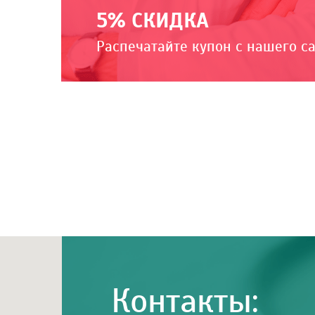
5% СКИДКА
Распечатайте купон с нашего с
Контакты: