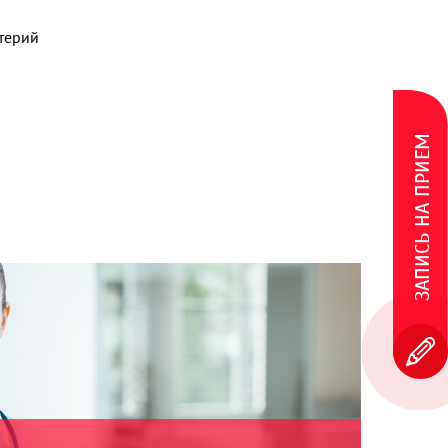
терий
ЗАПИСЬ НА ПРИЕМ