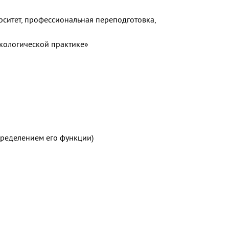
рситет, профессиональная переподготовка,
екологической практике»
пределением его функции)