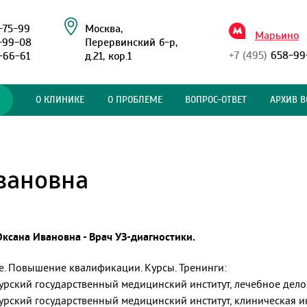
-75-99
Москва,
Марьино
-99-08
Перервинский б-р,
+7 (495)
658-99
-66-61
д.21, кор.1
О КЛИНИКЕ
О ПРОБЛЕМЕ
ВОПРОС-ОТВЕТ
АРХИВ В
вановна
ксана Ивановна - Врач УЗ-диагностики.
. Повышение квалификации. Курсы. Тренинги:
 Курский государственный медицинский институт, лечебное дело
 Курский государственный медицинский институт, клиническая 