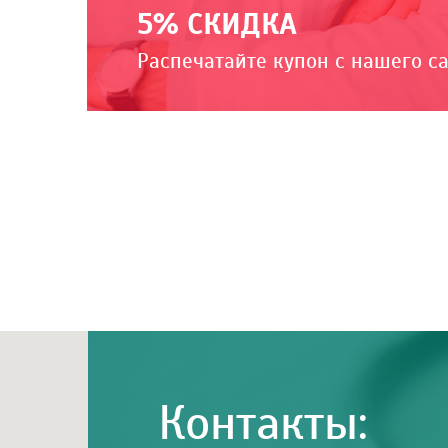
5% СКИДКА
Распечатайте купон с нашего с
Контакты: