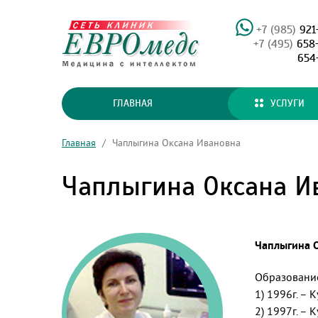
+7 (985)
921
+7 (495)
658
654
ГЛАВНАЯ
УСЛУГИ
Главная
/
Чаплыгина Оксана Ивановна
Чаплыгина Оксана И
Чаплыгина О
Образование
1) 1996г. –
2) 1997г. –