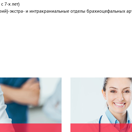
 7-х лет)
рий)-экстра- и интракраниальные отделы брахиоцефальных ар