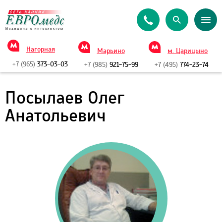
Нагорная
Марьино
м. Царицыно
+7 (965)
373-03-03
+7 (985)
921-75-99
+7 (495)
774-23-74
Посылаев Олег
Анатольевич