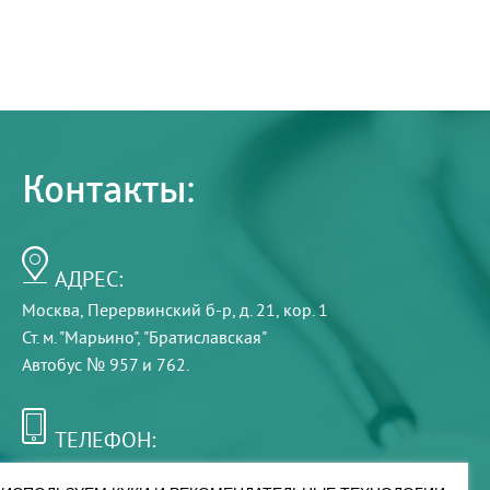
Контакты:
АДРЕС:
Москва, Перервинский б-р, д. 21, кор. 1
Ст. м. "Марьино", "Братиславская"
Автобус № 957 и 762.
ТЕЛЕФОН:
+7 (495) 921-75-99