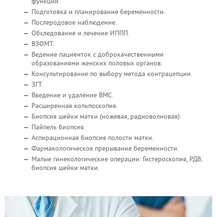
функции.
Подготовка и планирование беременности.
Послеродовое наблюдение.
Обследование и лечение ИППП.
ВЗОМТ.
Ведение пациенток с доброкачественными
образованиями женских половых органов.
Консультирование по выбору метода контрацепции.
ЗГТ.
Введение и удаление ВМС.
Расширенная кольпоскопия.
Биопсия шейки матки (ножевая, радиоволновая).
Пайпель биопсия.
Аспирационная биопсия полости матки.
Фармакологическое прерывание беременности.
Малые гинекологические операции: Гистероскопия, РДВ,
биопсия шейки матки.