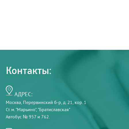
Контакты:
АДРЕС:
Москва, Перервинский б-р, д. 21, кор. 1
Ст. м. "Марьино", "Братиславская"
Автобус № 957 и 762.