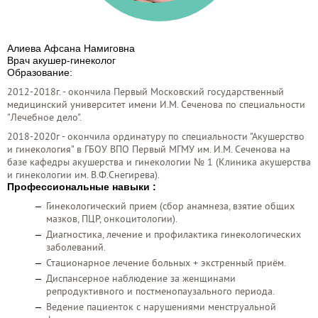
Алиева Афсана Намиговна
Врач акушер-гинеколог
Образование:
2012-2018г. - окончила Первый Московский государственный
медицинский университет имени И.М. Сеченова по специальности
"Лечебное дело".
2018-2020г - окончила ординатуру по специальности "Акушерство
и гинекология" в ГБОУ ВПО Первый МГМУ им. И.М. Сеченова на
базе кафедры акушерства и гинекологии № 1 (Клиника акушерства
и гинекологии им. В.Ф.Снегирева).
Профессиональные навыки :
Гинекологический прием (сбор анамнеза, взятие общих
мазков, ПЦР, онкоцитологии).
Диагностика, лечение и профилактика гинекологических
заболеваний.
Стационарное лечение больных + экстренный приём.
Диспансерное наблюдение за женщинами
репродуктивного и постменопаузального периода.
Ведение пациенток с нарушениями менструальной