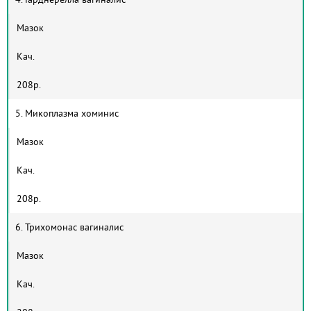
Мазок
Кач.
208р.
5. Микоплазма хоминис
Мазок
Кач.
208р.
6. Трихомонас вагиналис
Мазок
Кач.