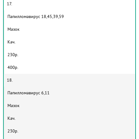
17.
Папилломавирус 18,45,39,59
Мазок
Кач.
230р.
400р.
18.
Папилломавирус 6,11
Мазок
Кач.
230р.