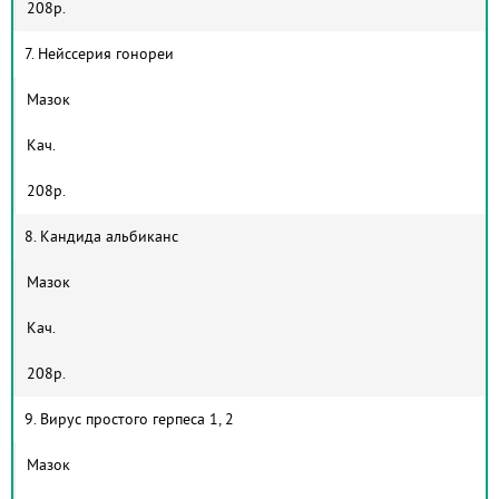
208р.
7. Нейссерия гонореи
Мазок
Кач.
208р.
8. Кандида альбиканс
Мазок
Кач.
208р.
9. Вирус простого герпеса 1, 2
Мазок