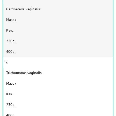
Gardnerella vaginalis
Мазок
Кач.
230р.
400р.
7.
Trichomonas vaginalis
Мазок
Кач.
230р.
400р.