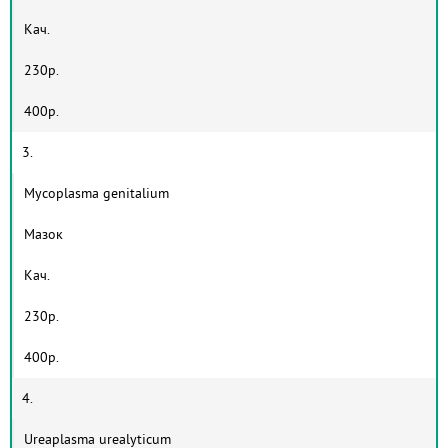
Кач.
230р.
400р.
3.
Mycoplasma genitalium
Мазок
Кач.
230р.
400р.
4.
Ureaplasma urealyticum