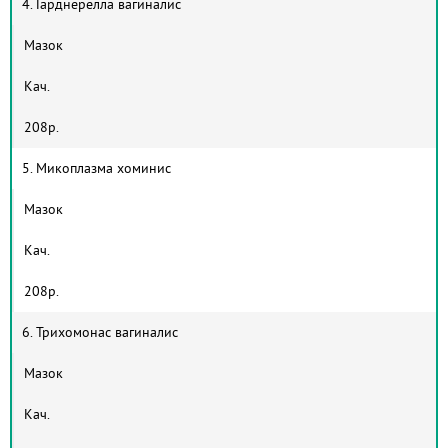
4. Гарднерелла вагиналис
Мазок
Кач.
208р.
5. Микоплазма хоминис
Мазок
Кач.
208р.
6. Трихомонас вагиналис
Мазок
Кач.