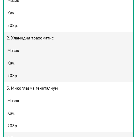
Мазок
Кач.
208р.
2. Хламидия трахоматис
Мазок
Кач.
208р.
3. Микоплазма гениталиум
Мазок
Кач.
208р.