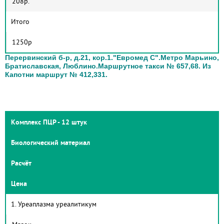
208р.
Итого
1250р
Перервинский б-р, д.21, кор.1.
"Евромед С".
Метро Марьино,
Братиславская, Люблино.
Маршрутное такси № 657,68. Из
Капотни маршрут № 412,331.
Комплекс ПЦР - 12 штук
Биологический материал
Расчёт
Цена
1. Уреаплазма уреалитикум