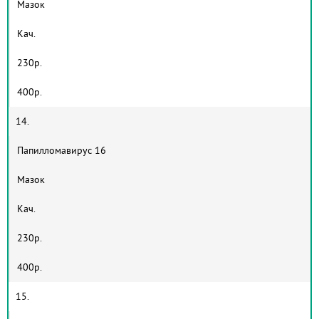
Мазок
Кач.
230р.
400р.
14.
Папилломавирус 16
Мазок
Кач.
230р.
400р.
15.