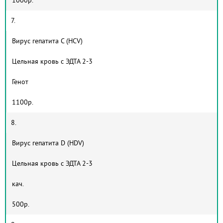
7.
Вирус гепатита С (HCV)
Цельная кровь с ЭДТА 2-3
Генот
1100р.
8.
Вирус гепатита D (HDV)
Цельная кровь с ЭДТА 2-3
кач.
500р.