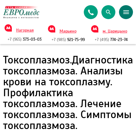
Нагорная
Марьино
м. Царицыно
+7 (965)
373-03-03
+7 (985)
921-75-99
+7 (495)
774-23-74
Токсоплазмоз.Диагностика
токсоплазмоза. Анализы
крови на токсоплазму.
Профилактика
токсоплазмоза. Лечение
токсоплазмоза. Симптомы
токсоплазмоза.