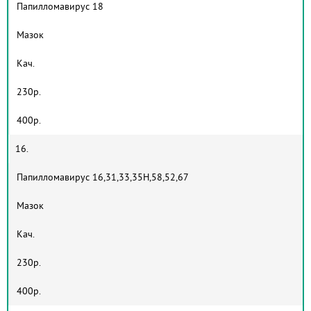
Папилломавирус 18
Мазок
Кач.
230р.
400р.
16.
Папилломавирус 16,31,33,35Н,58,52,67
Мазок
Кач.
230р.
400р.