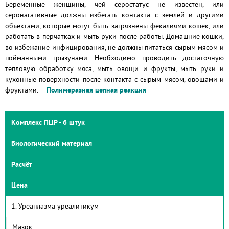
Беременные женщины, чей серостатус не известен, или
серонагативные должны избегать контакта с землёй и другими
объектами, которые могут быть загрязнены фекалиями кошек, или
работать в перчатках и мыть руки после работы. Домашние кошки,
во избежание инфицирования, не должны питаться сырым мясом и
пойманными грызунами. Необходимо проводить достаточную
тепловую обработку мяса, мыть овощи и фрукты, мыть руки и
кухонные поверхности после контакта с сырым мясом, овощами и
фруктами.
Полимеразная цепная реакция
Комплекс ПЦР - 6 штук
Биологический материал
Расчёт
Цена
1. Уреаплазма уреалитикум
Мазок