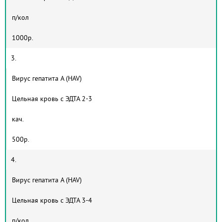
п/кол
1000р.
3.
Вирус гепатита А (HAV)
Цельная кровь с ЭДТА 2-3
кач.
500р.
4.
Вирус гепатита А (HAV)
Цельная кровь с ЭДТА 3-4
п/кол