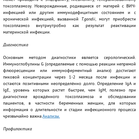
токсоплазмозу. Новорожденные, родившиеся от матерей с ВИЧ-
инфекцией или другим иммунодефицитным состоянием и с
хронической инфекцией, вызванной
Т.gondii
, могут приобрести
токсоплазмоз внутриутробно как результат реактивации
материнской инфекции.
Диагностика
Основным методом диагностики является серологический.
Иммуноглобулины G (определяемые с помощью реакции непрямой
флюоресценции или иммуноферментный анализ) достигают
пиковой концентрации через 1-2 месяца после инфекции и
остаются позитивными неопределённо долго. Определение IgA и
IgE, уровень которых растет быстрее, чем IgM, полезно при
диагностике врождённого токсоплазмоза и обследовании
пациентов, в частности беременных женщин, для которых
информация о длительности и стадии инфекционного процесса
чрезвычайно важна.
Анализы.
Профилактика