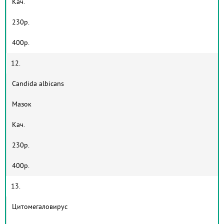
Кач.
230р.
400р.
12.
Candida albicans
Мазок
Кач.
230р.
400р.
13.
Цитомегаловирус