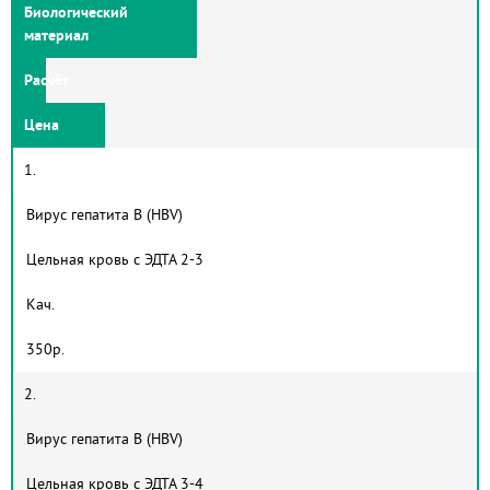
Биологический
материал
Расчёт
Цена
1.
Вирус гепатита В (HBV)
Цельная кровь с ЭДТА 2-3
Кач.
350р.
2.
Вирус гепатита B (HBV)
Цельная кровь с ЭДТА 3-4