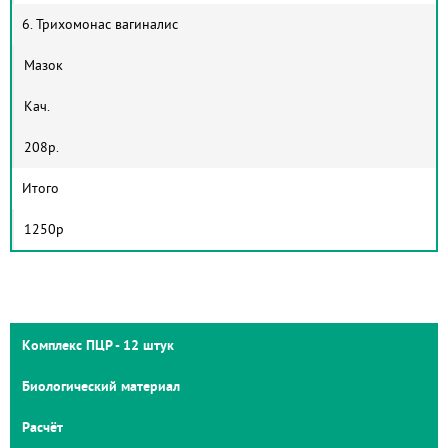
6. Трихомонас вагиналис
Мазок
Кач.
208р.
Итого
1250р
Комплекс ПЦР - 12 штук
Биологический материал
Расчёт