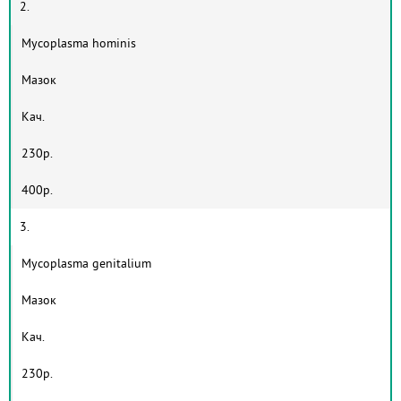
2.
Mycoplasma hominis
Мазок
Кач.
230р.
400р.
3.
Mycoplasma genitalium
Мазок
Кач.
230р.