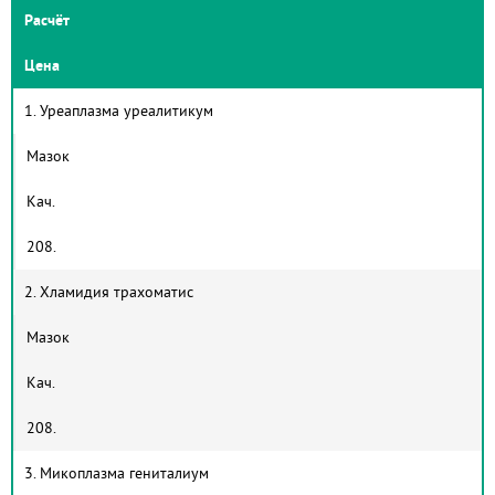
Расчёт
Цена
1. Уреаплазма уреалитикум
Мазок
Кач.
208.
2. Хламидия трахоматис
Мазок
Кач.
208.
3. Микоплазма гениталиум