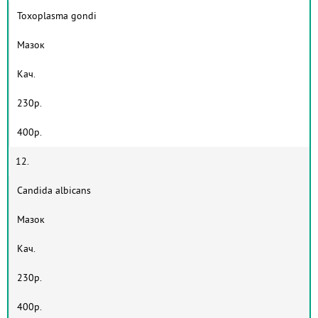
Toxoplasma gondi
Мазок
Кач.
230р.
400р.
12.
Candida albicans
Мазок
Кач.
230р.
400р.