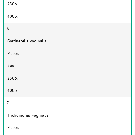
230р.
400р.
6.
Gardnerella vaginalis
Мазок
Кач.
230р.
400р.
7.
Trichomonas vaginalis
Мазок