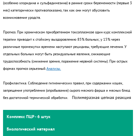
(особенно хлоридина и сульфадимезина) в ранние сроки беременности (первые 3
мес) категорически противопоказано, так как они могут обусловить
возникновение уродств.
Прогноз.
При хроническом приобретенном токсоплазмозе один курс комплексной
терапии приводит к стойкому выздоровлению 85% больных; у 15% через
различные промежутки времени наступают рецидивы, требующие лечения. У
отдельных больных могут быть резидуальные явления, снижающие
трудоспособность (снижение зрения, поражение нервной системы). При острых
формах прогноз серьезный.
Анализы.
Профилактика.
Соблюдение гигиенических правил, при содержании кошек,
запрещение употребления (опробывания) сырого мясного фарша и мясных блюд
Полимеразная цепная реакция
без достаточной термической обработки.
Комплекс ПЦР - 6 штук
Биологический материал