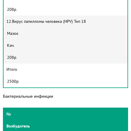
208р.
12.Вирус папилломы человека (HPV) Тип 18
Мазок
Кач.
208р.
Итого
2500р
Бактериальные инфекции
№
Возбудитель