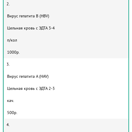
2.
Вирус гепатита B (HBV)
Цельная кровь с ЭДТА 3-4
п/кол
1000р.
3.
Вирус гепатита А (HAV)
Цельная кровь с ЭДТА 2-3
кач.
500р.
4.