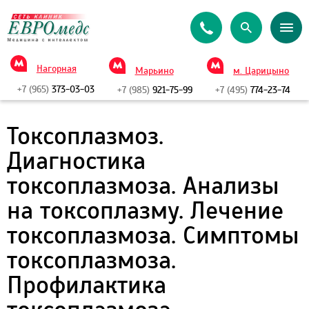
Нагорная
Марьино
м. Царицыно
+7 (965)
373-03-03
+7 (985)
921-75-99
+7 (495)
774-23-74
Токсоплазмоз.
Диагностика
токсоплазмоза. Анализы
на токсоплазму. Лечение
токсоплазмоза. Симптомы
токсоплазмоза.
Профилактика