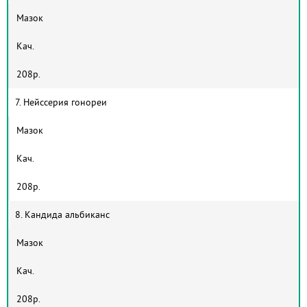
Мазок
Кач.
208р.
7. Нейссерия гонореи
Мазок
Кач.
208р.
8. Кандида альбиканс
Мазок
Кач.
208р.