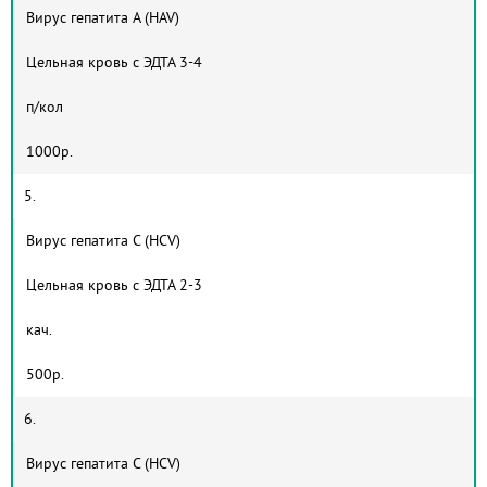
Вирус гепатита А (HAV)
Цельная кровь с ЭДТА 3-4
п/кол
1000р.
5.
Вирус гепатита С (HCV)
Цельная кровь с ЭДТА 2-3
кач.
500р.
6.
Вирус гепатита С (HCV)