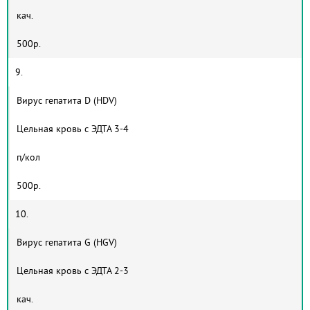
кач.
500р.
9.
Вирус гепатита D (HDV)
Цельная кровь с ЭДТА 3-4
п/кол
500р.
10.
Вирус гепатита G (HGV)
Цельная кровь с ЭДТА 2-3
кач.