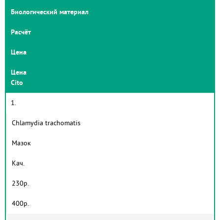
Биологический материал
Расчёт
Цена
Цена
Cito
1.
Chlamydia trachomatis
Мазок
Кач.
230р.
400р.