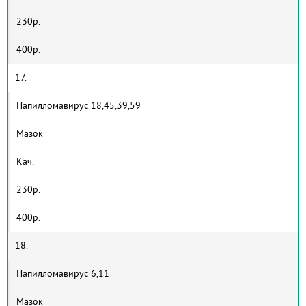
230р.
400р.
17.
Папилломавирус 18,45,39,59
Мазок
Кач.
230р.
400р.
18.
Папилломавирус 6,11
Мазок