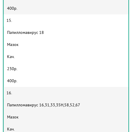
400р.
15.
Папилломавирус 18
Мазок
Кач.
230р.
400р.
16.
Папилломавирус 16,31,33,35Н,58,52,67
Мазок
Кач.