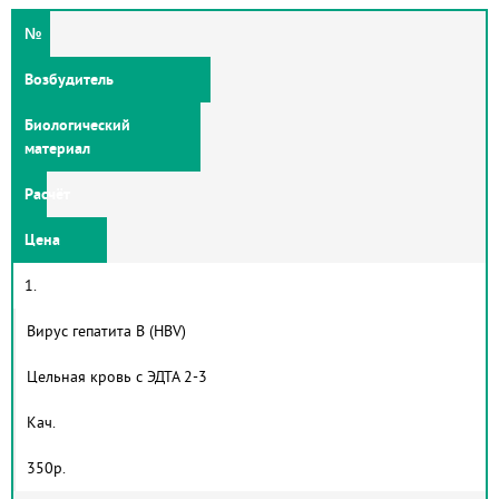
№
Возбудитель
Биологический
материал
Расчёт
Цена
1.
Вирус гепатита В (HBV)
Цельная кровь с ЭДТА 2-3
Кач.
350р.