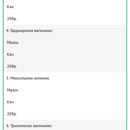
Кач.
208р.
4. Гарднерелла вагиналис
Мазок
Кач.
208р.
5. Микоплазма хоминис
Мазок
Кач.
208р.
6. Трихомонас вагиналис