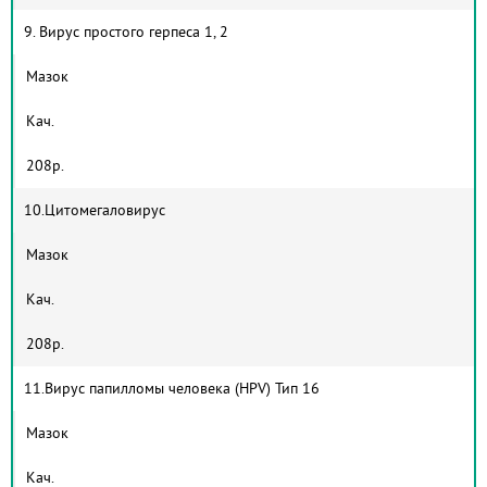
9. Вирус простого герпеса 1, 2
Мазок
Кач.
208р.
10.Цитомегаловирус
Мазок
Кач.
208р.
11.Вирус папилломы человека (HPV) Тип 16
Мазок
Кач.