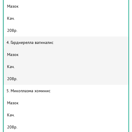
Мазок
Кач.
208р.
4. Гарднерелла вагиналис
Мазок
Кач.
208р.
5. Микоплазма хоминис
Мазок
Кач.
208р.