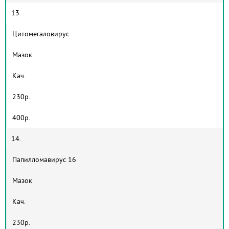
13.
Цитомегаловирус
Мазок
Кач.
230р.
400р.
14.
Папилломавирус 16
Мазок
Кач.
230р.