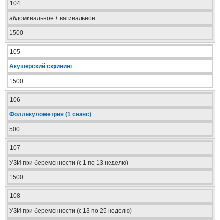
104
абдоминальное + вагинальное
1500
105
Акушерский скрининг
1500
106
Фолликулометрия
(1 сеанс)
500
107
УЗИ при беременности (с 1 по 13 неделю)
1500
108
УЗИ при беременности (с 13 по 25 неделю)