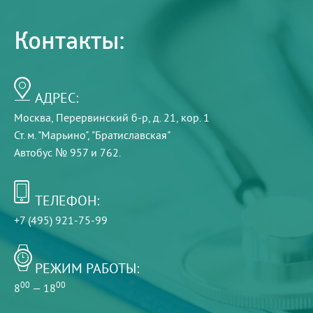
Контакты:
АДРЕС:
Москва, Перервинский б-р, д. 21, кор. 1
Ст. м. "Марьино", "Братиславская"
Автобус № 957 и 762.
ТЕЛЕФОН:
+7 (495) 921-75-99
РЕЖИМ РАБОТЫ:
00
00
8
— 18