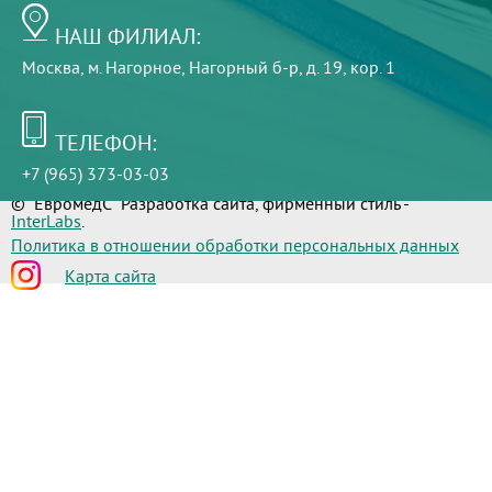
НАШ ФИЛИАЛ:
Москва, м. Нагорное, Нагорный б-р, д. 19, кор. 1
ТЕЛЕФОН:
+7 (965) 373-03-03
© "ЕвромедС" Разработка сайта, фирменный стиль -
InterLabs
.
Политика в отношении обработки персональных данных
Карта сайта