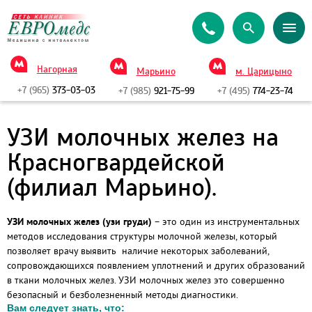
Нагорная
Марьино
м. Царицыно
+7 (965)
373-03-03
+7 (985)
921-75-99
+7 (495)
774-23-74
УЗИ молочных желез на
Красногвардейской
(филиал Марьино).
УЗИ молочных желез (узи груди)
– это один из инструментальных
методов исследования структуры молочной железы, который
позволяет врачу выявить наличие некоторых заболеваний,
сопровождающихся появлением уплотнений и других образований
в ткани молочных желез. УЗИ молочных желез это совершенно
безопасный и безболезненный методы диагностики.
Вам следует знать, что: