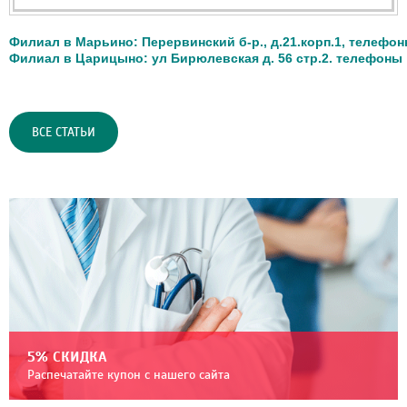
Филиал в Марьино: Перервинский б-р., д.21.корп.1, телефоны:8
Филиал в Царицыно: ул Бирюлевская д. 56 стр.2. телефоны 8
ВСЕ СТАТЬИ
5% СКИДКА
Распечатайте купон с нашего сайта