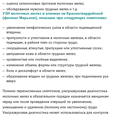
оценка силиконовых протезов молочных желез;
обследование мужских грудных желез и т.д.
УЗИ молочных желез в клинике на Красногвардейской
(филиал Марьино), показано при следующих симптомах:
увеличение лимфатических узлов в области подмышечной
впадины;
припухлости и уплотнения в молочных железах, в области
подмышек, в районе плеч со стороны груди;
сморщенные, втянутые, припухшие или уплотненные соски;
шелушение кожи в области грудных желез;
кровянистые или гнойные выделения;
изменение объема, формы или структуры грудной железы;
боль и дискомфорт в области желез;
образование впадин на грудных железах, при поднимании рук
вверх.
Помимо перечисленных симптомов, ультразвуковая диагностика
молочных желез в обязательном порядке назначается женщинам
перед или после проведения операций по увеличению,
уменьшению и удалению (полному или частичному) груди.
Ультразвуковая диагностика может использоваться для контроля