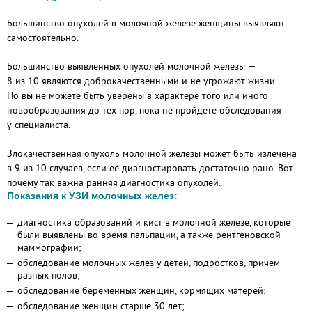
Большинство опухолей в молочной железе женщины выявляют
самостоятельно.
Большинство выявленных опухолей молочной железы —
8 из 10 являются доброкачественными и не угрожают жизни.
Но вы не можете быть уверены в характере того или иного
новообразования до тех пор, пока не пройдете обследования
у специалиста.
Злокачественная опухоль молочной железы может быть излечена
в 9 из 10 случаев, если её диагностировать достаточно рано. Вот
почему так важна ранняя диагностика опухолей.
Показания к УЗИ молочных желез:
диагностика образований и кист в молочной железе, которые
были выявлены во время пальпации, а также рентгеновской
маммографии;
обследование молочных желез у детей, подростков, причем
разных полов;
обследование беременных женщин, кормящих матерей;
обследование женщин старше 30 лет;