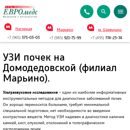
Нагорная
Марьино
м. Царицыно
+7 (965)
373-03-03
+7 (985)
921-75-99
+7 (495)
774-23-74
УЗИ почек на
Домодедовской (филиал
Марьино).
Ультразвуковое исследование
– один из наиболее информативных
инструментальных методов для диагностики заболеваний почек.
Он хорошо переносится больными, требует минимальной
специальной подготовки, нет необходимости во введении
контрастных веществ. Метод УЗИ надежен в диагностике наличия
камней, кист, опухолей, отклонений в топографическом
расположении почек.