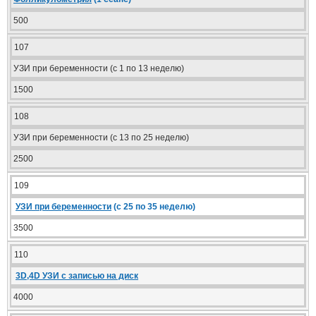
500
107
УЗИ при беременности (с 1 по 13 неделю)
1500
108
УЗИ при беременности (с 13 по 25 неделю)
2500
109
УЗИ при беременности
(с 25 по 35 неделю)
3500
110
3D,4D УЗИ с записью на диск
4000