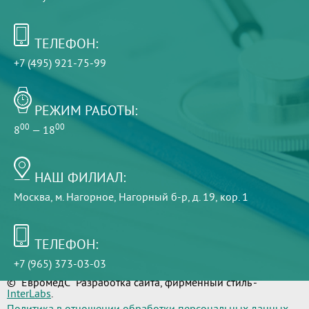
ТЕЛЕФОН:
+7 (495) 921-75-99
РЕЖИМ РАБОТЫ:
00
00
8
— 18
НАШ ФИЛИАЛ:
Москва, м. Нагорное, Нагорный б-р, д. 19, кор. 1
ТЕЛЕФОН:
+7 (965) 373-03-03
© "ЕвромедС" Разработка сайта, фирменный стиль -
InterLabs
.
Политика в отношении обработки персональных данных