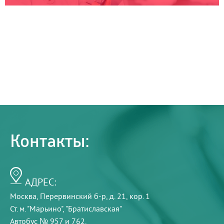
Контакты:
АДРЕС:
Москва, Перервинский б-р, д. 21, кор. 1
Ст. м. "Марьино", "Братиславская"
Автобус № 957 и 762.