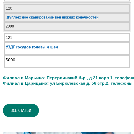
120
Дуплексное сканирование вен нижних конечностей
2000
121
УЗДГ сосудов головы и шеи
3000
Филиал в Марьино: Перервинский б-р., д.21.корп.1, телефоны:8
Филиал в Царицыно: ул Бирюлевская д. 56 стр.2. телефоны 8 
ВСЕ СТАТЬИ