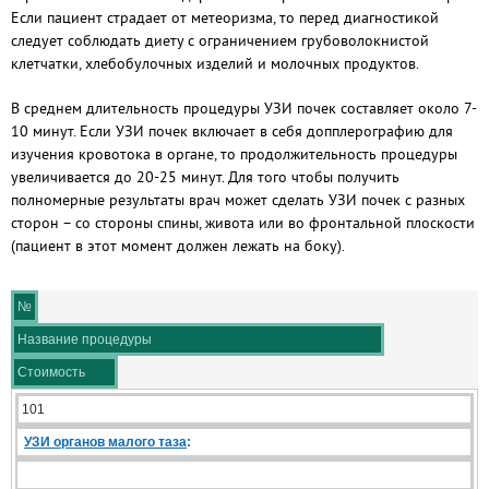
Если пациент страдает от метеоризма, то перед диагностикой
следует соблюдать диету с ограничением грубоволокнистой
клетчатки, хлебобулочных изделий и молочных продуктов.
В среднем длительность процедуры УЗИ почек составляет около 7-
10 минут. Если УЗИ почек включает в себя допплерографию для
изучения кровотока в органе, то продолжительность процедуры
увеличивается до 20-25 минут. Для того чтобы получить
полномерные результаты врач может сделать УЗИ почек с разных
сторон – со стороны спины, живота или во фронтальной плоскости
(пациент в этот момент должен лежать на боку).
№
Название процедуры
Стоимость
101
УЗИ органов малого таза
: