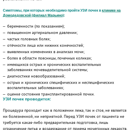
Симптомы, при которых необходимо пройти УЗИ почек в
клинике на
Домодедовской (филиал Марьино)
:
беременности (по показаниям);
повышенном артериальном давлении;
частых головных болях;
отёчности лица или нижних конечностей;
выявленных изменениях в анализах мочи;
болях в области поясницы, почечных коликах;
имеющихся острых и хронических воспалительных
заболеваниях мочевыделительной системы;
диагностике новообразований;
острых и хронических специфических и неспецифических
воспалительных заболеваниях;
оценке состояния трансплантированной почки.
УЗИ почек проводится:
Процедура проходит как в положении лежа, так и стоя, не является
ни болезненной, ни неприятной. Перед УЗИ почек от пациента не
требуется какая-либо предварительная подготовка, лишь
ограничение питья и воздержание от приема мочегонных лекарств.