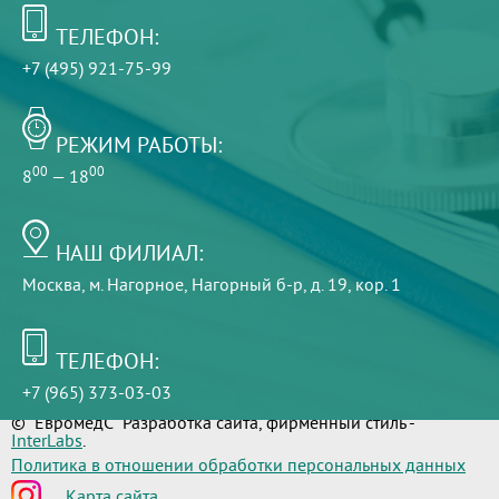
ТЕЛЕФОН:
+7 (495) 921-75-99
РЕЖИМ РАБОТЫ:
00
00
8
— 18
НАШ ФИЛИАЛ:
Москва, м. Нагорное, Нагорный б-р, д. 19, кор. 1
ТЕЛЕФОН:
+7 (965) 373-03-03
© "ЕвромедС" Разработка сайта, фирменный стиль -
InterLabs
.
Политика в отношении обработки персональных данных
Карта сайта