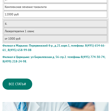
Комплексное лечение тонзилита
12000 руб
6.
Лазеротерапия 1 сеанс
от 1000 руб
Филиал в Марьино: Перервинский б-р., д.21.корп.1, телефоны: 8(495) 654-66-
61 , 8(495) 658-99-08
Филиал в Царицыно: ул Бирюлевская д. 56 стр.2. телефоны 8(495) 774-30-74;
8(499) 218-24-98.
ВСЕ СТАТЬИ