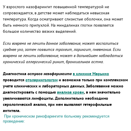
У взрослого назофарингит повышенной температурой не
сопровождается, в детстве может наблюдаться невысокая
температура. Когда осматривают слизистые оболочки, она может
быть немного припухлой. На миндалинах глотки появляется
большое количество вязких выделений.
Если вовремя не лечить данное заболевание, может воспалиться
среднее ухо, затем появится трахеит, ларингит, пневмония. Если
вовремя не лечить заболевание, может в дальнейшем наблюдаться
хронический аллергический ринит, бронхиальная астма.
Диагностика
острого назофарингита
в клинике Марьино
проводится
отоларингологом
и возможна только при комплексном
учете клинических и лабораторных данных. Заболевание можно
диагностировать с помощью
анализа крови
, в нем значительно
увеличиваются лимфоциты. Дополнительно необходимо
серологический анализ, при нем выявляют гетерофильные
антитела.
При хроническом ринофарингите больному рекомендуется
проведение: