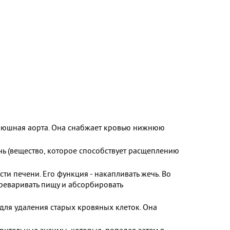
 брюшная аорта. Она снабжает кровью нижнюю
ь (вещество, которое способствует расщеплению
 печени. Его функция - накапливать жечь. Во
реваривать пищу и абсорбировать
 для удаления старых кровяных клеток. Она