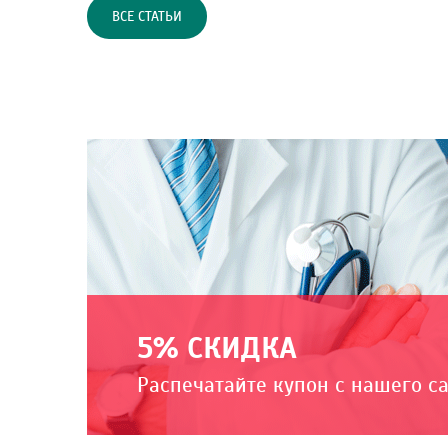
ВСЕ СТАТЬИ
5% СКИДКА
Распечатайте купон с нашего с