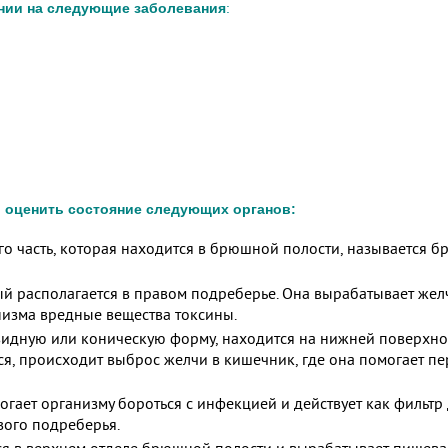
ении на следующие заболевания
:
 оценить состояние следующих органов:
го часть, которая находится в брюшной полости, называется
 располагается в правом подреберье. Она вырабатывает желч
низма вредные вещества токсины.
дную или коническую форму, находится на нижней поверхности
, происходит выброс желчи в кишечник, где она помогает пе
гает организму бороться с инфекцией и действует как фильтр
вого подреберья.