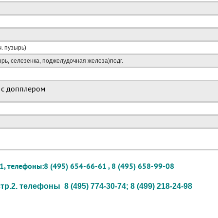
. пузырь)
рь, селезенка, поджелудочная железа)подг.
и с допплером
, телефоны:8 (495) 654-66-61 , 8 (495) 658-99-08
р.2. телефоны 8 (495) 774-30-74; 8 (499) 218-24-98