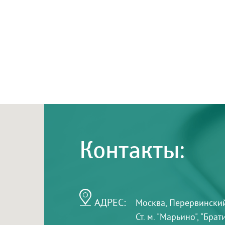
Контакты:
АДРЕС:
Москва, Перервинский б
Ст. м. "Марьино", "Бра