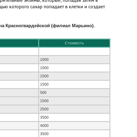
рительные энзимы, которые, попадая затем в
ью которого сахар попадает в клетки и создает
на Красногвардейской (филиал Марьино).
Стоимость
1000
1000
1500
1500
500
1500
2500
3500
4000
3500