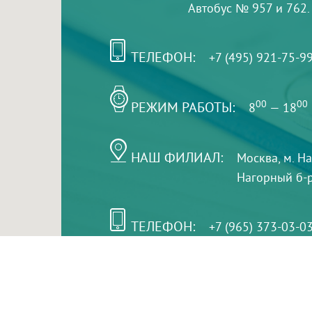
Автобус № 957 и 762.
ТЕЛЕФОН:
+7 (495) 921-75-9
РЕЖИМ РАБОТЫ:
00
00
8
— 18
НАШ ФИЛИАЛ:
Москва, м. Н
Нагорный б-р,
ТЕЛЕФОН:
+7 (965) 373-03-0
© "ЕвромедС" Разработка сайта, фирменный стиль 