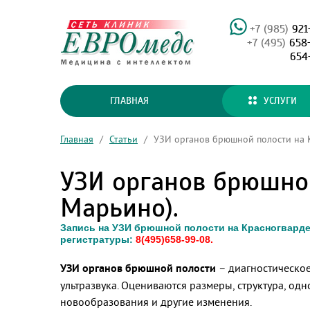
+7 (985)
921
+7 (495)
658
654
ГЛАВНАЯ
УСЛУГИ
Главная
/
Статьи
/
УЗИ органов брюшной полости на К
УЗИ органов брюшно
Марьино).
Запись на УЗИ брюшной полости на Красногвардей
регистратуры:
8(495)658-99-08.
УЗИ органов брюшной полости
– диагностическое
ультразвука. Оцениваются размеры, структура, од
новообразования и другие изменения.