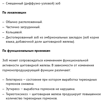
Смешанный (диффузно-узловой) зоб
По локализации
Обычно расположенный.
Частично загрудинный.
Кольцевой.
Дистопированный зоб из эмбриональных закладок (зоб корня
языка, добавочной доли щитовидной железы).
По функциональным признакам
Зоб может сопровождаться изменением функциональной
активности щитовидной железы. В зависимости от изменения
гормонопродуцирующей функции различают:
Гипотериоз — состояние при котором выработка тиреоидных
гормонов снижена.
Эутиреоз — выработка гормонов не нарушена.
Тиреотоксикоз — щитовидная железа продуцирует повышенное
количество тиреоидных гормонов.