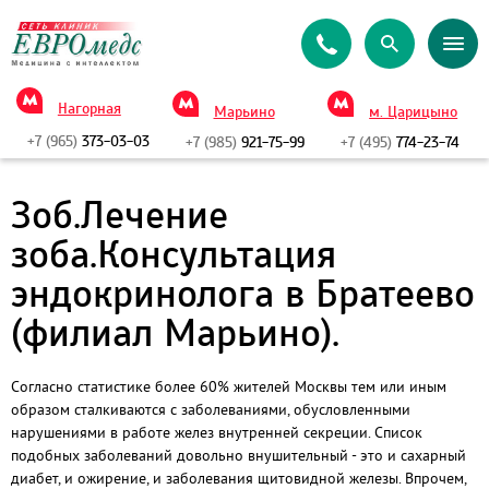
Нагорная
Марьино
м. Царицыно
+7 (965)
373-03-03
+7 (985)
921-75-99
+7 (495)
774-23-74
Зоб.Лечение
зоба.Консультация
эндокринолога в Братеево
(филиал Марьино).
Согласно статистике более 60% жителей Москвы тем или иным
образом сталкиваются с заболеваниями, обусловленными
нарушениями в работе желез внутренней секреции. Список
подобных заболеваний довольно внушительный - это и сахарный
диабет, и ожирение, и заболевания щитовидной железы. Впрочем,