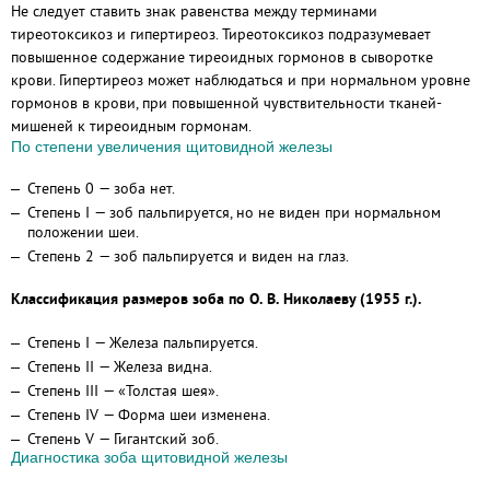
Не следует ставить знак равенства между терминами
тиреотоксикоз и гипертиреоз. Тиреотоксикоз подразумевает
повышенное содержание тиреоидных гормонов в сыворотке
крови. Гипертиреоз может наблюдаться и при нормальном уровне
гормонов в крови, при повышенной чувствительности тканей-
мишеней к тиреоидным гормонам.
По степени увеличения щитовидной железы
Степень 0 — зоба нет.
Степень I — зоб пальпируется, но не виден при нормальном
положении шеи.
Степень 2 — зоб пальпируется и виден на глаз.
Классификация размеров зоба по О. В. Николаеву (1955 г.).
Степень I — Железа пальпируется.
Степень II — Железа видна.
Степень III — «Толстая шея».
Степень IV — Форма шеи изменена.
Степень V — Гигантский зоб.
Диагностика зоба щитовидной железы