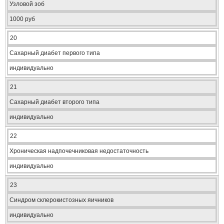
Узловой зоб
1000 руб
20
Сахарный диабет первого типа
индивидуально
21
Сахарный диабет второго типа
индивидуально
22
Хроническая надпочечниковая недостаточность
индивидуально
23
Синдром склерокистозных яичников
индивидуально