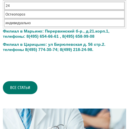
24
Остеопороз
индивидуально
Филиал в Марьино: Перервинский б-р., д.21.корп.1,
телефоны: 8(495) 654-66-61 , 8(495) 658-99-08
Филиал в Царицыно: ул Бирюлевская д. 56 стр.2.
телефоны 8(495) 774-30-74; 8(499) 218-24-98.
ВСЕ СТАТЬИ