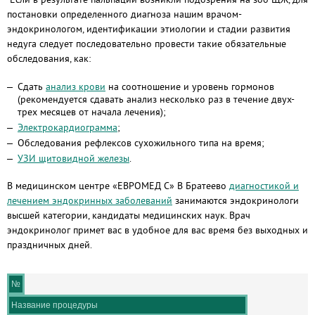
постановки определенного диагноза нашим врачом-
эндокринологом, идентификации этиологии и стадии развития
недуга следует последовательно провести такие обязательные
обследования, как:
Сдать
анализ крови
на соотношение и уровень гормонов
(рекомендуется сдавать анализ несколько раз в течение двух-
трех месяцев от начала лечения);
Электрокардиограмма
;
Обследования рефлексов сухожильного типа на время;
УЗИ щитовидной железы
.
В медицинском центре «ЕВРОМЕД С» В Братеево
диагностикой и
лечением эндокринных заболеваний
занимаются эндокринологи
высшей категории, кандидаты медицинских наук. Врач
эндокринолог примет вас в удобное для вас время без выходных и
праздничных дней.
№
Название процедуры