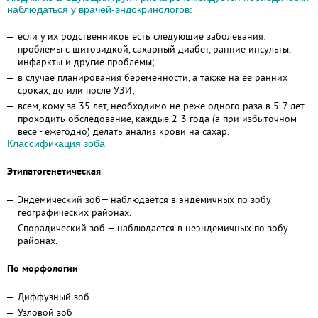
наблюдаться у врачей-эндокринологов:
если у их родственников есть следующие заболевания:
проблемы с щитовидкой, сахарный диабет, ранние инсульты,
инфаркты и другие проблемы;
в случае планирования беременности, а также на ее ранних
сроках, до или после УЗИ;
всем, кому за 35 лет, необходимо не реже одного раза в 5-7 лет
проходить обследование, каждые 2-3 года (а при избыточном
весе - ежегодно) делать анализ крови на сахар.
Классификация зоба
Этипатогенетическая
Эндемический зоб— наблюдается в эндемичных по зобу
географических районах.
Спорадический зоб — наблюдается в неэндемичных по зобу
районах.
По морфологии
Диффузный зоб
Узловой зоб