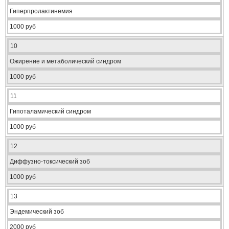
Гиперпролактинемия
1000 руб
10
Ожирение и метаболический синдром
1000 руб
11
Гипоталамический синдром
1000 руб
12
Диффузно-токсический зоб
1000 руб
13
Эндемический зоб
2000 руб