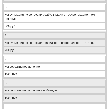
5
Консультация по вопросам реабилитации в послеоперационном
периоде
500 руб
6
Консультация по вопросам правильного рационального питания
700 руб
7
Консервативное лечение
1000 руб
8
Консервативное лечение и наблюдение
1000 руб
9