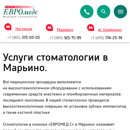
Нагорная
Марьино
м. Царицыно
+7 (965)
373-03-03
+7 (985)
921-75-99
+7 (495)
774-23-74
Услуги стоматологии в
Марьино.
Все медицинские процедуры выполняются
на высокотехнологичном оборудовании с использованием
современных средств анестезии и пломбировочных материалов
последнего поколения. В нашей стоматологии проводятся
высокотехнологичные операции по установке зубных имплантатов,
а также костной пластике.
Стоматология в клинике «ЕВРОМЕД С» в Марьино оказывает