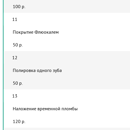
100 р.
11
Покрытие Флюокалем
50 р.
12
Полировка одного зуба
50 р.
13
Наложение временной пломбы
120 р.