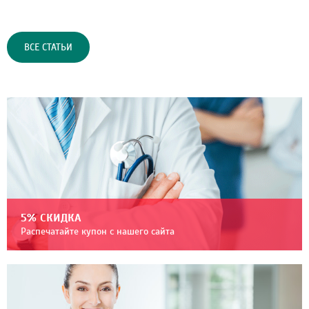
ВСЕ СТАТЬИ
5% СКИДКА
Распечатайте купон с нашего сайта