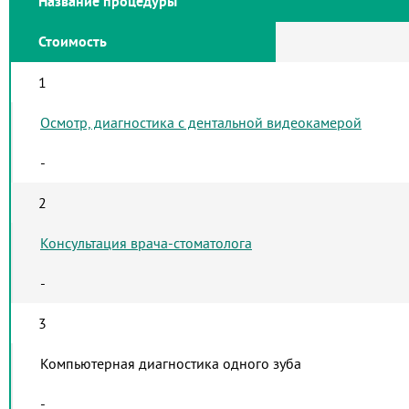
Название процедуры
Стоимость
1
Осмотр, диагностика с дентальной видеокамерой
-
2
Консультация врача-стоматолога
-
3
Компьютерная диагностика одного зуба
-