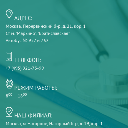
АДРЕС:
Москва, Перервинский б-р, д. 21, кор. 1
Ст. м. "Марьино", "Братиславская"
Автобус № 957 и 762.
ТЕЛЕФОН:
+7 (495) 921-75-99
РЕЖИМ РАБОТЫ:
00
00
8
— 18
НАШ ФИЛИАЛ:
Москва, м. Нагорное, Нагорный б-р, д. 19, кор. 1