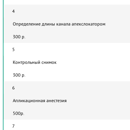
4
Определение длины канала апекслокатором
300 р.
5
Контрольный снимок
300 р.
6
Апликационная анестезия
500р.
7