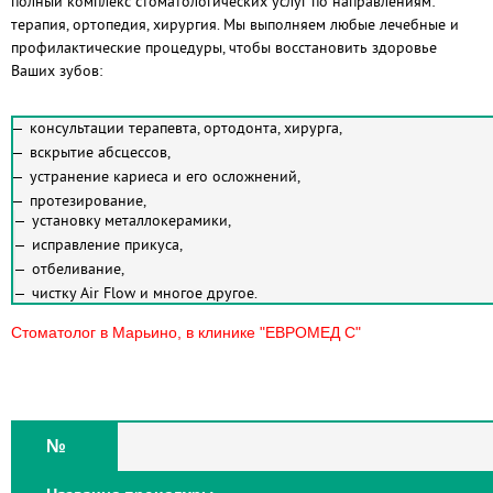
полный комплекс стоматологических услуг по направлениям:
терапия, ортопедия, хирургия. Мы выполняем любые лечебные и
профилактические процедуры, чтобы восстановить здоровье
Ваших зубов:
консультации терапевта, ортодонта, хирурга,
вскрытие абсцессов,
устранение кариеса и его осложнений,
протезирование,
установку металлокерамики,
исправление прикуса,
отбеливание,
чистку Air Flow и многое другое.
Стоматолог в Марьино, в клинике "ЕВРОМЕД С"
№