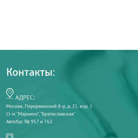
Контакты:
АДРЕС:
Москва, Перервинский б-р, д. 21, кор. 1
Ст. м. "Марьино", "Братиславская"
Автобус № 957 и 762.