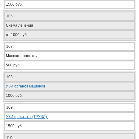
1500 руб.
106.
Схема лечения
от 1000 руб.
107.
Массаж простаты
500 руб.
108.
УЗИ органов машонки
1000 руб.
109.
УЗИ простаты (ТРУЗИ)
1500 руб.
110.