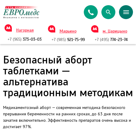
Нагорная
Марьино
м. Царицыно
+7 (965)
373-03-03
+7 (985)
921-75-99
+7 (495)
774-23-74
Безопасный аборт
таблетками —
альтернатива
традиционным методикам
Медикаментозный аборт — современная методика безопасного
прерывания беременности на ранних сроках, до 63 дня после
зачатия включительно. Эффективность препаратов очень высока и
достигает 97%.