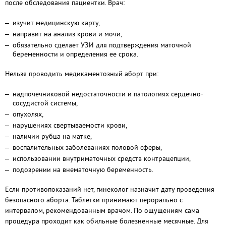
после обследования пациентки. Врач:
изучит медицинскую карту,
направит на анализ крови и мочи,
обязательно сделает УЗИ для подтверждения маточной
беременности и определения ее срока.
Нельзя проводить медикаментозный аборт при:
надпочечниковой недостаточности и патологиях сердечно-
сосудистой системы,
опухолях,
нарушениях свертываемости крови,
наличии рубца на матке,
воспалительных заболеваниях половой сферы,
использовании внутриматочных средств контрацепции,
подозрении на внематочную беременность.
Если противопоказаний нет, гинеколог назначит дату проведения
безопасного аборта. Таблетки принимают перорально с
интервалом, рекомендованным врачом. По ощущениям сама
процедура проходит как обильные болезненные месячные. Для