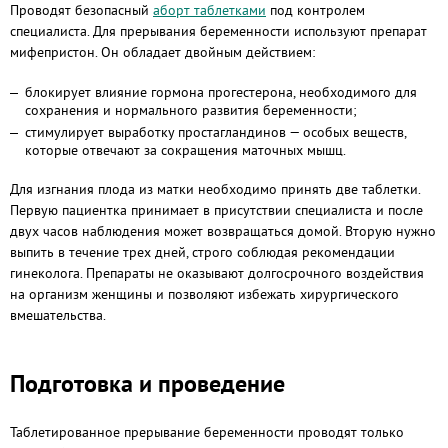
Проводят безопасный
аборт таблетками
под контролем
специалиста. Для прерывания беременности используют препарат
мифепристон. Он обладает двойным действием:
блокирует влияние гормона прогестерона, необходимого для
сохранения и нормального развития беременности;
стимулирует выработку простагландинов — особых веществ,
которые отвечают за сокращения маточных мышц.
Для изгнания плода из матки необходимо принять две таблетки.
Первую пациентка принимает в присутствии специалиста и после
двух часов наблюдения может возвращаться домой. Вторую нужно
выпить в течение трех дней, строго соблюдая рекомендации
гинеколога. Препараты не оказывают долгосрочного воздействия
на организм женщины и позволяют избежать хирургического
вмешательства.
Подготовка и проведение
Таблетированное прерывание беременности проводят только