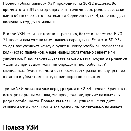
Первое «обязательное» УЗИ проходите на 10-12 неделях. Во
время этого УЗИ доктор определит точный срок родов, расскажет
вам в общих чертах о протекании беременности. И, конечно, даст
послушать сердечко малыша.
Второе УЗИ, если так можно выразиться, более интересное. В 20-
24 недели вам уже покажут вашего карапузика. Если это 3D-УЗИ,
то для вас увеличат каждую ручку и ножку, чтобы вы посмотрели
количество пальчиков. А еще малыш обязательно зевнет или
улыбнется. И вы, наконец, узнаете какого цвета покупать приданое
– доктор при вашем желании определит пол ребенка. У
специалиста будет возможность посмотреть развитие внутренних
органов и убедиться в отсутствии пороков развития.
Третье УЗИ делается уже перед родами в 32-34 недели. Врач опять
осмотрит органы малыша, его предлежание, прочие важные для
родов особенности. Правда, вы малыша целиком не увидите –
слишком уж он большой. А вот ручкой он обязательно помашет!
Польза УЗИ