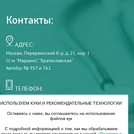
Контакты:
АДРЕС:
Москва, Перервинский б-р, д. 21, кор. 1
Ст. м. "Марьино", "Братиславская"
Автобус № 957 и 762.
ТЕЛЕФОН:
+7 (495) 921-75-99
ИСПОЛЬЗУЕМ КУКИ И РЕКОМЕНДАТЕЛЬНЫЕ ТЕХНОЛОГИИ
Оставаясь с нами, вы соглашаетесь на использование
РЕЖИМ РАБОТЫ:
файлов кук
00
00
8
— 18
С подробной информацией о том, как мы обрабатываем
ваши данные, вы можете ознакомиться в нашей
«Политике в