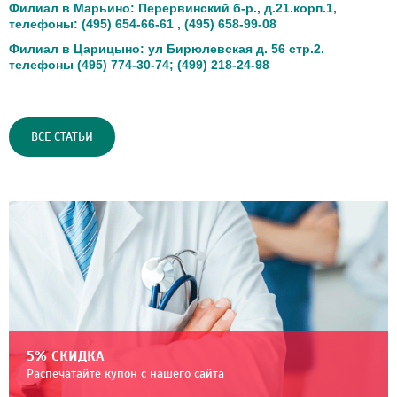
Филиал в Марьино: Перервинский б-р., д.21.корп.1,
телефоны: (495) 654-66-61 , (495) 658-99-08
Филиал в Царицыно: ул Бирюлевская д. 56 стр.2.
телефоны (495) 774-30-74; (499) 218-24-98
ВСЕ СТАТЬИ
5% СКИДКА
Распечатайте купон с нашего сайта