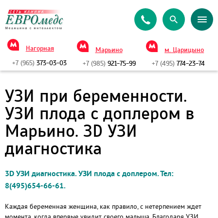
Нагорная
Марьино
м. Царицыно
+7 (965)
373-03-03
+7 (985)
921-75-99
+7 (495)
774-23-74
УЗИ при беременности.
УЗИ плода с доплером в
Марьино. ЗD УЗИ
диагностика
3D УЗИ диагностика. УЗИ плода с доплером. Тел:
8(495)654-66-61.
Каждая беременная женщина, как правило, с нетерпением ждет
момента, когда впервые увидит своего малыша. Благодаря УЗИ