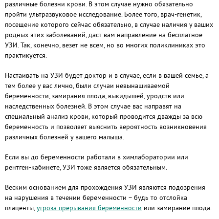
различные болезни крови. В этом случае нужно обязательно
пройти ультразвуковое исследование. Более того, врач-генетик,
посещение которого сейчас обязательно, в случае наличия у ваших
родных этих заболеваний, даст вам направление на бесплатное
УЗИ. Так, конечно, везет не всем, но во многих поликлиниках это
практикуется.
Настаивать на УЗИ будет доктор и в случае, если в вашей семье, а
тем более у вас лично, были случаи невынашиваемой
беременности, замирания плода, выкидышей, уродств или
наследственных болезней. В этом случае вас направят на
специальный анализ крови, который проводится дважды за всю
беременность и позволяет выяснить вероятность возникновения
различных болезней у вашего малыша.
Если вы до беременности работали в химлаборатории или
рентген-кабинете, УЗИ тоже является обязательным.
Веским основанием для прохождения УЗИ являются подозрения
на нарушения в течении беременности – будь то отслойка
плаценты,
угроза прерывания беременности
или замирание плода.