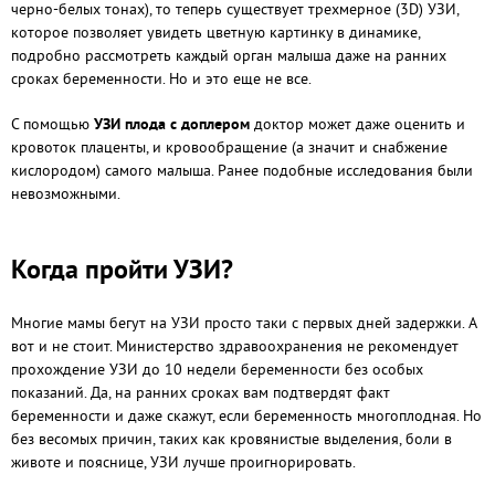
черно-белых тонах), то теперь существует трехмерное (3D) УЗИ,
которое позволяет увидеть цветную картинку в динамике,
подробно рассмотреть каждый орган малыша даже на ранних
сроках беременности. Но и это еще не все.
С помощью
УЗИ плода с доплером
доктор может даже оценить и
кровоток плаценты, и кровообращение (а значит и снабжение
кислородом) самого малыша. Ранее подобные исследования были
невозможными.
Когда пройти УЗИ?
Многие мамы бегут на УЗИ просто таки с первых дней задержки. А
вот и не стоит. Министерство здравоохранения не рекомендует
прохождение УЗИ до 10 недели беременности без особых
показаний. Да, на ранних сроках вам подтвердят факт
беременности и даже скажут, если беременность многоплодная. Но
без весомых причин, таких как кровянистые выделения, боли в
животе и пояснице, УЗИ лучше проигнорировать.