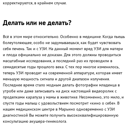
корректируются, в крайнем случае.
Делать или не делать?
Всё в этом мире относительно. Особенно в медицине. Когда пьешь
болеутоляющее, особо не задумываешься, как будет чувствовать
себя печень. Так и с УЗИ. На данный момент вред УЗИ для матери
и плода официально не доказан. Для этого должны проводиться
масштабные исследования, а последний раз их проводили в
семидесятые годы прошлого века. С тех пор многое изменилось,
теперь УЗИ проводят на современной аппаратуре, которая имеет
меньшую мощность сигнала и другой диапазон излучения.
Последнее время стало модным делать фотографии младенца в
утробе или даже записывать на диск настоящий видеоролик с
проделками карапуза у мамы в животике. Несомненно, это мило, и
спустя годы малыш с удовольствием посмотрит «кино о себе». В
нашем медицинском центре в Марьино одновременно с УЗИ
диагностикой Вы можете получить высококвалифицированную
консультацию акушера-гинеколога.