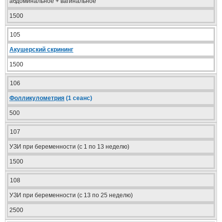
абдоминальное + вагинальное
1500
105
Акушерский скрининг
1500
106
Фолликулометрия
(1 сеанс)
500
107
УЗИ при беременности (с 1 по 13 неделю)
1500
108
УЗИ при беременности (с 13 по 25 неделю)
2500