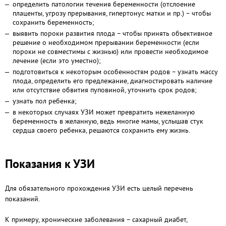
определить патологии течения беременности (отслоение
плаценты, угрозу прерывания, гипертонус матки и пр.) – чтобы
сохранить беременность;
выявить пороки развития плода – чтобы принять объективное
решение о необходимом прерывании беременности (если
пороки не совместимы с жизнью) или провести необходимое
лечение (если это уместно);
подготовиться к некоторым особенностям родов – узнать массу
плода, определить его предлежание, диагностировать наличие
или отсутствие обвития пуповиной, уточнить срок родов;
узнать пол ребенка;
в некоторых случаях УЗИ может превратить нежеланную
беременность в желанную, ведь многие мамы, услышав стук
сердца своего ребенка, решаются сохранить ему жизнь.
Показания к УЗИ
Для обязательного прохождения УЗИ есть целый перечень
показаний.
К примеру, хронические заболевания – сахарный диабет,