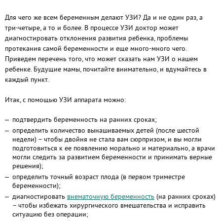
Для чего же всем беременным делают УЗИ? Да и не один раз, а
три-четыре, а то и более. В процессе УЗИ доктор может
диагностировать отклонения развития ребенка, проблемы
протекания самой беременности и еще много-много чего.
Приведем перечень того, что может сказать нам УЗИ о нашем
ребенке. Будущие мамы, почитайте внимательно, и вдумайтесь в
каждый пункт.
Итак, с помощью УЗИ аппарата можно:
подтвердить беременность на ранних сроках;
определить количество вынашиваемых детей (после шестой
недели) – чтобы двойня не стала вам сюрпризом, и вы могли
подготовиться к ее появлению морально и материально, а врачи
могли следить за развитием беременности и принимать верные
решения);
определить точный возраст плода (в первом триместре
беременности);
диагностировать
внематочную беременность
(на ранних сроках)
– чтобы избежать хирургического вмешательства и исправить
ситуацию без операции;