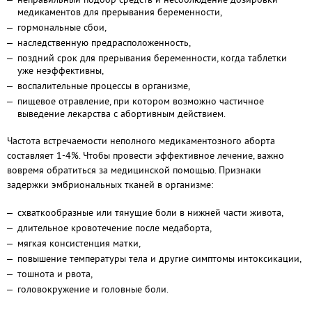
медикаментов для прерывания беременности,
гормональные сбои,
наследственную предрасположенность,
поздний срок для прерывания беременности, когда таблетки
уже неэффективны,
воспалительные процессы в организме,
пищевое отравление, при котором возможно частичное
выведение лекарства с абортивным действием.
Частота встречаемости неполного медикаментозного аборта
составляет 1-4%. Чтобы провести эффективное лечение, важно
вовремя обратиться за медицинской помощью. Признаки
задержки эмбриональных тканей в организме:
схваткообразные или тянущие боли в нижней части живота,
длительное кровотечение после медаборта,
мягкая консистенция матки,
повышение температуры тела и другие симптомы интоксикации,
тошнота и рвота,
головокружение и головные боли.