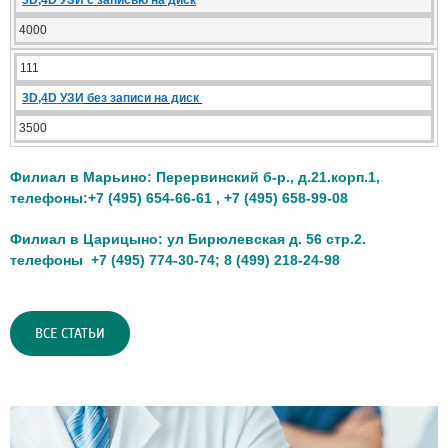
3D,4D УЗИ с записью на диск
4000
111
3D,4D УЗИ
без записи на диск
3500
Филиал в Марьино: Перервинский б-р., д.21.корп.1,
телефоны:+7 (495) 654-66-61 , +7 (495) 658-99-08
Филиал в Царицыно: ул Бирюлевская д. 56 стр.2.
телефоны +7 (495) 774-30-74; 8 (499) 218-24-98
ВСЕ СТАТЬИ