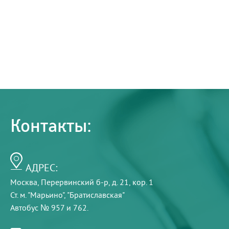
Контакты:
АДРЕС:
Москва, Перервинский б-р, д. 21, кор. 1
Ст. м. "Марьино", "Братиславская"
Автобус № 957 и 762.