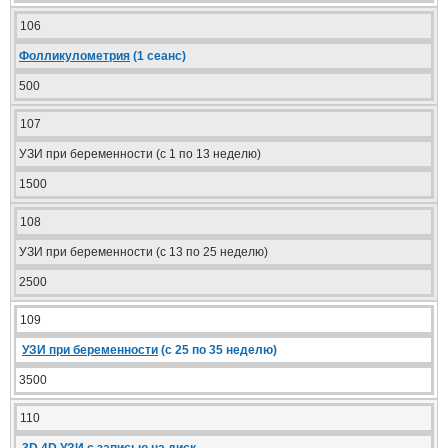
106
Фолликулометрия
(1 сеанс)
500
107
УЗИ при беременности (с 1 по 13 неделю)
1500
108
УЗИ при беременности (с 13 по 25 неделю)
2500
109
УЗИ при беременности
(с 25 по 35 неделю)
3500
110