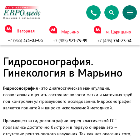
Нагорная
Марьино
м. Царицыно
+7 (965)
373-03-03
+7 (985)
921-75-99
+7 (495)
774-23-74
Гидросонография.
Гинекология в Марьино
Гидросонография
- это диагностическая манипуляция,
позволяющая оценить состояние полости матки и маточных труб
под контролем ультразвукового исследования. Гидросонография
является принятой и широко используемой методикой.
Преимущества гидросонографии перед классической ГСГ
проявились достаточно быстро и в первую очередь это —
отсутствие рентгеновского излучения. Так как нет опасения того,