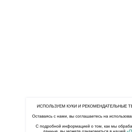
ИСПОЛЬЗУЕМ КУКИ И РЕКОМЕНДАТЕЛЬНЫЕ 
Оставаясь с нами, вы соглашаетесь на использова
С подробной информацией о том, как мы обраб
данные, вы можете ознакомиться в нашей
«П