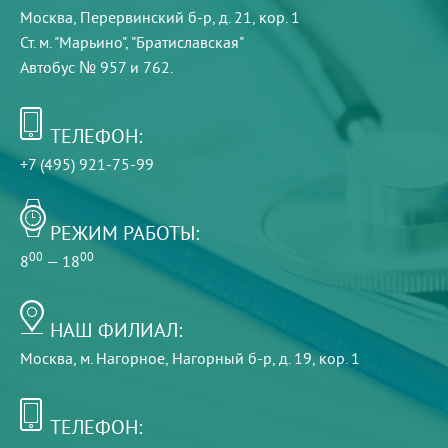
Москва, Перервинский б-р, д. 21, кор. 1
Ст. м. "Марьино", "Братиславская"
Автобус № 957 и 762.
ТЕЛЕФОН:
+7 (495) 921-75-99
РЕЖИМ РАБОТЫ:
00
00
8
— 18
НАШ ФИЛИАЛ:
Москва, м. Нагорное, Нагорный б-р, д. 19, кор. 1
ТЕЛЕФОН: