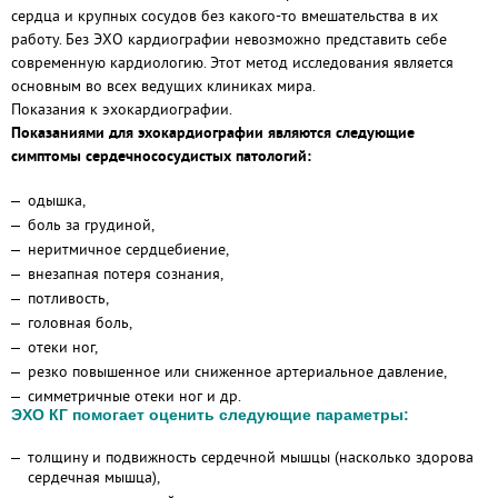
сердца и крупных сосудов без какого-то вмешательства в их
работу. Без ЭХО кардиографии невозможно представить себе
современную кардиологию. Этот метод исследования является
основным во всех ведущих клиниках мира.
Показания к эхокардиографии.
Показаниями для эхокардиографии являются следующие
симптомы сердечнососудистых патологий:
одышка,
боль за грудиной,
неритмичное сердцебиение,
внезапная потеря сознания,
потливость,
головная боль,
отеки ног,
резко повышенное или сниженное артериальное давление,
симметричные отеки ног и др.
ЭХО КГ помогает оценить следующие параметры:
толщину и подвижность сердечной мышцы (насколько здорова
сердечная мышца),