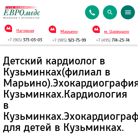
Нагорная
Марьино
м. Царицыно
+7 (965)
373-03-03
+7 (985)
921-75-99
+7 (495)
774-23-74
Детский кардиолог в
Кузьминках(филиал в
Марьино).Эхокардиография
Кузьминках.Кардиология
в
Кузьминках.Эхокардиогра
для детей в Кузьминках.