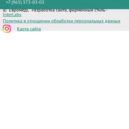
+7 (965) 373-03-03
© "ЕвромедС" Разработка сайта, фирменный стиль -
InterLabs
.
Политика в отношении обработки персональных данных
Карта сайта