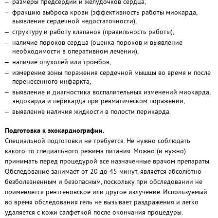
размеры предсердий и желудочков сердца,
фракцию выброса крови (эффективность работы миокарда,
выявление сердечной недостаточности),
структуру и работу клапанов (правильность работы),
наличие пороков сердца (оценка пороков и выявление
необходимости в оперативном лечении),
наличие опухолей или тромбов,
измерение зоны поражения сердечной мышцы во время и после
перенесенного инфаркта,
выявление и диагностика воспалительных изменений миокарда,
эндокарда и перикарда при ревматическом поражении,
выявление наличия жидкости в полости перикарда.
Подготовка к эхокардиографии.
Специальной подготовки не требуется. Не нужно соблюдать
какого-то специального режима питания. Можно (и нужно)
принимать перед процедурой все назначенные врачом препараты.
Обследование занимает от 20 до 45 минут, является абсолютно
безболезненным и безопасным, поскольку при обследовании не
применяется рентгеновское или другое излучение. Используемый
во время обследования гель не вызывает раздражения и легко
удаляется с кожи салфеткой после окончания процедуры.