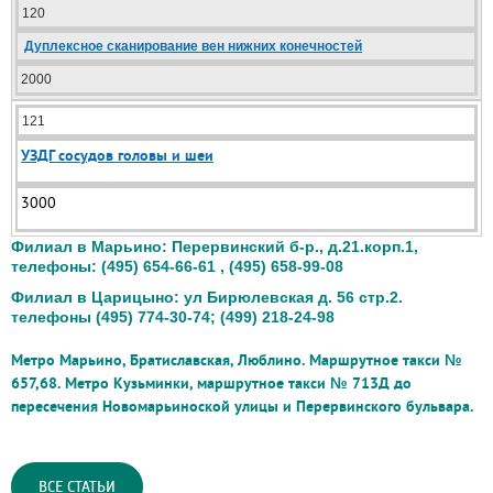
120
Дуплексное сканирование вен нижних конечностей
2000
121
УЗДГ сосудов головы и шеи
3000
Филиал в Марьино: Перервинский б-р., д.21.корп.1,
телефоны: (495) 654-66-61 , (495) 658-99-08
Филиал в Царицыно: ул Бирюлевская д. 56 стр.2.
телефоны (495) 774-30-74; (499) 218-24-98
Метро Марьино, Братиславская, Люблино.
Маршрутное такси №
657,68.
Метро Кузьминки, маршрутное такси № 713Д до
пересечения Новомарьиноской улицы и Перервинского бульвара.
ВСЕ СТАТЬИ