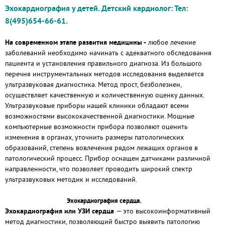
Эхокардиография у детей. Детский кардиолог: Тел:
8(495)654-66-61.
На современном этапе развития медицины -
любое лечение
заболеваний необходимо начинать с адекватного обследования
пациента и установления правильного диагноза. Из большого
перечня инструментальных методов исследования выделяется
ультразвуковая диагностика. Метод прост, безболезнен,
осуществляет качественную и количественную оценку данных.
Ультразвуковые приборы нашей клиники обладают всеми
возможностями высококачественной диагностики. Мощные
компьютерные возможности прибора позволяют оценить
изменения в органах, уточнить размеры патологических
образований, степень вовлечения рядом лежащих органов в
патологический процесс. Прибор оснащен датчиками различной
направленности, что позволяет проводить широкий спектр
ультразвуковых методик и исследований.
Эхокардиография сердца.
Эхокардиография или УЗИ сердца
— это высокоинформативный
метод диагностики, позволяющий быстро выявить патологию