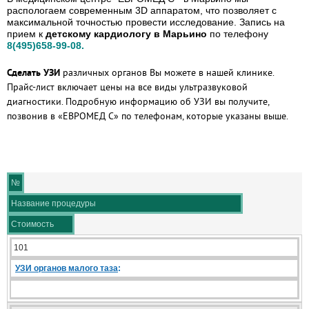
распологаем современным 3D аппаратом, что позволяет с
максимальной точностью провести исследование. Запись на
прием к
детскому кардиологу в Марьино
по телефону
8(495)658-99-08.
Сделать УЗИ
различных органов Вы можете в нашей клинике.
Прайс-лист включает цены на все виды ультразвуковой
диагностики. Подробную информацию об УЗИ вы получите,
позвонив в «ЕВРОМЕД С» по телефонам, которые указаны выше.
№
Название процедуры
Стоимость
101
УЗИ органов малого таза
: