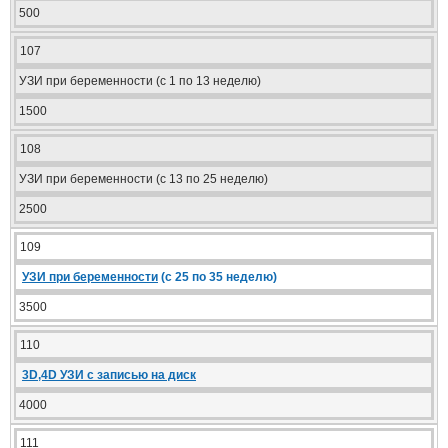
500
107
УЗИ при беременности (с 1 по 13 неделю)
1500
108
УЗИ при беременности (с 13 по 25 неделю)
2500
109
УЗИ при беременности
(с 25 по 35 неделю)
3500
110
3D,4D УЗИ с записью на диск
4000
111