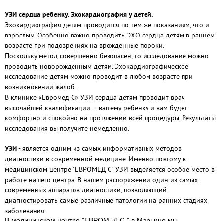
УЗИ сердца ребенку. Эхокардиография у детей.
Эхокардиография детям проводится по тем же показаниям, что и
взрослым. Особенно важно проводить ЭХО сердца детям в раннем
возрасте при подозрениях на врожденные пороки.
Поскольку метод совершенно безопасен, то исследование можно
проводить новорожденным детям. Эхокардиографическое
исследование детям можно проводит в любом возрасте при
возникновении жалоб.
В клинике «Евромед С» УЗИ сердца детям проводит врач
высочайшей квалификации — вашему ребенку и вам будет
комфортно и спокойно на протяжении всей процедуры. Результаты
исследования вы получите немедленно.
УЗИ
- является одним из самых информативных методов
диагностики в современной медицине. Именно поэтому в
медицинском центре
"ЕВРОМЕД С" УЗИ выделяется особое место в
работе нашего центра. В нашем распоряжении один из самых
современных аппаратов диагностики, позволяющий
диагностировать самые различные патологии на ранних стадиях
заболевания.
В медицинском центре "ЕВРОМЕД С " в Марьино мы