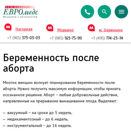
Нагорная
Марьино
м. Царицыно
+7 (965)
373-03-03
+7 (985)
921-75-99
+7 (495)
774-23-74
Беременность после
аборта
Многих женщин волнует планирование беременности после
аборта. Нужно получить максимум информации, чтобы принять
осознанное решение. Аборт – любые добровольные действия,
направленные на прерывание вынашивания плода. Выделяют:
вакуумный – на сроке до 5 недель,
медикаментозный – до 6 недель,
инструментальный – до 16 недель.