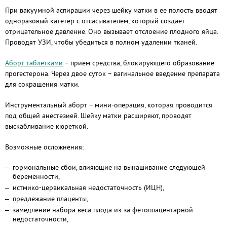
При вакуумной аспирации через шейку матки в ее полость вводят
одноразовый катетер с отсасывателем, который создает
отрицательное давление. Оно вызывает отслоение плодного яйца.
Проводят УЗИ, чтобы убедиться в полном удалении тканей.
Аборт таблетками
– прием средства, блокирующего образование
прогестерона. Через двое суток – вагинальное введение препарата
для сокращения матки.
Инструментальный аборт – мини-операция, которая проводится
под общей анестезией. Шейку матки расширяют, проводят
выскабливание кюреткой.
Возможные осложнения:
гормональные сбои, влияющие на вынашивание следующей
беременности,
истмико-цервикальная недостаточность (ИЦН),
предлежание плаценты,
замедление набора веса плода из-за фетоплацентарной
недостаточности,