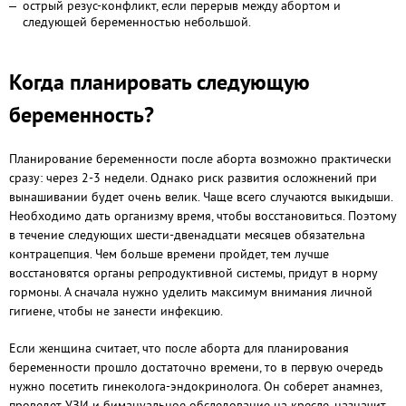
острый резус-конфликт, если перерыв между абортом и
следующей беременностью небольшой.
Когда планировать следующую
беременность?
Планирование беременности после аборта возможно практически
сразу: через 2-3 недели. Однако риск развития осложнений при
вынашивании будет очень велик. Чаще всего случаются выкидыши.
Необходимо дать организму время, чтобы восстановиться. Поэтому
в течение следующих шести-двенадцати месяцев обязательна
контрацепция. Чем больше времени пройдет, тем лучше
восстановятся органы репродуктивной системы, придут в норму
гормоны. А сначала нужно уделить максимум внимания личной
гигиене, чтобы не занести инфекцию.
Если женщина считает, что после аборта для планирования
беременности прошло достаточно времени, то в первую очередь
нужно посетить гинеколога-эндокринолога. Он соберет анамнез,
проведет УЗИ и бимануальное обследование на кресле, назначит