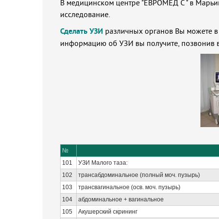
В медицинском центре "ЕВРОМЕД С " в Марьи
исследование.
Сделать УЗИ
различных органов Вы можете в 
информацию об УЗИ вы получите, позвонив 
№
101
УЗИ Малого таза:
102
трансабдоминальное (полный моч. пузырь)
103
трансвагинальное (осв. моч. пузырь)
104
абдоминальное + вагинальное
105
Акушерский скрининг