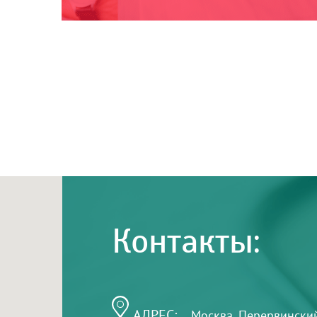
Контакты:
АДРЕС:
Москва, Перервинский б