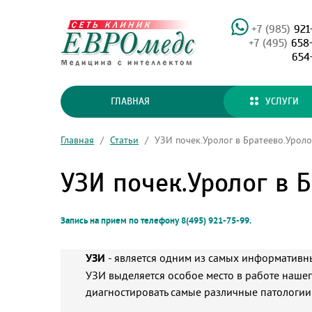
+7 (985)
921
+7 (495)
658
654
ГЛАВНАЯ
УСЛУГИ
Главная
/
Статьи
/
УЗИ почек.Уролог в Братеево.Уроло
УЗИ почек.Уролог в Б
Запись на прием по телефону 8(495) 921-75-99.
УЗИ
- является одним из самых информативн
УЗИ выделяется особое место в работе наше
диагностировать самые различные патологии