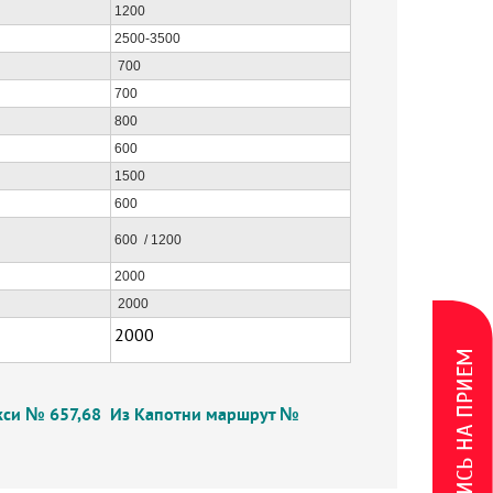
1200
2500-3500
700
700
800
600
1500
600
600 / 1200
2000
2000
2000
ЗАПИСЬ НА ПРИЕМ
кси № 657,68
Из Капотни маршрут №