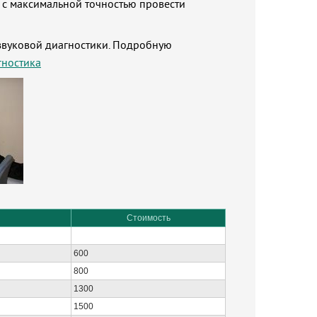
 с максимальной точностью провести
азвуковой диагностики. Подробную
гностика
Стоимость
600
800
1300
1500