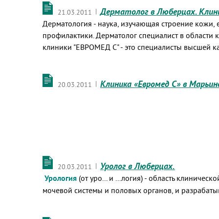
Дерматолог в Люберцах. Клин
|
21.03.2011
Дерматология - наука, изучающая строение кожи,
профилактики. Дерматолог специалист в области
клиники "ЕВРОМЕД С" - это специалисты высшей ка
Клиника «Евромед С» в Марьин
|
20.03.2011
Уролог в Люберцах.
|
20.03.2011
Урология
(от уро... и ...логия) - область клини
мочевой системы и половых органов, и разрабаты