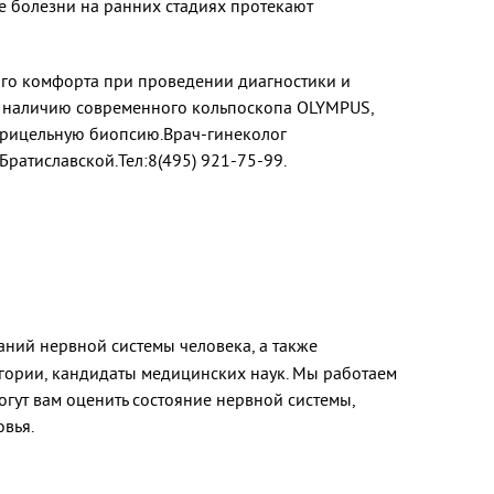
е болезни на ранних стадиях протекают
го комфорта при проведении диагностики и
я наличию современного кольпоскопа OLYMPUS,
 прицельную биопсию.Врач-гинеколог
Братиславской.Тел:8(495) 921-75-99.
ний нервной системы человека, а также
гории, кандидаты медицинских наук. Мы работаем
ут вам оценить состояние нервной системы,
овья.