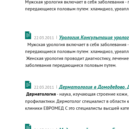
Мужская урология включает в себя заболевания - п
передающиеся половым путем: хламидиоз, уреапла
Урология.Консультация уролог
|
22.03.2011
Мужская урология включает в себя заболевания - п
передающиеся половым путем: хламидиоз, уреапла
Женская урология проводит диагностику, лечение и
заболевания передающиеся половым путем.
Дерматология в Домодедово. 
|
22.03.2011
Дерматология
- наука, изучающая строение кожи
профилактики. Дeрмотолог специалист в области
клиники ЕВРОМЕД С это специалисты высшей катег