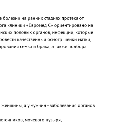
е болезни на ранних стадиях протекают
лога клиники «Евромед С» ориентировано на
нских половых органов, инфекций, которые
ровести качественный осмотр шейки матки,
рования семьи и брака, а также подбора
мы женщины, а у мужчин - заболевания органов
четочников, мочевого пузыря,