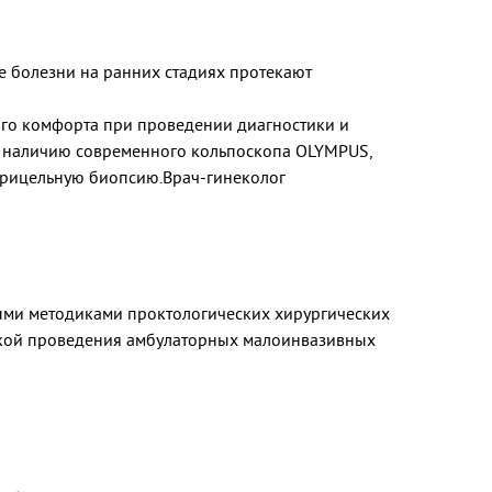
е болезни на ранних стадиях протекают
го комфорта при проведении диагностики и
я наличию современного кольпоскопа OLYMPUS,
 прицельную биопсию.Врач-гинеколог
ыми методиками проктологических хирургических
никой проведения амбулаторных малоинвазивных