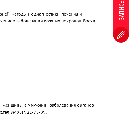
ней, методы их диагностики, лечения и
лечением заболеваний кожных покровов. Врачи
мы женщины, а у мужчин - заболевания органов
тел:8(495) 921-75-99.