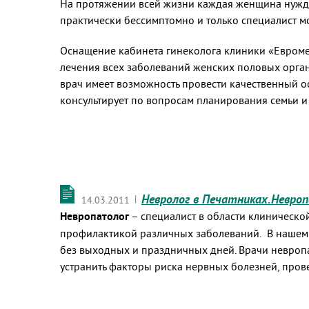
На протяжении всей жизни каждая женщина нужда
практически бессимптомно и только специалист м
Оснащение кабинета гинеколога клиники «Евроме
лечения всех заболеваний женских половых орга
врач имеет возможность провести качественный о
консультирует по вопросам планирования семьи и 
Невролог в Печатниках.Невро
|
14.03.2011
Невропатолог
– специалист в области клиническо
профилактикой различных заболеваний.
В нашем
без выходных и праздничных дней. Врачи невроп
устранить факторы риска нервных болезней, прове