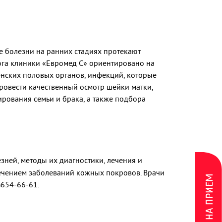
е болезни на ранних стадиях протекают
ога клиники «Евромед С» ориентировано на
нских половых органов, инфекций, которые
ровести качественный осмотр шейки матки,
рования семьи и брака, а также подбора
зней, методы их диагностики, лечения и
лечением заболеваний кожных покровов. Врачи
ЗАПИСЬ НА ПРИЕМ
)654-66-61.