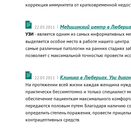
коррекция иммунитета от кратковременной недос
Медицинский центр в Люберца
|
22.03.2011
УЗИ
- является одним из самых информативных м
выделяется особое место в работе нашего центра
самые различные патологии на ранних стадиях за
позволяет с максимальной точностью провести исс
Клиника в Люберцах. Узи диаг
|
22.03.2011
На протяжении всей жизни каждая женщина нужда
практически бессимптомно и только специалист 
обеспечение пациенткам максимального комфорта
передаются половым путем. Благодаря наличию с
определить степень поражения, провести прицель
контрацептивных средств.