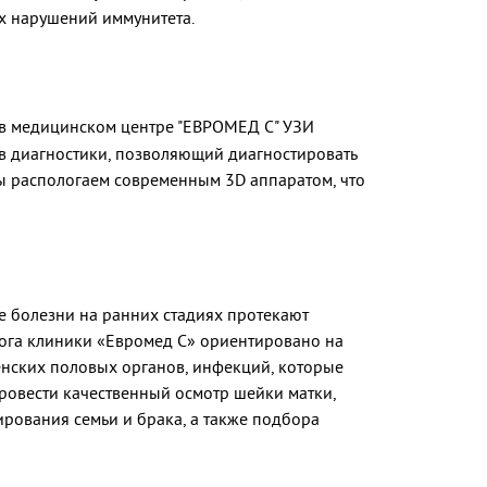
х нарушений иммунитета.
 в медицинском центре
"ЕВРОМЕД С" УЗИ
в диагностики, позволяющий диагностировать
ы распологаем современным 3D аппаратом, что
е болезни на ранних стадиях протекают
лога клиники «Евромед С» ориентировано на
нских половых органов, инфекций, которые
ровести качественный осмотр шейки матки,
рования семьи и брака, а также подбора