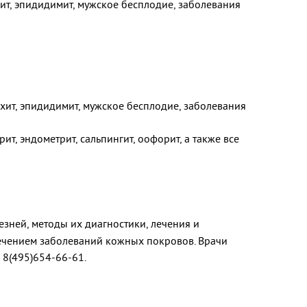
рхит, эпидидимит, мужское бесплодие, заболевания
рхит, эпидидимит, мужское бесплодие, заболевания
т, эндометрит, сальпингит, оофорит, а также все
зней, методы их диагностики, лечения и
лечением заболеваний кожных покровов. Врачи
 8(495)654-66-61.