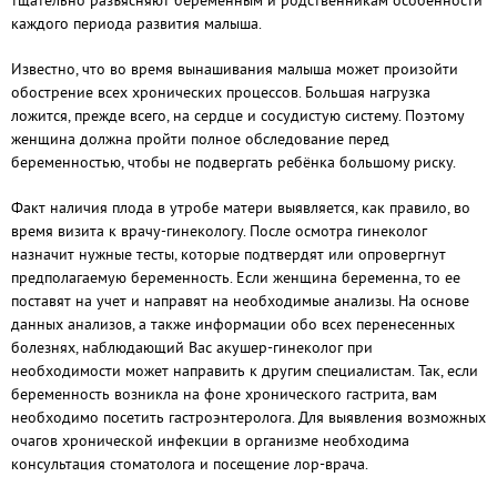
тщательно разъясняют беременным и родственникам особенности
каждого периода развития малыша.
Известно, что во время вынашивания малыша может произойти
обострение всех хронических процессов. Большая нагрузка
ложится, прежде всего, на сердце и сосудистую систему. Поэтому
женщина должна пройти полное обследование перед
беременностью, чтобы не подвергать ребёнка большому риску.
Факт наличия плода в утробе матери выявляется, как правило, во
время визита к врачу-гинекологу. После осмотра гинеколог
назначит нужные тесты, которые подтвердят или опровергнут
предполагаемую беременность. Если женщина беременна, то ее
поставят на учет и направят на необходимые анализы. На основе
данных анализов, а также информации обо всех перенесенных
болезнях, наблюдающий Вас акушер-гинеколог при
необходимости может направить к другим специалистам. Так, если
беременность возникла на фоне хронического гастрита, вам
необходимо посетить гастроэнтеролога. Для выявления возможных
очагов хронической инфекции в организме необходима
консультация стоматолога и посещение лор-врача.