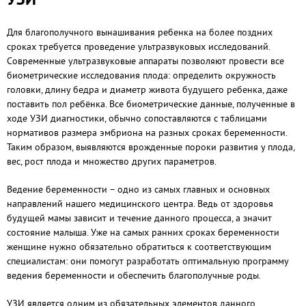
Для благополучного вынашивания ребенка на более поздних
сроках требуется проведение ультразвуковых исследований.
Современные ультразвуковые аппараты позволяют провести все
биометрические исследования плода: определить окружность
головки, длину бедра и диаметр живота будущего ребенка, даже
поставить пол ребёнка. Все биометрические данные, полученные в
ходе УЗИ диагностики, обычно сопоставляются с таблицами
нормативов размера эмбриона на разных сроках беременности.
Таким образом, выявляются врожденные пороки развития у плода,
вес, рост плода и множество других параметров.
Ведение беременности – одно из самых главных и основных
направлений нашего медицинского центра. Ведь от здоровья
будущей мамы зависит и течение данного процесса, а значит
состояние малыша. Уже на самых ранних сроках беременности
женщине нужно обязательно обратиться к соответствующим
специалистам: они помогут разработать оптимальную программу
ведения беременности и обеспечить благополучные роды.
УЗИ является одним из обязательных элементов данного