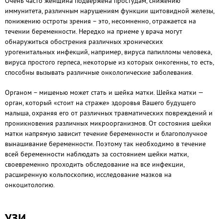
Очень часто женщина подвержена простудам, снижению
иммунитета, различным нарушениям функции щитовидной железы,
понижению остроты зрения – это, несомненно, отражается на
течении беременности. Нередко на приеме у врача могут
обнаружиться обострения различных хронических
урогенитальных инфекций, например, вируса папилломы человека,
вируса простого герпеса, некоторые из которых онкогенны, то есть,
способны вызывать различные онкологические заболевания.
Органом – мишенью может стать и шейка матки. Шейка матки —
орган, который «стоит на страже» здоровья Вашего будущего
малыша, охраняя его от различных травматических повреждений и
проникновения различных микроорганизмов. От состояния шейки
матки напрямую зависит течение беременности и благополучное
вынашивание беременности. Поэтому так необходимо в течение
всей беременности наблюдать за состоянием шейки матки,
своевременно проходить обследование на все инфекции,
расширенную кольпоскопию, исследование мазков на
онкоцитологию.
УЗИ