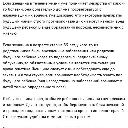
Если женщина в течение жизни уже принимает лекарства от какой-
то болезни, она обязательно должна посоветоваться с
назначившим их врачом. Уже доказано, что некоторые препараты
будущим мамам строго противопоказаны - они могут нанести вред
будущему ребенку. В виде образования пороков, несовместимых с
жизнью.
Если женщина в возрасте старше 35 лет, у кого-то из
родственников были врожденные заболевания или родители
будущего ребенка когда-то подверглись радиоактивному
облучению, то обязательным условием является консультация
врача-генетика. Женщине следует с ним побеседовать еще до
зачатия и в том случае, если возникает необходимость узнать пол
будущего ребенка (ряд наследственных заболеваний возникает у
детей только определенного пола).
Любая женщина хочет, чтобы ее ребенок появился на свет крепким
и здоровым. Для этого нужно, чтобы беременность была желанной
и проходила под постоянным контролем профессионалов - врачей.
С максимумом удобства и минимальным риском.