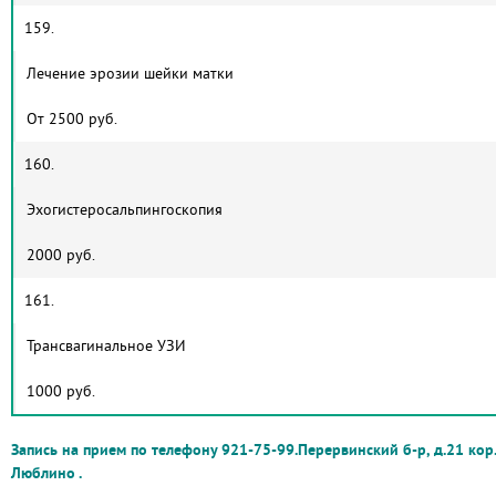
159.
Лечение эрозии шейки матки
От 2500 руб.
160.
Эхогистеросальпингоскопия
2000 руб.
161.
Трансвагинальное УЗИ
1000 руб.
Запись на прием по телефону 921-75-99.Перервинский б-р, д.21 кор.
Люблино
.