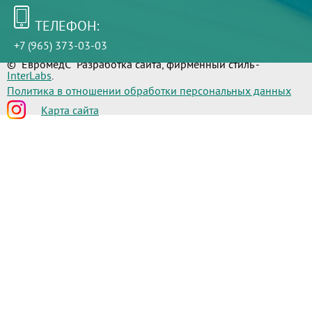
ТЕЛЕФОН:
+7 (965) 373-03-03
© "ЕвромедС" Разработка сайта, фирменный стиль -
InterLabs
.
Политика в отношении обработки персональных данных
Карта сайта