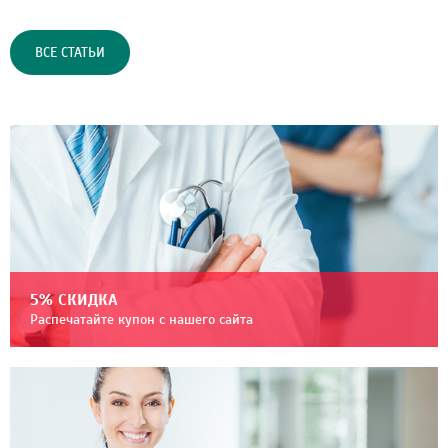
ВСЕ СТАТЬИ
5% СКИДКА
Распечатайте купон с нашего сайта