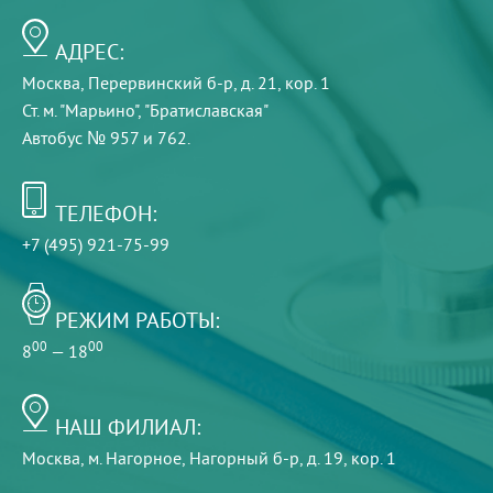
АДРЕС:
Москва, Перервинский б-р, д. 21, кор. 1
Ст. м. "Марьино", "Братиславская"
Автобус № 957 и 762.
ТЕЛЕФОН:
+7 (495) 921-75-99
РЕЖИМ РАБОТЫ:
00
00
8
— 18
НАШ ФИЛИАЛ:
Москва, м. Нагорное, Нагорный б-р, д. 19, кор. 1