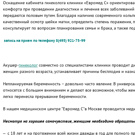
Оснащение кабинета гинеколога клиники «Евромед С» ориентирова
комфорта при проведении диагностики и лечения всех заболеваний
передаются половым путем. Благодаря наличию современного кольп
качественный осмотр шейки матки, определить степень поражения, 
консультирует по вопросам планирования семьи и брака, а также по
запись на прием по телефону 8(495) 921-75-99
Акушер-
гинеколог
совместно со специалистами клиники проводит д
женщин разного возраста, устанавливает причины бесплодия и назна
Непланируемая беременность – довольно часто явление. В универс
относятся с большим вниманием и делают все возможное, чтобы жен
легко перенесла прерывание беременности.
В нашем медицинском центре "Евромед С"в Москве проводится меди
Несмотря на хорошее самочувствие, женщине необходимо обращаться
с 18 лет и на протяжении всей жизни дважды в год для полного п