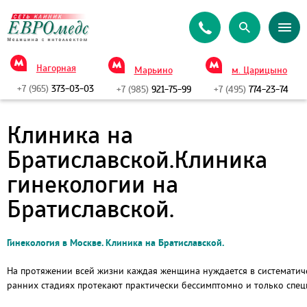
Нагорная
Марьино
м. Царицыно
+7 (965)
373-03-03
+7 (985)
921-75-99
+7 (495)
774-23-74
Клиника на
Братиславской.Клиника
гинекологии на
Братиславской.
Гинекология в Москве. Клиника на Братиславской.
На протяжении всей жизни каждая женщина нуждается в систематич
ранних стадиях протекают практически бессимптомно и только спец