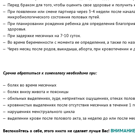
Перед браком для того, чтобы оценить свое здоровье и получить
При появлении или смене партнера через 3-4 недели после нача
микробиологического состояния половых путей.
При планировании рождения ребенка для определения благоприя
здоровья.
При задержке месячных на 7-10 суток.
Во время беременности с момента ее определения, а также по на
Через месяц после родов, выкидыша, аборта, при кровотечении и 
Срочно обратиться к гинекологу необходимо при:
болях во время месячных
болях внизу живота и поясницы
обильных выделениях, зуде, неприятных ощущениях, отеках поло
кровянистых выделениях после отсутствия месячных в течение 1 г
нарушениях менструального цикла
выделении крови после полового акта, за неделю до или после ме
ВНИМАНИЕ
Беспокойтесь о себе, этого никто не сделает лучше Вас!