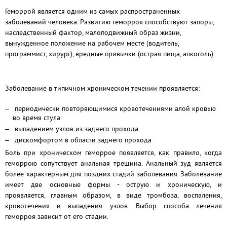
Геморрой является одним из самых распространенных
заболеваний человека.
Развитию геморроя способствуют запоры,
наследственный фактор, малоподвижный образ жизни,
вынужденное положение на рабочем месте (водитель,
программист, хирург), вредные привычки (острая пища, алкоголь).
Заболевание в типичном хроническом течении проявляется:
периодически повторяющимися кровотечениями алой кровью
во время стула
выпадением узлов из заднего прохода
дискомфортом в области заднего прохода
Боль при хроническом геморрое появляется, как правило, когда
геморрою сопутствует анальная трещина. Анальный зуд является
более характерным для поздних стадий заболевания. Заболевание
имеет две основные формы - острую и хроническую, и
проявляется, главным образом, в виде тромбоза, воспаления,
кровотечения и выпадения узлов. Выбор способа лечения
геморроя зависит от его стадии.