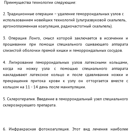
Преимущества технологии следующие:
2. Традиционные операции – удаление геморроидальных узлов с
использованием новейших технологий (ультразвуковой скальпель,
аргоноплазменная коагуляция, радиочастотный скальпель).
3. Операция Лонго, смысл которой заключается в иссечении и
прошивании при помощи специального сшивающего аппарата
слизистой оболочки прямой кишки и геморроидальных сосудов.
4. Лигирование геморроидальных узлов латексными кольцами,
когда на ножку узла с помощью специального аппарата
накладывают латексное кольцо и после сдавливания ножки и
прекращения притока крови к узлу он отторгается вместе с
кольцом на 11 - 14 день после манипуляции.
5. Склеротерапия. Введение в геморроидальный узел специального
склерозируюшего препарата.
6. Инфракрасная фотокоагуляция.
Этот вид лечения наиболее