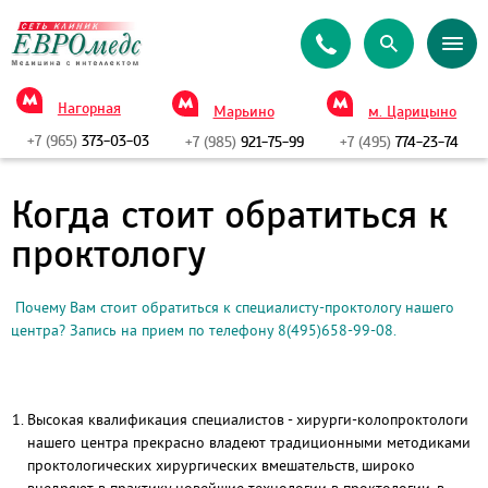
Нагорная
Марьино
м. Царицыно
+7 (965)
373-03-03
+7 (985)
921-75-99
+7 (495)
774-23-74
Когда стоит обратиться к
проктологу
Почему Вам стоит обратиться к специалисту-проктологу нашего
центра? Запись на прием по телефону 8(495)658-99-08.
Высокая квалификация специалистов - хирурги-колопроктологи
нашего центра прекрасно владеют традиционными методиками
проктологических хирургических вмешательств, широко