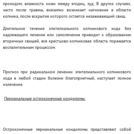
проходом, влажность кожи между ягодиц, зуд. В других случаях,
часто после травмы, внезапно возникает нагноение в области
копчика, после вскрытия которого остается незаживающий свищ.
Длительное течение эпителиального копчикового хода без
надлежащего лечения или самолечения приводит к образованию
вторичных свищей, вся крестцово-копчиковая область поражается
воспалительным процессом.
Прогноз
при радикальном лечении эпителиального копчикового
хода в любой стадии болезни благоприятный, наступает полное
излечение.
Перианальные остроконечные кондиломы.
Остроконечные перианальные кондиломы представляют собой