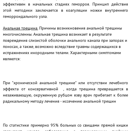
эффективен в начальных стадиях геморроя.
Принцип действия
этой методики заключается в коагуляции ножки внутреннего
геморроидального узла.
Анальная трещина.
Причины возникновения анальной трещины
многочисленны. Анальная трещина возникает в результате
повреждения слизистой оболочки анального канала при запорах и
поносах, а также, возможно вследствие травмы содержащихся в
испражнениях инородными телами. Характерными симптомами
являются:
При "хронической анальной трещине" или отсутствии лечебного
эффекта от консервативной
, когда трещина превращается в
незаживающую, окруженную рубцом язву
врач прибегает к более
радикальному методу лечения - иссечению анальной трещин
По статистике примерно 95% больных со свищами прямой кишки