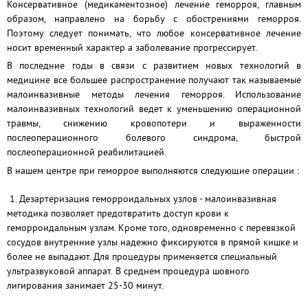
Консервативное (медикаментозное) лечение
геморроя, главным
образом, направлено на борьбу с обострениями геморроя.
Поэтому следует понимать, что любое консервативное лечение
носит временный характер а заболевание прогрессирует.
В последние годы в связи с развитием новых технологий в
медицине все большее распространение получают так называемые
малоинвазивные методы лечения геморроя. Использование
малоинвазивных технологий ведет к уменьшению операционной
травмы, снижению кровопотери и выраженности
послеоперационного болевого синдрома, быстрой
послеоперационной реабилитацией.
В нашем центре при геморрое выполняются следующие операции :
1. Дезартеризация геморроидальных узлов - малоинвазивная
методика позволяет предотвратить доступ крови к
геморроидальным узлам. Кроме того, одновременно с перевязкой
сосудов внутренние узлы надежно фиксируются в прямой кишке и
более не выпадают. Для процедуры применяется специальный
ультразвуковой аппарат.
В среднем процедура шовного
лигирования занимает 25-30 минут.