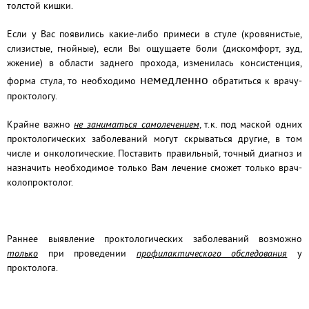
толстой кишки.
Если у Вас появились какие-либо примеси в стуле (кровянистые,
слизистые, гнойные), если Вы ощущаете боли (дискомфорт, зуд,
жжение) в области заднего прохода, изменилась консистенция,
немедленно
форма стула, то необходимо
обратиться к врачу-
проктологу.
Крайне важно
не заниматься самолечением
,
т.к. под маской одних
проктологических заболеваний могут скрываться другие, в том
числе и онкологические.
Поставить правильный, точный диагноз и
назначить необходимое только Вам лечение сможет только врач-
колопроктолог.
Раннее выявление проктологических заболеваний возможно
только
при проведении
профилактического обследования
у
проктолога.