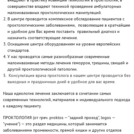
внедряют в практику новейшие технологии в проктологии, в
совершенстве владеют техникой проведения амбулаторных
малоинвазивных проктологических манипуляций.
В центре проводится комплексное обследование пациентов с
проктологическими заболеваниями, позволяющее в кратчайшее
и удобное для Вас время поставить правильный диагноз и
назначить соответствующее лечение.
Оснащение центра оборудованием на уровне европейских
стандартов.
У нас проводятся самые разнообразные современные
малоинвазивные методы лечения геморроя, трещины, свищей и
другой проктологической патологии.
Консультация врача проктолога в нашем центре проводится без
выходных и праздничных дней в удобное для вас время.
Наша идеология лечения заключается в сочетании самых
современных технологий, материалов и индивидуального подхода
к каждому пациенту.
ПРОКТОЛОГИЯ (от греч. proktos — "задний проход", logos —
"учение") — это раздел медицины, который занимается
заболеваниями промежности, прямой кишки и других отделов