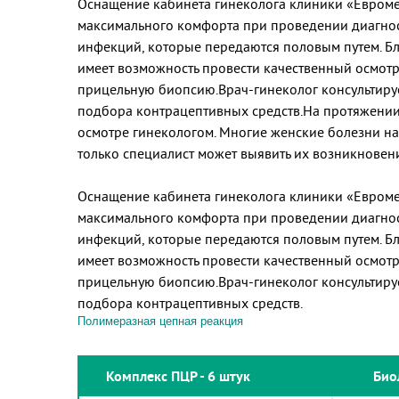
Оснащение кабинета гинеколога клиники «Евроме
максимального комфорта при проведении диагнос
инфекций, которые передаются половым путем. Б
имеет возможность провести качественный осмотр
прицельную биопсию.Врач-гинеколог консультируе
подбора контрацептивных средств.На протяжении
осмотре гинекологом. Многие женские болезни на
только специалист может выявить их возникновен
Оснащение кабинета гинеколога клиники «Евроме
максимального комфорта при проведении диагнос
инфекций, которые передаются половым путем. Б
имеет возможность провести качественный осмотр
прицельную биопсию.Врач-гинеколог консультируе
подбора контрацептивных средств.
Полимеразная цепная реакция
Комплекс ПЦР - 6 штук
Био