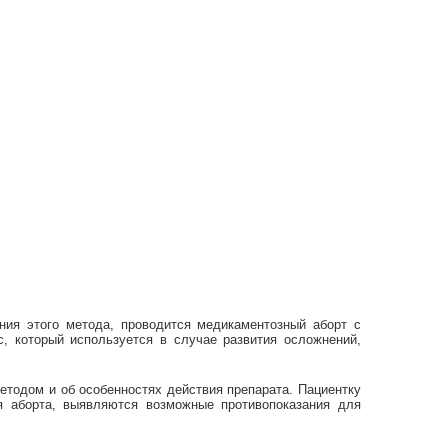
ия этого метода, проводится медикаментозный аборт с
, который используется в случае развития осложнений,
етодом и об особенностях действия препарата. Пациентку
я аборта, выявляются возможные противопоказания для