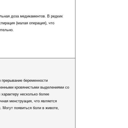
льная доза медикаментов. В редких
пирация (малая операция), что
ительно.
 прерывание беременности
женными кровянистыми выделениями со
и характеру несколько более
чная менструация, что является
 Могут появиться боли в животе,