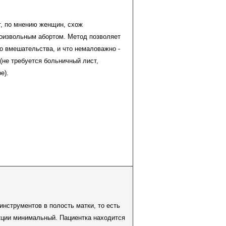
, по мнению женщин, схож
оизвольным абортом. Метод позволяет
о вмешательства, и что немаловажно -
(не требуется больничный лист,
е).
нструментов в полость матки, то есть
ции минимальный. Пациентка находится