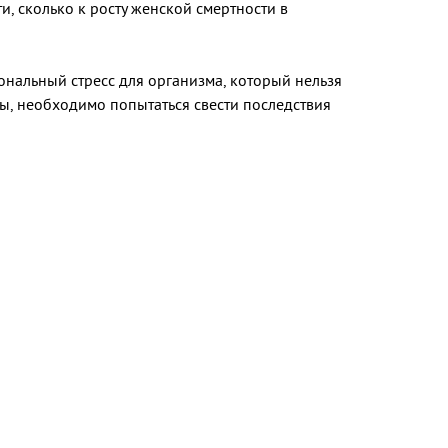
и, сколько к росту женской смертности в
ональный стресс для организма, который нельзя
ны, необходимо попытаться свести последствия