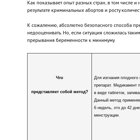
Как показывает опыт разных стран, в том числе и 
результате криминальных абортов и росту количес
К сожалению, абсолютно безопасного способа прер
недооценивать. Но, если ситуация сложилась таки
прерывания беременности к минимуму.
Что
Для изгнания плодного
препарат. Медикамент 
представляет собой метод?
в виде таблеток, запив
Данный метод применяе
6 недель, это до 42 дн
менструации.