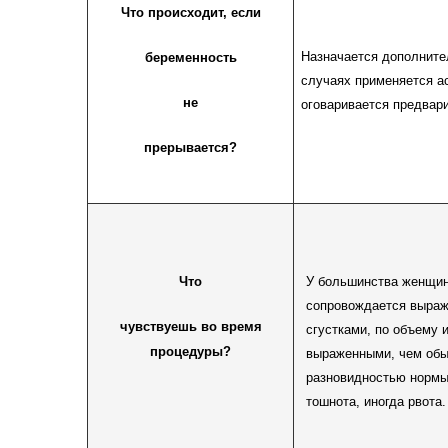
Что происходит, если
Назначается дополните
беременность
случаях применяется ас
не
оговаривается предвар
прерывается?
Что
У большинства женщин
сопровождается выра
чувствуешь во время
сгустками, по объему 
процедуры?
выраженными, чем обы
разновидностью нормы.
тошнота, иногда рвота.