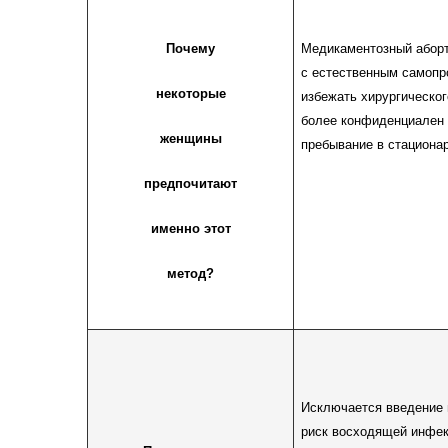
Почему
Медикаментозный аборт
с
естественным самопр
некоторые
избежать хирургическог
более конфиденциален 
женщины
пребывание в стационар
предпочитают
именно этот
метод?
Исключается введение и
риск восходящей инфек