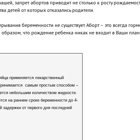
нашей, запрет абортов приводит не столько к росту рождаемост
тва детей от которых отказались родители.
ывания беременности не существует. Аборт – это всегда горм
м образом, что рождение ребенка никак не входит в Ваши пла
 яйца применяется лекарственный
принимается
самым простым способом –
ается небольшим количеством жидкости.
тся на раннем сроке беременности до 4-
ей задержки от первого дня последней