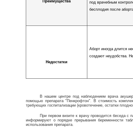
Преимущества
под врачебным контрол
бесплодия после аборт
Аборт иногда длится не
создают неудобства. Н
Недостатки
В нашем центре под наблюдением врача акушера
помощью препарата "Пенкрофтон". В стоимость комплек
требующих госпитализации (кровотечение, остатки плодног
При первом визите к врачу проводится беседа с 
информируют о порядке прерывания беременности табл
использования препарата.