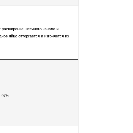
 расширение шеечного канала и
ное яйцо отторгается и изгоняется из
5-97%