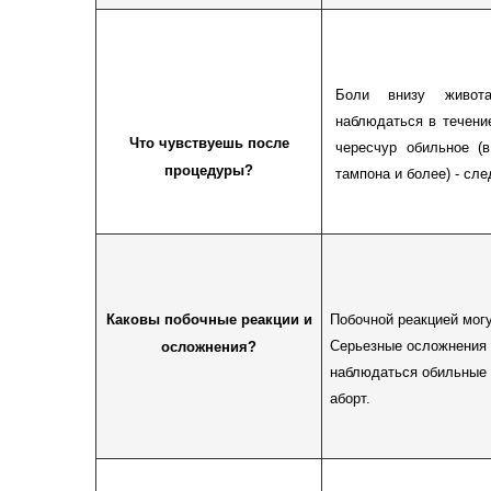
Боли внизу живот
наблюдаться в течени
Что чувствуешь после
чересчур обильное (
процедуры?
тампона и более) - сле
Каковы побочные реакции и
Побочной реакцией могу
Серьезные осложнения 
осложнения?
наблюдаться обильные 
аборт.