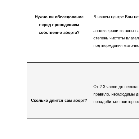
Нужно ли обследование
В нашем центре Вам на
перед проведением
анализ крови из вены н
собственно аборта?
степень чистоты влагал
подтверждения маточно
От 2-3 часов до нескол
правило, необходимы д
Сколько длится сам аборт?
понадобиться повторно