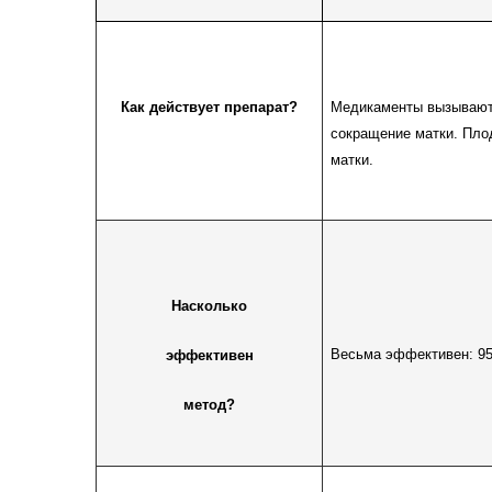
Как действует препарат?
Медикаменты вызывают
сокращение матки. Плод
матки.
Насколько
Весьма эффективен: 9
эффективен
метод?