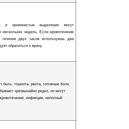
а и кровянистые выделения могут
е нескольких недель. Если кровотечение
в течение двух часов используешь два
дует обратиться к врачу.
т быть: тошнота, рвота, головные боли.
бывают чрезвычайно редко, но могут
кровотечения, инфекции, неполный