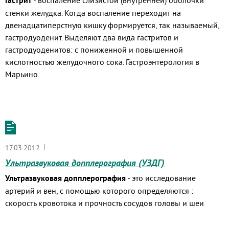
Гастрит
- воспаление слизистой (внутренней) оболочки
стенки желудка. Когда воспаление переходит на
двенадцатиперстную кишку формируется, так называемый,
гастродуоденит. Выделяют два вида гастритов и
гастродуоденитов: с пониженной и повышенной
кислотностью желудочного сока. Гастроэнтерология в
Марьино.
|
17.03.2012
Ультразвуковая допплерография (УЗДГ)
Ультразвуковая допплерография
- это исследование
артерий и вен, с помощью которого определяются :
скорость кровотока и прочность сосудов головы и шеи