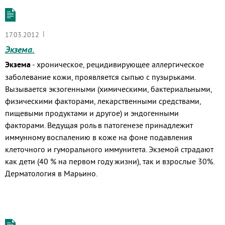
|
17.03.2012
Экзема.
Экзема
- хроническое, рецидивирующее аллергическое
заболевание кожи, проявляется сыпью с пузырьками.
Вызывается экзогенными (химическими, бактериальными,
физическими факторами, лекарственными средствами,
пищевыми продуктами и другое) и эндогенными
факторами. Ведущая роль в патогенезе принадлежит
иммунному воспалению в коже на фоне подавления
клеточного и гуморального иммунитета. Экземой страдают
как дети (40 % на первом году жизни), так и взрослые 30%.
Дерматология в Марьино.