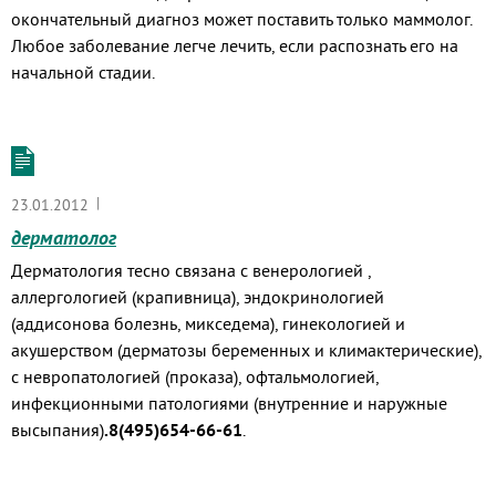
окончательный диагноз может поставить только маммолог.
Любое заболевание легче лечить, если распознать его на
начальной стадии.
|
23.01.2012
дерматолог
Дерматология тесно связана с венерологией ,
аллергологией (крапивница), эндокринологией
(аддисонова болезнь, микседема), гинекологией и
акушерством (дерматозы беременных и климактерические),
с невропатологией (проказа), офтальмологией,
инфекционными патологиями (внутренние и наружные
высыпания)
.8(495)654-66-61
.