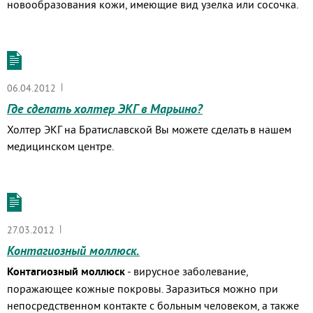
новообразования кожи, имеющие вид узелка или сосочка.
|
06.04.2012
Где сделать холтер ЭКГ в Марьино?
Холтер ЭКГ на Братиславской Вы можете сделать в нашем
медицинском центре.
|
27.03.2012
Контагиозный моллюск.
Контагиозный моллюск
- вирусное заболевание,
поражающее кожные покровы. Заразиться можно при
непосредственном контакте с больным человеком, а также