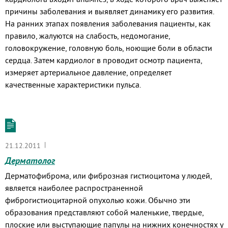
причины заболевания и выявляет динамику его развития.
На ранних этапах появления заболевания пациенты, как
правило, жалуются на слабость, недомогание,
головокружение, головную боль, ноющие боли в области
сердца. Затем кардиолог в проводит осмотр пациента,
измеряет артериальное давление, определяет
качественные характеристики пульса.
|
21.12.2011
Дерматолог
Дерматофиброма, или фиброзная гистиоцитома у людей,
является наиболее распространенной
фиброгистиоцитарной опухолью кожи. Обычно эти
образования представляют собой маленькие, твердые,
плоские или выступающие папулы на нижних конечностях у