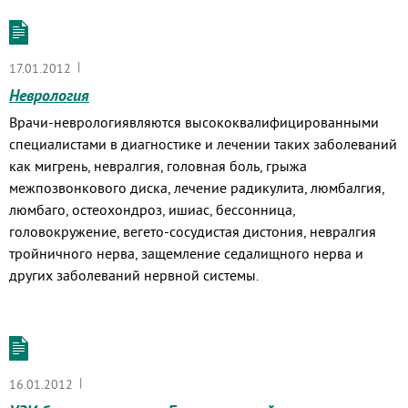
|
17.01.2012
Неврология
Врачи-неврологи
являются высококвалифицированными
специалистами в диагностике и лечении таких заболеваний
как мигрень, невралгия, головная боль, грыжа
межпозвонкового диска, лечение радикулита, люмбалгия,
люмбаго, остеохондроз, ишиас, бессонница,
головокружение,
вегето-сосудистая
дистония, невралгия
тройничного нерва, защемление седалищного нерва и
других заболеваний нервной системы.
|
16.01.2012