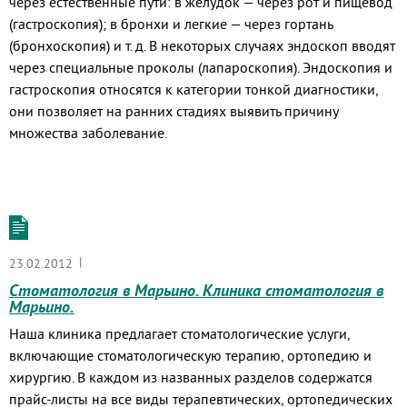
через естественные пути: в желудок — через рот и пищевод
(гастроскопия); в бронхи и легкие — через гортань
(бронхоскопия) и т. д. В некоторых случаях эндоскоп вводят
через специальные проколы (лапароскопия). Эндоскопия и
гастроскопия относятся к категории тонкой диагностики,
они позволяет на ранних стадиях выявить причину
множества заболевание.
|
23.02.2012
Стоматология в Марьино. Клиника стоматология в
Марьино.
Наша клиника предлагает стоматологические услуги,
включающие стоматологическую терапию, ортопедию и
хирургию. В каждом из названных разделов содержатся
прайс-листы на все виды терапевтических, ортопедических