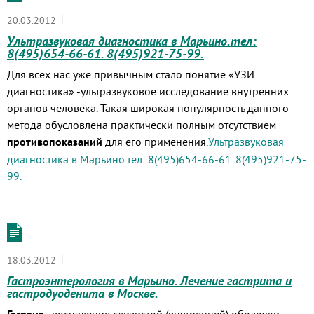
|
20.03.2012
Ультразвуковая диагностика в Марьино.тел:
8(495)654-66-61. 8(495)921-75-99.
Для всех нас уже привычным стало понятие «УЗИ
диагностика» -ультразвуковое исследование внутренних
органов человека. Такая широкая популярность данного
метода обусловлена практически полным отсутствием
противопоказаний
для его применения.
Ультразвуковая
диагностика в Марьино.тел: 8(495)654-66-61. 8(495)921-75-
99.
|
18.03.2012
Гастроэнтерология в Марьино. Лечение гастрита и
гастродуоденита в Москве.