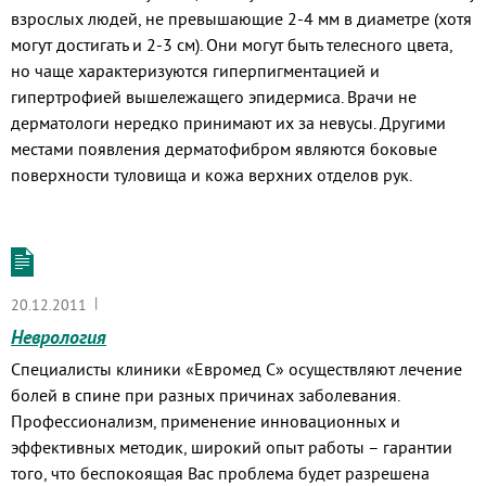
взрослых людей, не превышающие 2-4 мм в диаметре (хотя
могут достигать и 2-3 см). Они могут быть телесного цвета,
но чаще характеризуются гиперпигментацией и
гипертрофией вышележащего эпидермиса. Врачи не
дерматологи нередко принимают их за невусы. Другими
местами появления дерматофибром являются боковые
поверхности туловища и кожа верхних отделов рук.
|
20.12.2011
Неврология
Специалисты клиники «Евромед С» осуществляют лечение
болей в спине при разных причинах заболевания.
Профессионализм, применение инновационных и
эффективных методик, широкий опыт работы – гарантии
того, что беспокоящая Вас проблема будет разрешена