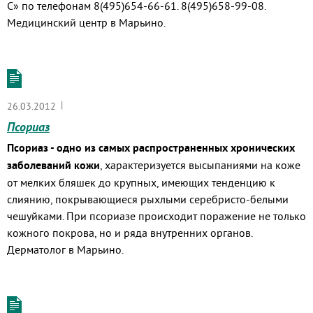
С» по телефонам 8(495)654-66-61. 8(495)658-99-08.
Медицинский центр в Марьино.
|
26.03.2012
Псориаз
Псориаз - одно из самых распространенных хронических
заболеваний кожи
, характеризуется высыпаниями на коже
от мелких бляшек до крупных, имеющих тенденцию к
слиянию, покрывающиеся рыхлыми серебристо-белыми
чешуйками. При псориазе происходит поражение не только
кожного покрова, но и ряда внутренних органов.
Дерматолог в Марьино.