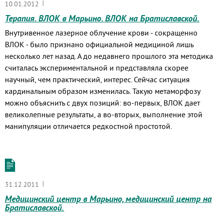
|
10.01.2012
Терапия. ВЛОК в Марьино. ВЛОК на Братиславской.
Внутривенное лазерное облучение крови - сокращенно
ВЛОК - было признано официальной медициной лишь
несколько лет назад. А до недавнего прошлого эта методика
считалась экспериментальной и представляла скорее
научный, чем практический, интерес. Сейчас ситуация
кардинальным образом изменилась. Такую метаморфозу
можно объяснить с двух позиций: во-первых, ВЛОК дает
великолепные результаты, а во-вторых, выполнение этой
манипуляции отличается редкостной простотой.
|
31.12.2011
Медицинский центр в Марьино, медицинский центр на
Братиславской.