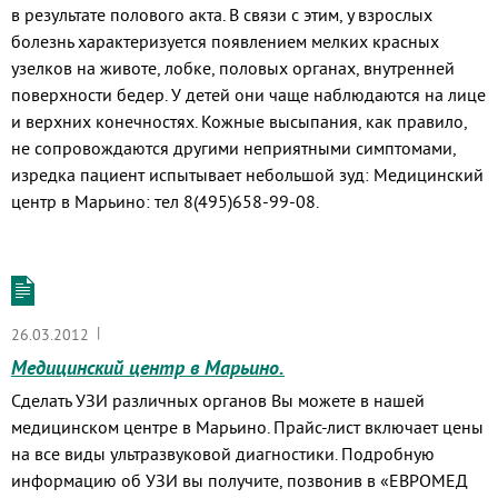
в результате полового акта. В связи с этим, у взрослых
болезнь характеризуется появлением мелких красных
узелков на животе, лобке, половых органах, внутренней
поверхности бедер. У детей они чаще наблюдаются на лице
и верхних конечностях. Кожные высыпания, как правило,
не сопровождаются другими неприятными симптомами,
изредка пациент испытывает небольшой зуд: Медицинский
центр в Марьино: тел 8(495)658-99-08.
|
26.03.2012
Медицинский центр в Марьино.
Сделать УЗИ различных органов Вы можете в нашей
медицинском центре в Марьино. Прайс-лист включает цены
на все виды ультразвуковой диагностики. Подробную
информацию об УЗИ вы получите, позвонив в «ЕВРОМЕД