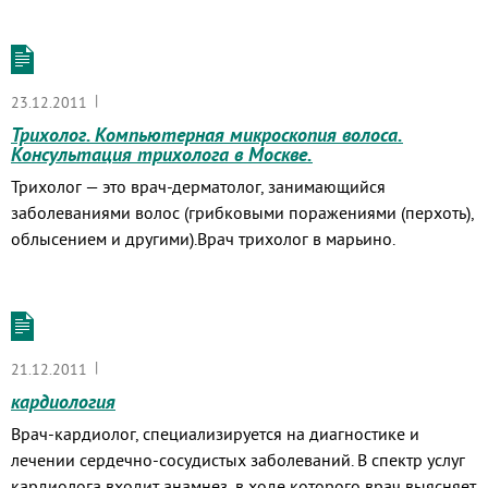
|
23.12.2011
Трихолог. Компьютерная микроскопия волоса.
Консультация трихолога в Москве.
Трихолог — это врач-дерматолог, занимающийся
заболеваниями волос (грибковыми поражениями (перхоть),
облысением и другими).Врач трихолог в марьино.
|
21.12.2011
кардиология
Врач-кардиолог, специализируется на диагностике и
лечении сердечно-сосудистых заболеваний. В спектр услуг
кардиолога входит анамнез, в ходе которого врач выясняет