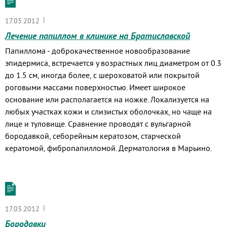
|
17.03.2012
Лечение папиллом в клинике на Братиславской
Папиллома - доброкачественное новообразование
эпидермиса, встречается у возрастных лиц диаметром от 0.3
до 1.5 см, иногда более, с шероховатой или покрытой
роговыми массами поверхностью. Имеет широкое
основание или располагается на ножке. Локализуется на
любых участках кожи и слизистых оболочках, но чаще на
лице и туловище. Сравнение проводят с вульгарной
бородавкой, себорейным кератозом, старческой
кератомой, фибропапилломой. Дерматология в Марьино.
|
17.03.2012
Бородавки