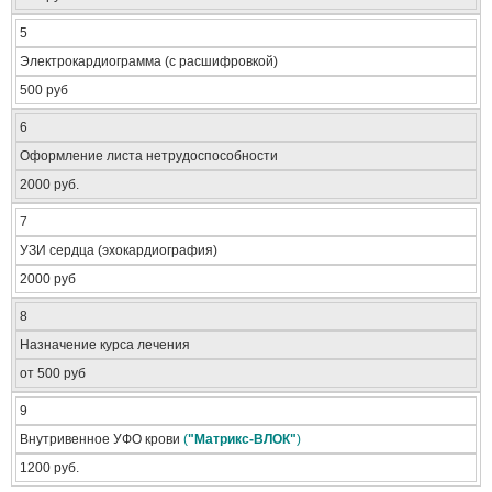
5
Электрокардиограмма (с расшифровкой)
500 руб
6
Оформление листа нетрудоспособности
2000 руб.
7
УЗИ сердца (эхокардиография)
2000 руб
8
Назначение курса лечения
от 500 руб
9
Внутривенное УФО крови
(
"Матрикс-ВЛОК"
)
1200 руб.