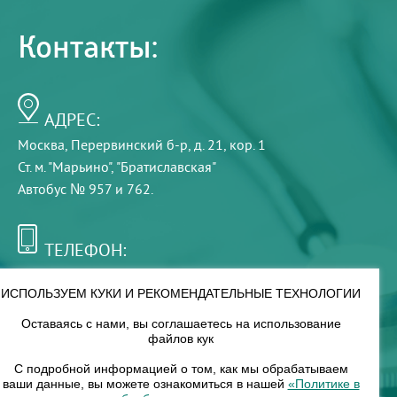
Контакты:
АДРЕС:
Москва, Перервинский б-р, д. 21, кор. 1
Ст. м. "Марьино", "Братиславская"
Автобус № 957 и 762.
ТЕЛЕФОН:
+7 (495) 921-75-99
ИСПОЛЬЗУЕМ КУКИ И РЕКОМЕНДАТЕЛЬНЫЕ ТЕХНОЛОГИИ
Оставаясь с нами, вы соглашаетесь на использование
РЕЖИМ РАБОТЫ:
файлов кук
00
00
8
— 18
С подробной информацией о том, как мы обрабатываем
ваши данные, вы можете ознакомиться в нашей
«Политике в