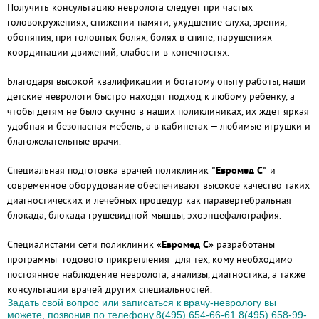
Получить консультацию невролога следует при частых
головокружениях, снижении памяти, ухудшение слуха, зрения,
обоняния, при головных болях, болях в спине, нарушениях
координации движений, слабости в конечностях.
Благодаря высокой квалификации и богатому опыту работы, наши
детские неврологи быстро находят подход к любому ребенку, а
чтобы детям не было скучно в наших поликлиниках, их ждет яркая
удобная и безопасная мебель, а в кабинетах — любимые игрушки и
благожелательные врачи.
Специальная подготовка врачей поликлиник
"Евромед С"
и
современное оборудование обеспечивают высокое качество таких
диагностических и лечебных процедур как паравертебральная
блокада, блокада грушевидной мышцы, эхоэнцефалография.
Специалистами сети поликлиник
«Евромед С»
разработаны
программы годового прикрепления для тех, кому необходимо
постоянное наблюдение невролога, анализы, диагностика, а также
консультации врачей других специальностей.
Задать свой вопрос или записаться к врачу-неврологу вы
можете, позвонив по телефону.8(495) 654-66-61.8(495) 658-99-