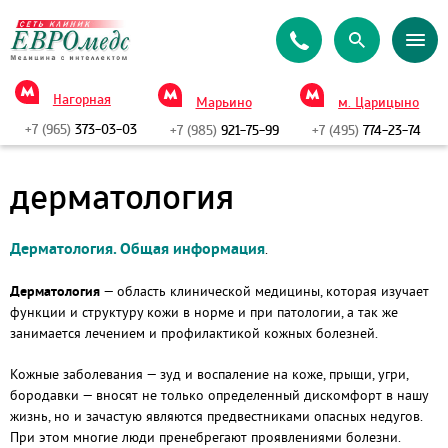
Нагорная
Марьино
м. Царицыно
+7 (965)
373-03-03
+7 (985)
921-75-99
+7 (495)
774-23-74
дерматология
Дерматология. Общая информация
.
Дерматология
— область клинической медицины, которая изучает
функции и структуру кожи в норме и при патологии, а так же
занимается лечением и профилактикой кожных болезней.
Кожные заболевания — зуд и воспаление на коже, прыщи, угри,
бородавки — вносят не только определенный дискомфорт в нашу
жизнь, но и зачастую являются предвестниками опасных недугов.
При этом многие люди пренебрегают проявлениями болезни.