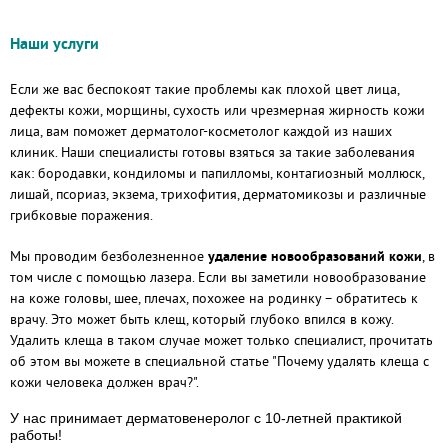
Наши услуги
Если же вас беспокоят такие проблемы как плохой цвет лица,
дефекты кожи, морщины, сухость или чрезмерная жирность кожи
лица, вам поможет дерматолог-косметолог каждой из наших
клиник. Наши специалисты готовы взяться за такие заболевания
как: бородавки, кондиломы и папилломы, контагиозный моллюск,
лишай, псориаз, экзема, трихофития, дерматомикозы и различные
грибковые поражения.
Мы проводим безболезненное
удаление новообразований кожи
, в
том числе с помощью лазера. Если вы заметили новообразование
на коже головы, шее, плечах, похожее на родинку – обратитесь к
врачу. Это может быть клещ, который глубоко впился в кожу.
Удалить клеща в таком случае может только специалист, прочитать
об этом вы можете в специальной статье "Почему удалять клеща с
кожи человека должен врач?".
У нас принимает дерматовенеролог с 10-летней практикой
работы!