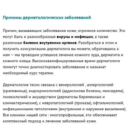
Причины дерматологических заболеваний
Причин, вызывающих заболевания кожи, огромное количество. Это
могут быть и разнообразные
вирусы и инфекции
, а также
различные
болезни внутренних органов
. Разобраться в этом и
получить консультацию дерматолога вы можете, обратившись к
нам — мы проводим успешное лечение кожного зуда, дерматита и
кожного клеща. Высококвалифицированные врачи-дерматологи
помогут точно диагностировать заболевание и назначат
необходимый курс терапии.
Дерматология тесно связана с венерологией , аллергологией
(крапивница), эндокринологией (аддисонова болезнь, микседема),
гинекологией и акушерством (дерматозы беременных и
климактерические), с невропатологией (проказа), офтальмологией,
инфекционными патологиями (внутренние и наружние высыпания).
Все клиники нашей сети - многопрофильные, это обеспечивает
комплексный подход к лечению заболеваний кожи.