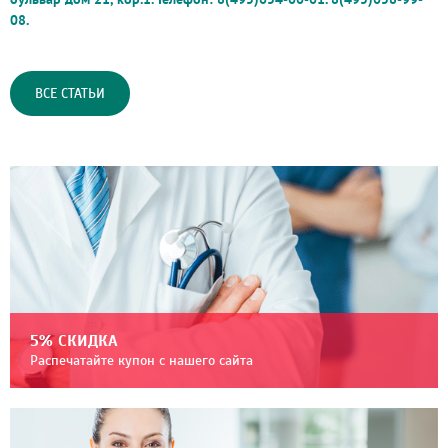
08.
ВСЕ СТАТЬИ
5% СКИДКА
Распечатайте купон с нашего сайта