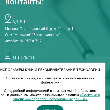
Контакты:
АДРЕС:
Москва, Перервинский б-р, д. 21, кор. 1
Ст. м. "Марьино", "Братиславская"
Автобус № 957 и 762.
ТЕЛЕФОН:
+7 (495) 921-75-99
ИСПОЛЬЗУЕМ КУКИ И РЕКОМЕНДАТЕЛЬНЫЕ ТЕХНОЛОГИИ
Оставаясь с нами, вы соглашаетесь на использование
РЕЖИМ РАБОТЫ:
файлов кук
00
00
8
— 18
С подробной информацией о том, как мы обрабатываем
ваши данные, вы можете ознакомиться в нашей
«Политике в
отношении обработки персональных данных»
НАШ ФИЛИАЛ: