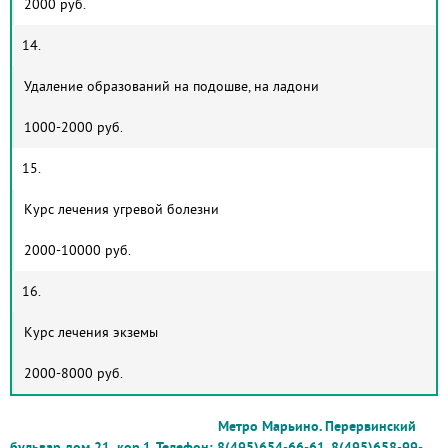
2000 руб.
14.
Удаление образований на подошве, на ладони
1000-2000 руб.
15.
Курс лечения угревой болезни
2000-10000 руб.
16.
Курс лечения экземы
2000-8000 руб.
Метро Марьино. Перервинский
бульвар дом 21, кор.1. Телефон: 8(495)654-66-61. 8(495)658-99-