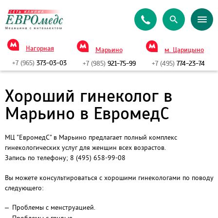
Нагорная
Марьино
м. Царицыно
+7 (965)
373-03-03
+7 (985)
921-75-99
+7 (495)
774-23-74
Хороший гинеколог в
Марьино в ЕвромедС
МЦ "ЕвромедС" в Марьино предлагает полный комплекс
гинекологических услуг для женщин всех возрастов.
Запись по телефону; 8 (495) 658-99-08
Вы можете консультироваться с хорошими гинекологами по поводу
следующего:
Проблемы с менструацией.