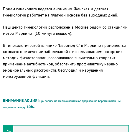
Прием гинеколога ведется анонимно. Женская и детская
гинекология работает на платной основе без выходных дней.
Наш центр гинекологии расположен в Москве рядом со станциями
метро Марьино (10 минута пешком).
В гинекологической клинике "Евромед С" в Марьино применяется
комплексное лечение заболеваний с использованием авторских
методик физиотерапии, позволяющее значительно сократить
применение антибиотиков, обеспечить профилактику нервно-
эмоциональных расстройств, бесплодия и нарушения
менструальной функции.
ВНИМАНИЕ АКЦИЯ!
При записи на медикаментозное прерывание беременности Вы
10%.
получаете скидку
№