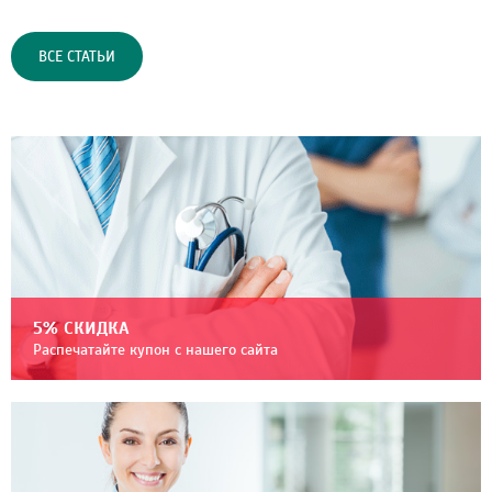
ВСЕ СТАТЬИ
5% СКИДКА
Распечатайте купон с нашего сайта