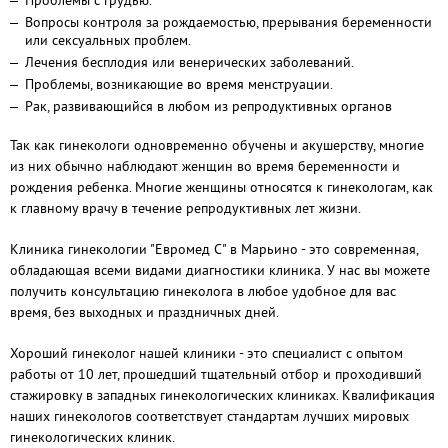
Проблемы с грудью.
Вопросы контроля за рождаемостью, прерывания беременности
или сексуальных проблем.
Лечения бесплодия или венерических заболеваний.
Проблемы, возникающие во время менструации.
Рак, развивающийся в любом из репродуктивных органов
Так как гинекологи одновременно обучены и акушерству, многие
из них обычно наблюдают женщин во время беременности и
рождения ребенка. Многие женщины относятся к гинекологам, как
к главному врачу в течение репродуктивных лет жизни.
Клиника гинекологии "Евромед С" в Марьино - это современная,
обладающая всеми видами диагностики клиника. У нас вы можете
получить консультацию гинеколога в любое удобное для вас
время, без выходных и праздничных дней.
Хороший гинеколог нашей клиники - это специалист с опытом
работы от 10 лет, прошедший тщательный отбор и проходивший
стажировку в западных гинекологических клиниках. Квалификация
наших гинекологов соответствует стандартам лучших мировых
гинекологических клиник.