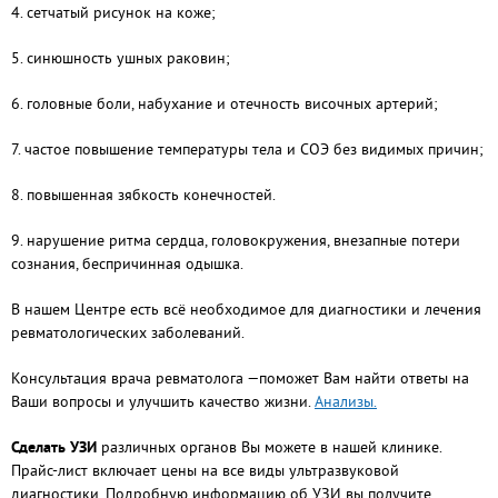
4. сетчатый рисунок на коже;
5. синюшность ушных раковин;
6. головные боли, набухание и отечность височных артерий;
7. частое повышение температуры тела и СОЭ без видимых причин;
8. повышенная зябкость конечностей.
9. нарушение ритма сердца, головокружения, внезапные потери
сознания, беспричинная одышка.
В нашем Центре есть всё необходимое для диагностики и лечения
ревматологических заболеваний.
Консультация врача ревматолога —поможет Вам найти ответы на
Ваши вопросы и улучшить качество жизни.
Анализы.
Сделать УЗИ
различных органов Вы можете в нашей клинике.
Прайс-лист включает цены на все виды ультразвуковой
диагностики. Подробную информацию об УЗИ вы получите,