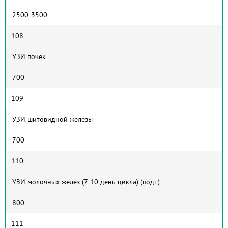
2500-3500
108
УЗИ почек
700
109
УЗИ шитовидной железы
700
110
УЗИ молочных желез (7-10 день цикла) (подг.)
800
111