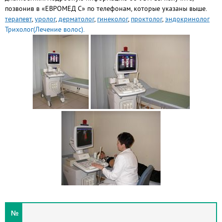
позвонив в «ЕВРОМЕД С» по телефонам, которые указаны выше.
терапевт
,
уролог
,
дерматолог
,
гинеколог
,
проктолог
,
эндокринолог
Трихолог(Лечение волос).
№