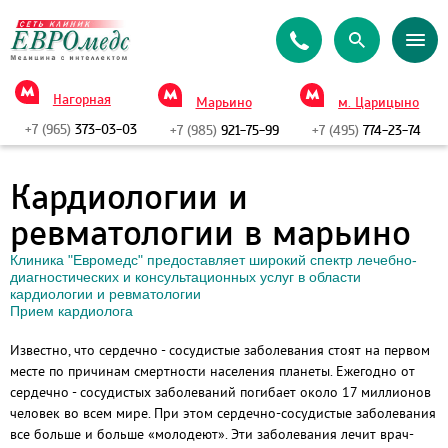
Нагорная
Марьино
м. Царицыно
+7 (965)
373-03-03
+7 (985)
921-75-99
+7 (495)
774-23-74
Кардиологии и
ревматологии в марьино
Клиника "Евромедс" предоставляет широкий спектр лечебно-
диагностических и консультационных услуг в области
кардиологии и ревматологии
Прием кардиолога
Известно, что сердечно - сосудистые заболевания стоят на первом
месте по причинам смертности населения планеты. Ежегодно от
сердечно - сосудистых заболеваний погибает около 17 миллионов
человек во всем мире. При этом сердечно-сосудистые заболевания
все больше и больше «молодеют». Эти заболевания лечит врач-