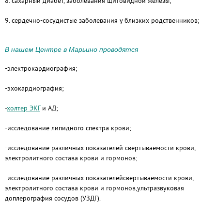
8. сахарный диабет, заболевания щитовидной железы;
9. сердечно-сосудистые заболевания у близких родственников;
В нашем Центре в Марьино проводятся
-электрокардиография;
-эхокардиография;
-
холтер ЭКГ
и АД;
-исследование липидного спектра крови;
-исследование различных показателей свертываемости крови,
электролитного состава крови и гормонов;
-исследование различных показателейсвертываемости крови,
электролитного состава крови и гормонов,ультразвуковая
доплерография сосудов (УЗДГ).