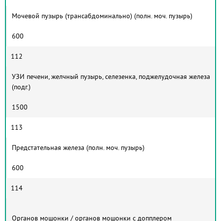
Мочевой пузырь (трансабдоминально) (полн. моч. пузырь)
600
112
УЗИ печени, желчный пузырь, селезенка, поджелудочная железа
(подг.)
1500
113
Предстательная железа (полн. моч. пузырь)
600
114
Органов мошонки / органов мошонки с допплером