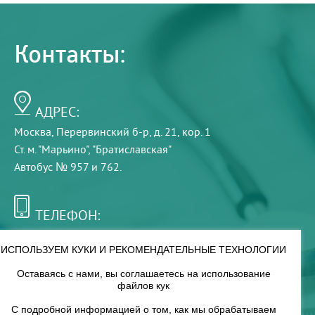
Контакты:
АДРЕС:
Москва, Перервинский б-р, д. 21, кор. 1
Ст. м. "Марьино", "Братиславская"
Автобус № 957 и 762.
ТЕЛЕФОН:
+7 (495) 921-75-99
ИСПОЛЬЗУЕМ КУКИ И РЕКОМЕНДАТЕЛЬНЫЕ ТЕХНОЛОГИИ
Оставаясь с нами, вы соглашаетесь на использование
РЕЖИМ РАБОТЫ:
файлов кук
00
00
8
— 18
С подробной информацией о том, как мы обрабатываем