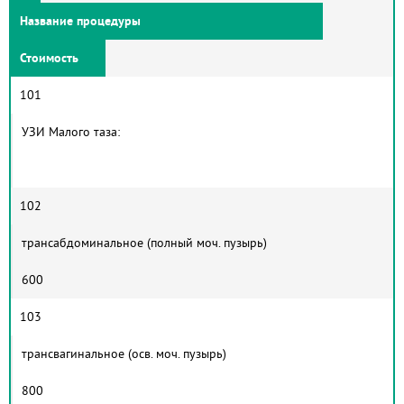
Название процедуры
Стоимость
101
УЗИ Малого таза:
102
трансабдоминальное (полный моч. пузырь)
600
103
трансвагинальное (осв. моч. пузырь)
800