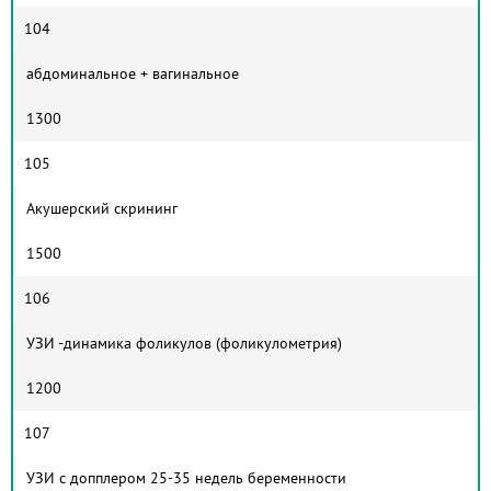
104
абдоминальное + вагинальное
1300
105
Акушерский скрининг
1500
106
УЗИ -динамика фоликулов (фоликулометрия)
1200
107
УЗИ с допплером 25-35 недель беременности