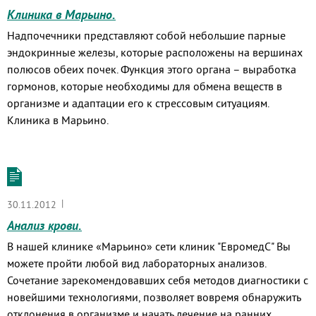
Клиника в Марьино.
Надпочечники представляют собой небольшие парные
эндокринные железы, которые расположены на вершинах
полюсов обеих почек. Функция этого органа – выработка
гормонов, которые необходимы для обмена веществ в
организме и адаптации его к стрессовым ситуациям.
Клиника в Марьино.
|
30.11.2012
Анализ крови.
В нашей клинике «Марьино» сети клиник "ЕвромедС" Вы
можете пройти любой вид лабораторных анализов.
Сочетание зарекомендовавших себя методов диагностики с
новейшими технологиями, позволяет вовремя обнаружить
отклонения в организме и начать лечение на ранних