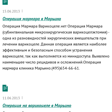
|
15.06.2013
Операция мармара в Марьино
Операция Мармара Варикоцеле.нет Операция Мармара
(субингвинальная микрохирургическая варикоцелэктомия) -
одна из разновидностей хирургических вмешательств при
лечении варикоцеле. Данная операция является наиболее
эффективным и безопасным способом устранения
варикоцеле, так как выполняется из минидоступа. Выявлено
наименьшее число рецидивов и осложнений.Операция
мармара клиника Марьино.(495)654-66-61.
|
11.06.2013
Операция на варикоцеле в Марьино