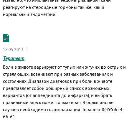
Известно, что имплантанты эндометриальной ткани
реагируют на стероидные гормоны так же, как и
нормальный эндометрий.
|
18.05.2013
Терапевт
Боли в животе варьируют от тупых или жгучих до острых и
стреляющих, возникают при разных заболеваниях и
состояниях. Диапазон диагнозов при боли в животе
представляет собой обширный список возможных
вариантов (от аппендицита до инфаркта), и выбрать
правильный здесь может только врач. В большинстве
случаев необходима госпитализация. Терапевт 8(495)654-
66-61.