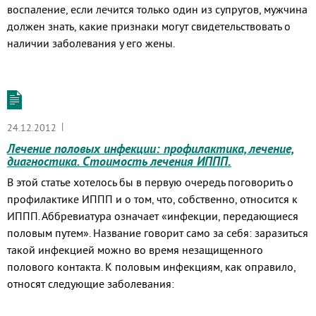
воспаление, если лечится только один из супругов, мужчина
должен знать, какие признаки могут свидетельствовать о
наличии заболевания у его жены.
|
24.12.2012
Лечение половых инфекции: профилактика, лечение,
диагностика. Стоимость лечения ИППП.
В этой статье хотелось бы в первую очередь поговорить о
профилактике ИППП и о том, что, собственно, относится к
ИППП. Аббревиатура означает «инфекции, передающиеся
половым путем». Название говорит само за себя: заразиться
такой инфекцией можно во время незащищенного
полового контакта. К половым инфекциям, как оправило,
относят следующие заболевания: