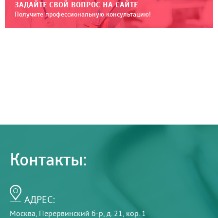
ЗАДАЙТЕ СВОЙ ВОПРОС НА САЙТЕ
Получите профессиональную консультацию!
Контакты:
АДРЕС:
Москва, Перервинский б-р, д. 21, кор. 1