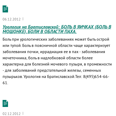
|
06.12.2012
Урология на Братиславской: БОЛЬ В ЯИЧКАХ (БОЛЬ В
МОШОНКЕ), БОЛИ В ОБЛАСТИ ПАХА.
Боль при урологических заболеваниях может быть острой
или тупой. Боль в поясничной области чаще характеризует
заболевания почки, иррадиация ее в пах - заболевания
мочеточника, боль в надлобковой области более
характерна для болезней мочевого пузыря, в промежности
- для заболеваний предстательной железы, семенных
пузырьков. Урология на Братиславской.Тел: 8(495)654-66-
61.
|
02.12.2012